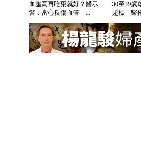
30至39
血壓高再吃藥就好？醫示
超標 醫推「
警：當心反傷血管 ...