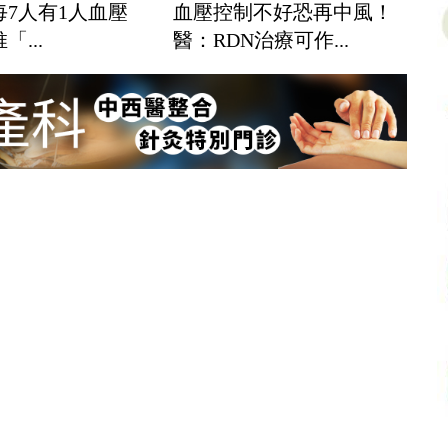
歲每7人有1人血壓
血壓控制不好恐再中風！
...
醫：RDN治療可作...