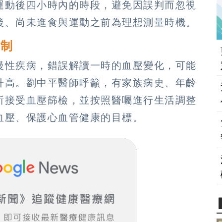
運動後四小時內的時段，避免因誤判而忽視
後、尚未進食與運動之前為理想測量時機。
控制
慢性疾病，錯誤解讀一時的血壓變化，可能
升高。劉中平醫師呼籲，有家族病史、年齡
所接受血壓篩檢，並按照醫囑進行生活調整
血壓、保護心血管健康的目標。