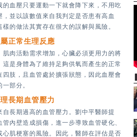
我的血壓只要運動一下就會降下來，不用吃
壓，並以該數值來自我判定是否患有高血
這樣的做法其實存在很大的誤解與風險。
升屬正常生理反應
，肌肉活動需求增加，心臟必須更用力的將
，這是身體為了維持足夠供氧而產生的正常
在四肢，且血管處於擴張狀態，因此血壓會
的一部分。
管理長期血管壓力
來自長期過高的血管壓力。劉中平醫師提
血管內壁造成損傷，進一步導致血管硬化、
或心肌梗塞的風險。因此，醫師在評估是否