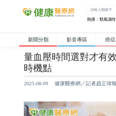
熱搜：
類風濕性
新聞分類
影音專區
癌症
量血壓時間選對才有
時機點
2025-08-09 健康醫療網／記者趙正瑋