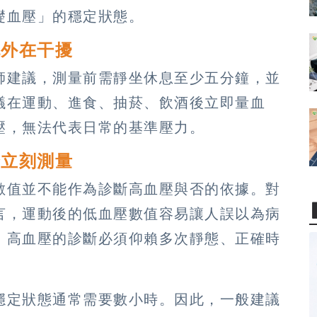
礎血壓」的穩定狀態。
免外在干擾
師建議，測量前需靜坐休息至少五分鐘，並
議在運動、進食、抽菸、飲酒後立即量血
壓，無法代表日常的基準壓力。
合立刻測量
數值並不能作為診斷高血壓與否的依據。對
言，運動後的低血壓數值容易讓人誤以為病
，高血壓的診斷必須仰賴多次靜態、正確時
穩定狀態通常需要數小時。因此，一般建議