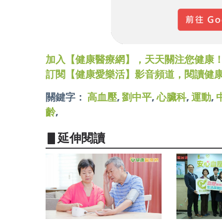
加入【健康醫療網】，天天關注您健康！LINE
訂閱【健康愛樂活】影音頻道，閱讀健
關鍵字：
高血壓
,
劉中平
,
心臟科
,
運動
,
齡
,
▋延伸閱讀