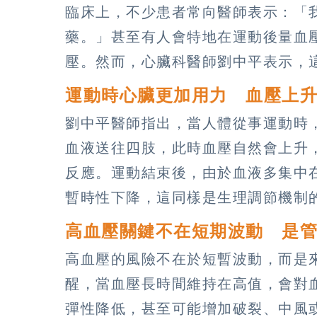
臨床上，不少患者常向醫師表示：「
藥。」甚至有人會特地在運動後量血
壓。然而，心臟科醫師劉中平表示，
運動時心臟更加用力 血壓上
劉中平醫師指出，當人體從事運動時
血液送往四肢，此時血壓自然會上升
反應。運動結束後，由於血液多集中
暫時性下降，這同樣是生理調節機制
高血壓關鍵不在短期波動 是
高血壓的風險不在於短暫波動，而是
醒，當血壓長時間維持在高值，會對
彈性降低，甚至可能增加破裂、中風