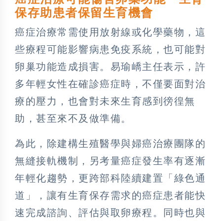
保存助患者保留生育機會
癌症治療常需使用放射線或化學藥物，這
些療程可能影響病患免疫系統，也可能對
卵巢功能造成損害。易瑜嶠主任表示，許
多年輕女性在確診癌症時，不僅要面對治
療的壓力，也會對未來生育感到徬徨無
助，甚至來不及做準備。
為此，除建構生殖醫學與婦癌治療團隊的
無縫接軌機制，另考量癌症發生率有逐漸
年輕化趨勢，更跨部科陸續建置「綠色通
道」，讓有生育保存需求的癌症患者能快
速完成諮詢、評估與取卵療程。同時也與