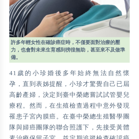
許多年輕女性在確診癌症時，不僅要面對治療的壓
力，也會對未來生育感到徬徨無助，甚至來不及做準
備。
41歲的小珍婚後多年始終無法自然懷
孕，直到表姊提醒，小珍才驚覺自己已屆
高齡產婦，決定到臺中榮總嘗試試管嬰兒
療程。然而，在生殖檢查過程中意外發現
罹患子宮內膜癌。在臺中榮總生殖醫學團
隊與婦癌團隊的聯合照護下，先接受黃體
素治療保留子宮，並定期追蹤檢查確認癌