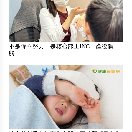
不是你不努力！是核心罷工ING 產後體
態...