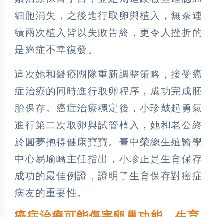
細胞消失，之後進行取卵與植入，無奈連
續兩次植入皆以失敗告終，更令人挫折的
是癌症不幸復發。
這次她和醫療團隊重新調整策略，接受癌
症治療的同時進行取卵程序，成功完成胚
胎保存。癌症治療穩定後，小珍鼓起勇氣
進行第二次取卵與試管植入，她和老公終
於圓夢抱得健康寶寶。臺中榮總生殖醫學
中心易瑜嶠主任指出，小珍正是生育保存
成功的最佳例證，證明了生育保存對癌症
病友的重要性。
癌症治療可能傷害卵巢功能 生育