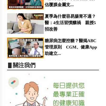
估覆膜金屬支...
夏季為什麼容易腸胃不適？
醫：4生活習慣釀禍 親授5
招改善
糖尿病怎麼控糖？醫揭ABC
管理原則 CGM、健康App
助建立...
▋關注我們