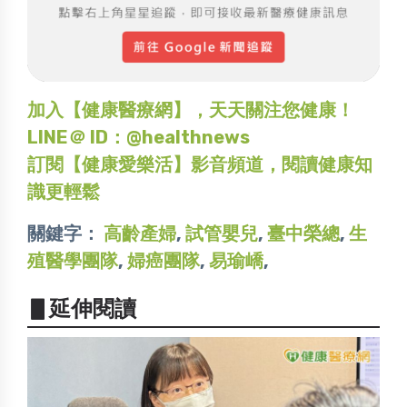
加入【健康醫療網】，天天關注您健康！
LINE＠ ID：@healthnews
訂閱【健康愛樂活】影音頻道，閱讀健康知
識更輕鬆
關鍵字：
高齡產婦
,
試管嬰兒
,
臺中榮總
,
生
殖醫學團隊
,
婦癌團隊
,
易瑜嶠
,
▋延伸閱讀