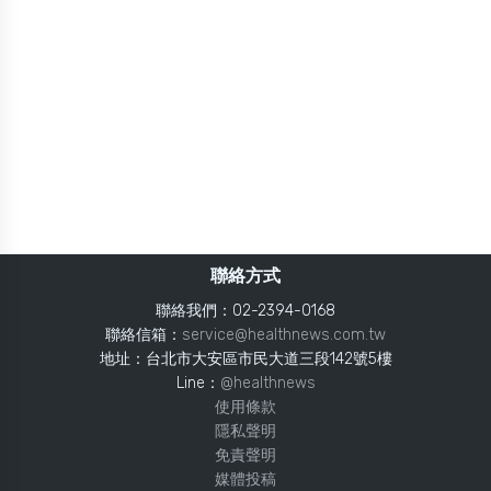
聯絡方式
聯絡我們：02-2394-0168
聯絡信箱：
service@healthnews.com.tw
地址：台北市大安區市民大道三段142號5樓
Line：
@healthnews
使用條款
隱私聲明
免責聲明
媒體投稿