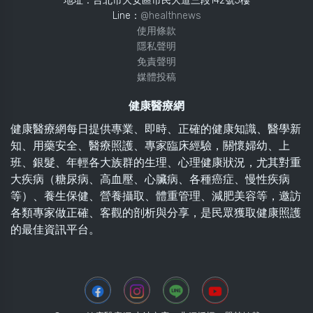
地址：台北市大安區市民大道三段142號5樓
Line：
@healthnews
使用條款
隱私聲明
免責聲明
媒體投稿
健康醫療網
健康醫療網每日提供專業、即時、正確的健康知識、醫學新
知、用藥安全、醫療照護、專家臨床經驗，關懷婦幼、上
班、銀髮、年輕各大族群的生理、心理健康狀況，尤其對重
大疾病（糖尿病、高血壓、心臟病、各種癌症、慢性疾病
等）、養生保健、營養攝取、體重管理、減肥美容等，邀訪
各類專家做正確、客觀的剖析與分享，是民眾獲取健康照護
的最佳資訊平台。