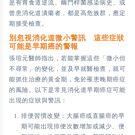
是有胃食道逆流、幽門桿菌感染病史、或
曾患消化道潰瘍者，都是高危族群，應定
期接受檢查。
別忽視消化道微小警訊 這些症狀
可能是早期癌的警報
張瑄元醫師指出，若能掌握這些「微小但
不尋常」的變化，並及早就醫檢查，就可
能抓住治療的黃金期，免於罹患晚期癌症
的風險。以下是常見消化道早期癌症可能
出現的症狀與警訊：
排便習慣改變：大腸癌或直腸癌的早
期可能出現排便次數增加或減少、便