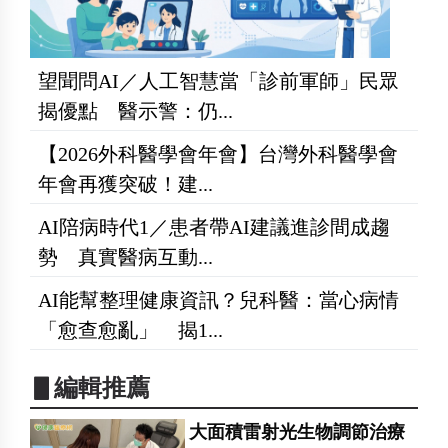
望聞問AI／人工智慧當「診前軍師」民眾
揭優點 醫示警：仍...
【2026外科醫學會年會】台灣外科醫學會
年會再獲突破！建...
AI陪病時代1／患者帶AI建議進診間成趨
勢 真實醫病互動...
AI能幫整理健康資訊？兒科醫：當心病情
「愈查愈亂」 揭1...
▋編輯推薦
大面積雷射光生物調節治療