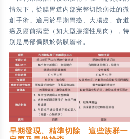
情況下，從腸胃道內部完整切除病灶的微
創手術。適用於早期胃癌、大腸癌、食道
癌及癌前病變（如大型腺瘤性息肉），特
別是局部侷限於黏膜層者。
早期發現、精準切除 這些族群一