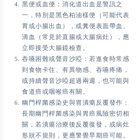
黑便或血便：消化道出血是警訊之
一，特別是黑色柏油樣便（可能代表
胃或小腸出血），或糞便表面帶血、
滴血（常見於直腸或大腸病灶），應
立即接受大腸鏡檢查。
吞嚥困難或聲音沙啞：若進食時常感
到食物卡住、有異物感、吞嚥疼痛，
或持續聲音沙啞超過兩週，也可能與
食道癌或咽喉癌有關。
幽門桿菌感染史與胃潰瘍反覆發作：
長期幽門桿菌感染與胃癌風險密切相
關，若潰瘍治療後反覆復發，或病灶
形狀不規則，更應警覺早期癌可能。