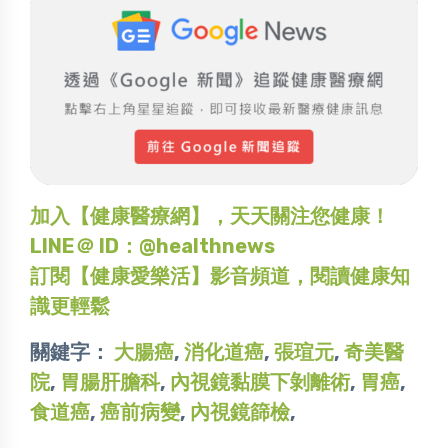
加入【健康醫療網】，天天關注您健康！
LINE＠ ID：@healthnews
訂閱【健康愛樂活】影音頻道，閱讀健康知
識更輕鬆
關鍵字：
大腸癌
,
消化道癌
,
張瑄元
,
奇美醫
院
,
胃腸肝膽科
,
內視鏡黏膜下剝離術
,
胃癌
,
食道癌
,
癌前病變
,
內視鏡篩檢
,