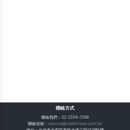
聯絡方式
聯絡我們：02-2394-0168
聯絡信箱：
service@healthnews.com.tw