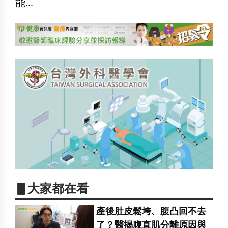
能...
▋大家都在看
產後肚皮鬆垮、腹凸回不去
了？醫揭腹直肌分離原因與