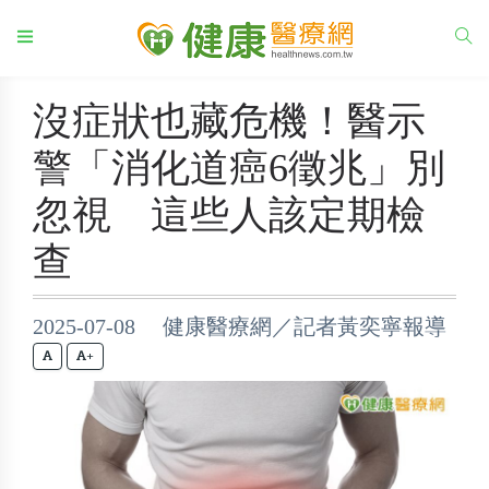
沒症狀也藏危機！醫示
警「消化道癌6徵兆」別
忽視 這些人該定期檢
查
2025-07-08 健康醫療網／記者黃奕寧報導
+