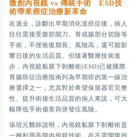
微創內視鏡 vs 傳統手術 ESD技
術帶來癌症治療新革命
在過去，診斷出早期消化道癌症後，病人
往往需接受腹部開刀、胃或腸部分切除等
手術，不僅恢復期長、風險高，還可能影
響日後的生活品質。但隨著醫療技術進
步，內視鏡黏膜下剝離術(ESD)已被國際
胃腸癌症治療指南列為早期癌的第一線治
療選擇之一，尤其對於希望保留器官完整
性、提升術後生活品質的病人來說，可大
幅降低手術傷害與併發症風險。
張瑄元醫師說明，內視鏡黏膜下剝離術是
一種利用高階內視鏡技術，在不需開腹的