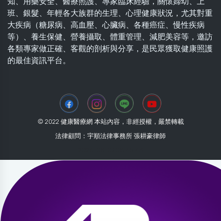
知、用藥安全、醫療照護、專家臨床經驗，關懷婦幼、上
班、銀髮、年輕各大族群的生理、心理健康狀況，尤其對重
大疾病（糖尿病、高血壓、心臟病、各種癌症、慢性疾病
等）、養生保健、營養攝取、體重管理、減肥美容等，邀訪
各類專家做正確、客觀的剖析與分享，是民眾獲取健康照護
的最佳資訊平台。
© 2022 健康醫療網 本站內容，非經授權，嚴禁轉載
法律顧問：宇順法律事務所 張耕豪律師
2026-08-07 08:45:43