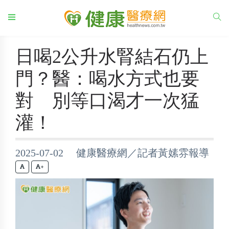
日喝2公升水腎結石仍上
門？醫：喝水方式也要
對 別等口渴才一次猛
灌！
2025-07-02 健康醫療網／記者黃嫊雰報導
+