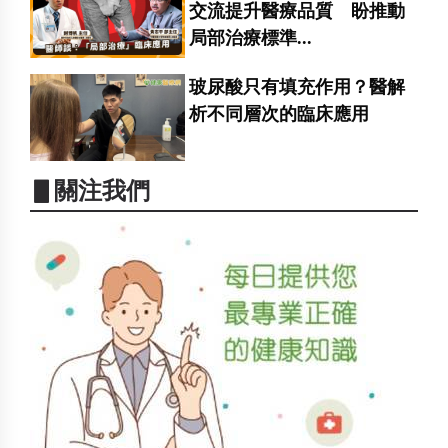
交流提升醫療品質 盼推動
局部治療標準...
玻尿酸只有填充作用？醫解
析不同層次的臨床應用
▋關注我們