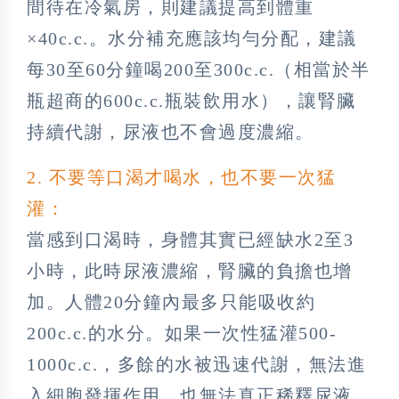
間待在冷氣房，則建議提高到體重
×40c.c.。水分補充應該均勻分配，建議
每30至60分鐘喝200至300c.c.（相當於半
瓶超商的600c.c.瓶裝飲用水），讓腎臟
持續代謝，尿液也不會過度濃縮。
2. 不要等口渴才喝水，也不要一次猛
灌：
當感到口渴時，身體其實已經缺水2至3
小時，此時尿液濃縮，腎臟的負擔也增
加。人體20分鐘內最多只能吸收約
200c.c.的水分。如果一次性猛灌500-
1000c.c.，多餘的水被迅速代謝，無法進
入細胞發揮作用，也無法真正稀釋尿液。