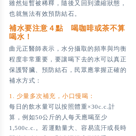
雖然短暫被稀釋，隨後又回到濃縮狀態，
也就無法有效預防結石。
補水要注意４點 喝咖啡或茶不算
喝水！
曲元正醫師表示，水分攝取的頻率與均衡
程度非常重要，要讓喝下去的水可以真正
保護腎臟、預防結石，民眾應掌握正確的
補水方式：
1. 少量多次補充，小口慢喝：
每日的飲水量可以按照體重×30c.c.計
算，例如50公斤的人每天應喝至少
1,500c.c.。若運動量大、容易流汗或長時