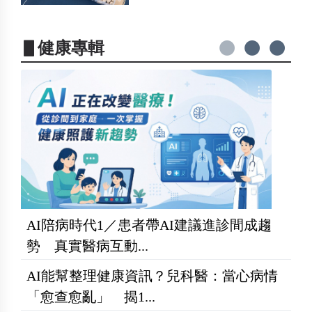
▋健康專輯
AI陪病時代1／患者帶AI建議進診間成趨
勢 真實醫病互動...
AI能幫整理健康資訊？兒科醫：當心病情
「愈查愈亂」 揭1...