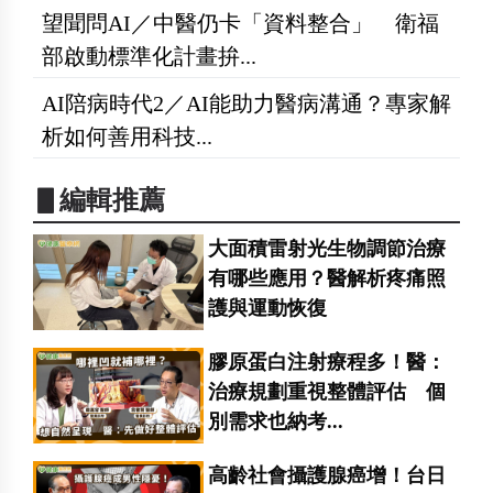
望聞問AI／中醫仍卡「資料整合」 衛福
部啟動標準化計畫拚...
AI陪病時代2／AI能助力醫病溝通？專家解
析如何善用科技...
▋編輯推薦
大面積雷射光生物調節治療
有哪些應用？醫解析疼痛照
護與運動恢復
膠原蛋白注射療程多！醫：
治療規劃重視整體評估 個
別需求也納考...
高齡社會攝護腺癌增！台日