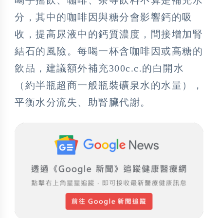
喝手搖飲、咖啡、茶等飲料不算是補充水
分，其中的咖啡因與糖分會影響鈣的吸
收，提高尿液中的鈣質濃度，間接增加腎
結石的風險。每喝一杯含咖啡因或高糖的
飲品，建議額外補充300c.c.的白開水
（約半瓶超商一般瓶裝礦泉水的水量），
平衡水分流失、助腎臟代謝。