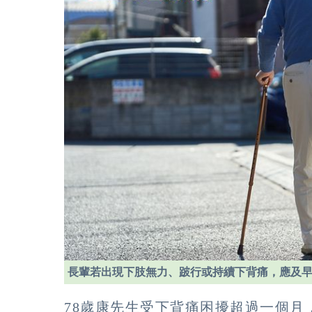
長輩若出現下肢無力、跛行或持續下背痛，應及
78歲康先生受下背痛困擾超過一個