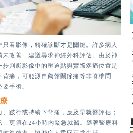
非只看影像，精確診斷才是關鍵。許多病人
續未改善，建議尋求神經外科評估。由於神
一步判斷影像中的壓迫點與實際疼痛位置是
下背痛，可能源自薦髂關節痛等非脊椎問
必要手術。
治療
力、跛行或持續下背痛，應及早就醫評估；
訊，更須在24小時內緊急就醫。隨著醫療科