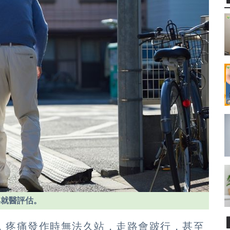
早就醫評估。
月，疼痛發作時無法久站，走路會跛行，甚至