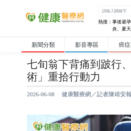
熱搜：
事後避孕
炎
、
夏天
新聞分類
影音專區
癌症
七旬翁下背痛到跛行
術」重拾行動力
2026-06-08 健康醫療網／記者陳靖安