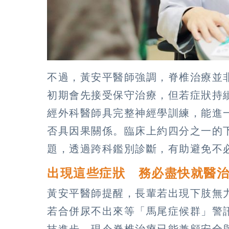
不過，黃安平醫師強調，脊椎治療並
初期會先接受保守治療，但若症狀持
經外科醫師具完整神經學訓練，能進
否具因果關係。臨床上約四分之一的
題，透過跨科鑑別診斷，有助避免不
出現這些症狀 務必盡快就醫
黃安平醫師提醒，長輩若出現下肢無
若合併尿不出來等「馬尾症候群」警