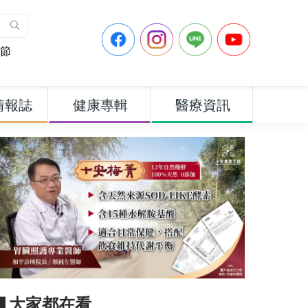
節
情報誌
健康專輯
醫療資訊
▋大家都在看