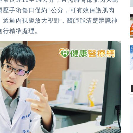
減壓手術傷口僅約1公分，可有效保護肌肉
。透過內視鏡放大視野，醫師能清楚辨識神
進行精準處理。