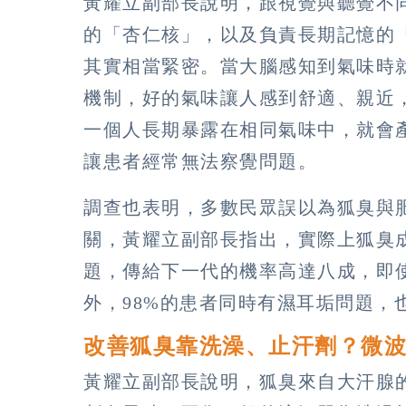
黃耀立副部長說明，跟視覺與聽覺不
的「杏仁核」，以及負責長期記憶的
其實相當緊密。當大腦感知到氣味時
機制，好的氣味讓人感到舒適、親近
一個人長期暴露在相同氣味中，就會
讓患者經常無法察覺問題。
調查也表明，多數民眾誤以為狐臭與
關，黃耀立副部長指出，實際上狐臭
題，傳給下一代的機率高達八成，即
外，98%的患者同時有濕耳垢問題，
改善狐臭靠洗澡、止汗劑？微波
黃耀立副部長說明，狐臭來自大汗腺