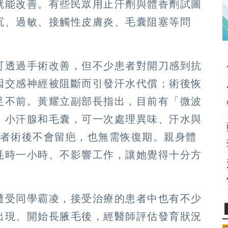
就能改善。有些民眾用止汗劑與體香劑試圖
沉、過敏、接觸性皮膚炎、毛囊阻塞等問
可透過手術改善，但不少患者對開刀感到抗
因交感神經被阻斷而引發汗水代償；術後恢
足不前。黃耀立副部長指出，目前有「微波
、小汗腺和毛囊，可一次處理異味、汗水與
患者術後不會留疤，也無需恢復期。親身體
耗時一小時、不影響工作，讓她覺得十分方
遭受同學霸凌，接受治療的患者中也有不少
出現、開始長腋毛後，經醫師評估發育狀況