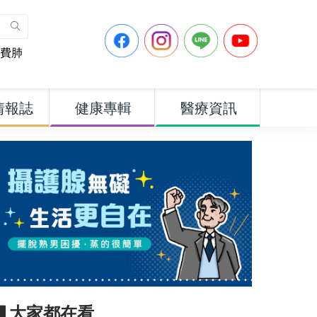
費肺
情報誌
健康專輯
醫療資訊
▋大家都在看