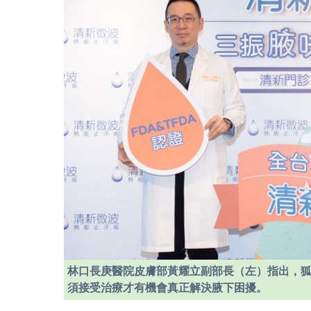
林口長庚醫院皮膚部黃耀立副部長（左）指出，
須接受治療才有機會真正解決腋下困擾。