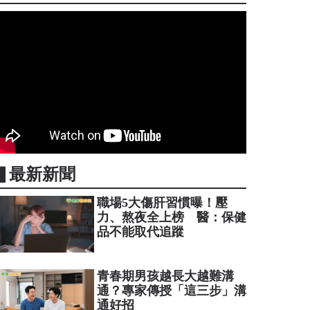
▋最新新聞
職場5大傷肝習慣曝！壓
力、熬夜全上榜 醫：保健
品不能取代追蹤
青春期男孩越長大越難溝
通？專家傳授「這三步」溝
通好招