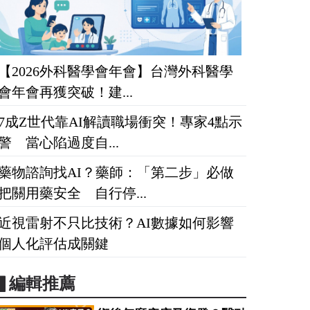
【2026外科醫學會年會】台灣外科醫學
會年會再獲突破！建...
7成Z世代靠AI解讀職場衝突！專家4點示
警 當心陷過度自...
藥物諮詢找AI？藥師：「第二步」必做
把關用藥安全 自行停...
近視雷射不只比技術？AI數據如何影響
個人化評估成關鍵
▋編輯推薦