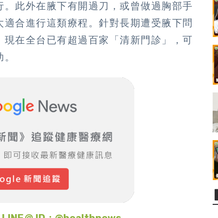
行。此外在腋下有開過刀，或曾做過胸部手
太適合進行這類療程。針對長期遭受腋下問
，現在全台已有超過百家「清新門診」，可
助。
＠ ID：@healthnews