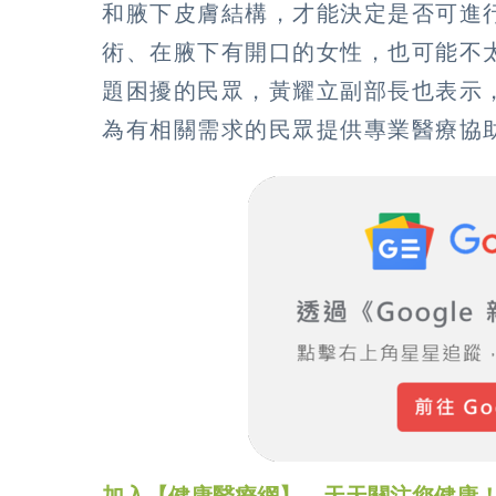
和腋下皮膚結構，才能決定是否可進
術、在腋下有開口的女性，也可能不
題困擾的民眾，黃耀立副部長也表示
為有相關需求的民眾提供專業醫療協
加入【健康醫療網】，天天關注您健康！LINE