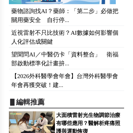
藥物諮詢找AI？藥師：「第二步」必做把
關用藥安全 自行停...
近視雷射不只比技術？AI數據如何影響個
人化評估成關鍵
望聞問AI／中醫仍卡「資料整合」 衛福
部啟動標準化計畫拚...
【2026外科醫學會年會】台灣外科醫學會
年會再獲突破！建...
▋編輯推薦
大面積雷射光生物調節治療
有哪些應用？醫解析疼痛照
護與運動恢復