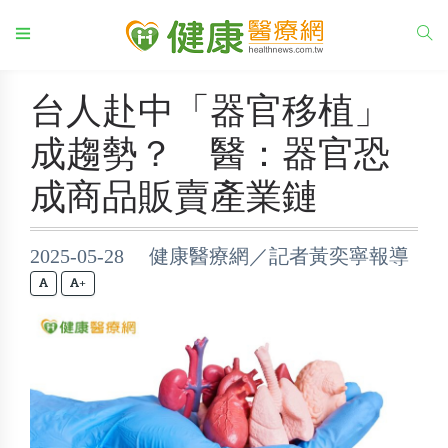
台人赴中「器官移植」
成趨勢？ 醫：器官恐
成商品販賣產業鏈
2025-05-28 健康醫療網／記者黃奕寧報導
+