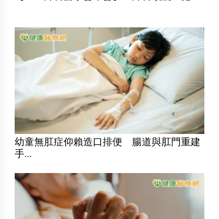
幼童無肛症仰賴造口排便 腸道與肛門重建
手...