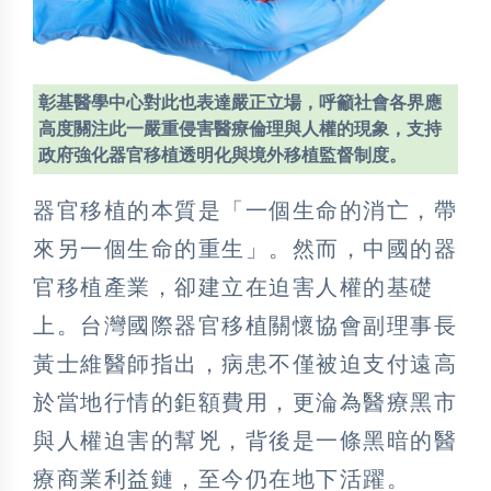
彰基醫學中心對此也表達嚴正立場，呼籲社會各界應
高度關注此一嚴重侵害醫療倫理與人權的現象，支持
政府強化器官移植透明化與境外移植監督制度。
器官移植的本質是「一個生命的消亡，帶
來另一個生命的重生」。然而，中國的器
官移植產業，卻建立在迫害人權的基礎
上。台灣國際器官移植關懷協會副理事長
黃士維醫師指出，病患不僅被迫支付遠高
於當地行情的鉅額費用，更淪為醫療黑市
與人權迫害的幫兇，背後是一條黑暗的醫
療商業利益鏈，至今仍在地下活躍。