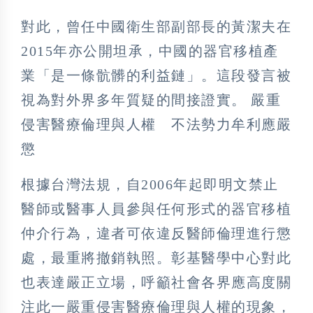
對此，曾任中國衛生部副部長的黃潔夫在
2015年亦公開坦承，中國的器官移植產
業「是一條骯髒的利益鏈」。這段發言被
視為對外界多年質疑的間接證實。 嚴重
侵害醫療倫理與人權 不法勢力牟利應嚴
懲
根據台灣法規，自2006年起即明文禁止
醫師或醫事人員參與任何形式的器官移植
仲介行為，違者可依違反醫師倫理進行懲
處，最重將撤銷執照。彰基醫學中心對此
也表達嚴正立場，呼籲社會各界應高度關
注此一嚴重侵害醫療倫理與人權的現象，