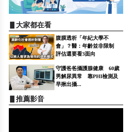
▋大家都在看
腹膜透析「年紀大學不
會」？醫：年齡並非限制
評估還要看3面向
守護爸爸攝護腺健康 60歲
男解尿異常 靠PHI檢測及
早揪出攝...
▋推薦影音