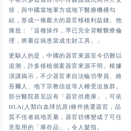
排，與中國當地軍方或地下醫療機構勾
結，形成一條龐大的器官移植利益鏈。他
痛批：「這種操作，早已完全背離醫療倫
理，將重症病患當成生財工具。」
更駭人的是，中國的器官來源至今仍難以
追溯，許多移植個案器官來源不明。根據
演講揭示，不少器官來自法輪功學員、維
吾爾人、地下宗教信徒等人權受迫族群。
部分醫院甚至設有「器官供應庫」，可依
HLA(人類白血球抗原)條件挑選器官，品
質不佳者就地丟棄，器官彷彿變成了可任
意取用的「庫存品」，令人髮指。