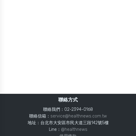
聯絡方式
聯絡我們：02-2394-0168
聯絡信箱：
service@healthnews.com.tw
地址：台北市大安區市民大道三段142號5樓
Line：
@healthnews