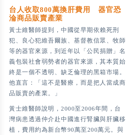
台人收取800萬換肝費用 器官恐
淪商品販賣產業
黃士維醫師提到，中國從早期依賴死刑
犯、良心犯維吾爾族、基督教信眾、牧師
等的器官來源，到近年以「公民捐贈」名
義包裝社會弱勢者的器官來源，其本質始
終是一個不透明、缺乏倫理的黑箱市場。
他直言：「這不是醫療，而是把人當成商
品販賣的產業。」
黃士維醫師說明，2000至2006年間，台
灣病患透過仲介赴中國進行腎臟與肝臟移
植，費用約為新台幣90萬至200萬元。與