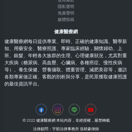
使用條款
隱私聲明
免責聲明
媒體投稿
健康醫療網
健康醫療網每日提供專業、即時、正確的健康知識、醫學新
知、用藥安全、醫療照護、專家臨床經驗，關懷婦幼、上
班、銀髮、年輕各大族群的生理、心理健康狀況，尤其對重
大疾病（糖尿病、高血壓、心臟病、各種癌症、慢性疾病
等）、養生保健、營養攝取、體重管理、減肥美容等，邀訪
各類專家做正確、客觀的剖析與分享，是民眾獲取健康照護
的最佳資訊平台。
© 2022 健康醫療網 本站內容，非經授權，嚴禁轉載
法律顧問：宇順法律事務所 張耕豪律師