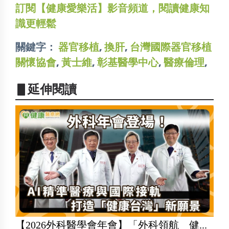
訂閱【健康愛樂活】影音頻道，閱讀健康知
識更輕鬆
關鍵字：
器官移植
,
換肝
,
台灣國際器官移植
關懷協會
,
黃士維
,
彰基醫學中心
,
醫療倫理
,
▋延伸閱讀
【2026外科醫學會年會】「外科領航 健...