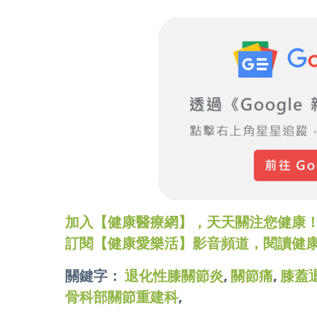
加入【健康醫療網】，天天關注您健康！LINE
訂閱【健康愛樂活】影音頻道，閱讀健
關鍵字：
退化性膝關節炎
,
關節痛
,
膝蓋
骨科部關節重建科
,