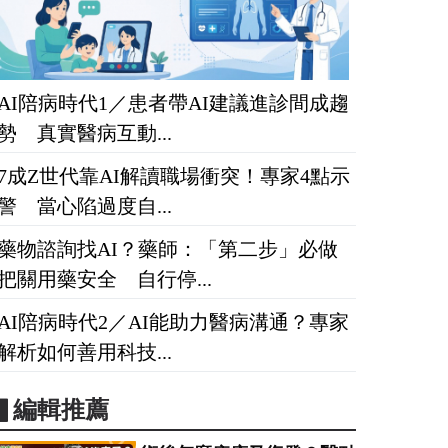
AI陪病時代1／患者帶AI建議進診間成趨
勢 真實醫病互動...
7成Z世代靠AI解讀職場衝突！專家4點示
警 當心陷過度自...
藥物諮詢找AI？藥師：「第二步」必做
把關用藥安全 自行停...
AI陪病時代2／AI能助力醫病溝通？專家
解析如何善用科技...
▋編輯推薦