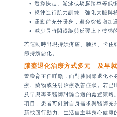
選擇快走、游泳或騎腳踏車等低
規律進行肌力訓練，強化大腿與
運動前充分暖身，避免突然增加
減少長時間蹲跪與反覆上下樓梯
若運動時出現持續疼痛、腫脹、卡住
節持續惡化。
膝蓋退化治療方式多元 及早
曾崇育主任呼籲，面對膝關節退化不
療、藥物或注射治療改善症狀。若已
及早與專業醫師討論合適的處置策略
項目，患者可針對自身需求與醫師充
新找回行動力、生活自主與身心健康