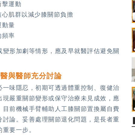
衝擊運動
核心肌群以減少膝關節負擔
運動量
的頻率
或變形加劇等情形，應及早就醫評估避免關
就醫與醫師充分討論
必一味隱忍，初期可透過體重控制、復健治
出現嚴重關節變形或保守治療未見成效，應
。目前機械手臂輔助人工膝關節置換屬自費
分討論。妥善處理關節退化問題，是長者重
的重要一步。