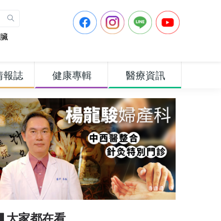
臟
情報誌
健康專輯
醫療資訊
▋大家都在看