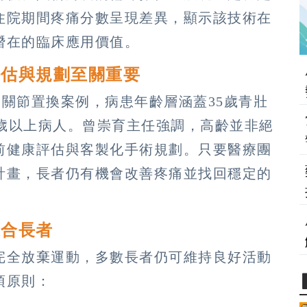
住院期間疼痛分數呈現差異，顯示該技術在
潛在的臨床應用價值。
評估與規劃至關重要
膝關節置換案例，病患年齡層涵蓋35歲青壯
3歲以上病人。曾崇育主任強調，高齡並非絕
前健康評估與客製化手術規劃。只要醫療團
計畫，長者仍有機會改善疼痛並找回穩定的
適合長者
完全放棄運動，多數長者仍可維持良好活動
項原則：