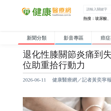
熱搜：
玻尿酸
、
新聞分類
影音專區
癌症
退化性膝關節炎痛到
位助重拾行動力
2026-06-11 健康醫療網／記者黃奕寧