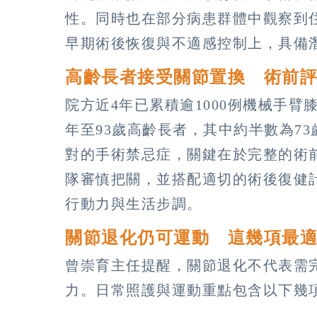
性。同時也在部分病患群體中觀察到
早期術後恢復與不適感控制上，具備
高齡長者接受關節置換 術前
院方近4年已累積逾1000例機械手臂
年至93歲高齡長者，其中約半數為7
對的手術禁忌症，關鍵在於完整的術
隊審慎把關，並搭配適切的術後復健
行動力與生活步調。
關節退化仍可運動 這幾項最
曾崇育主任提醒，關節退化不代表需
力。日常照護與運動重點包含以下幾