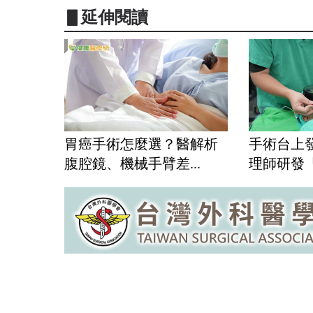
▋延伸閱讀
胃癌手術怎麼選？醫解析
手術台上
腹腔鏡、機械手臂差...
理師研發「