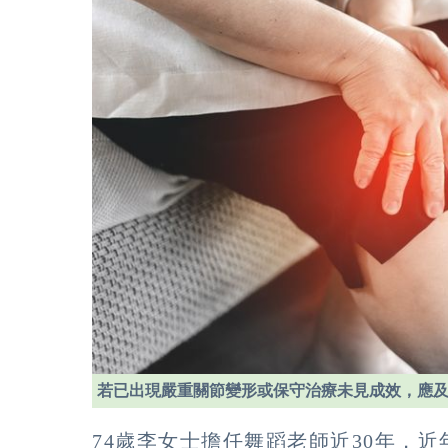
若已出現嚴重關節變形或保守治療未見成效，應
74歲李女士擔任舞蹈老師近30年，