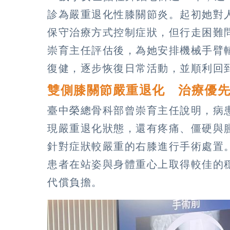
診為嚴重退化性膝關節炎。起初她對
保守治療方式控制症狀，但行走困難
崇育主任評估後，為她安排機械手臂
復健，逐步恢復日常活動，並順利回
雙側膝關節嚴重退化 治療優
臺中榮總骨科部曾崇育主任說明，病
現嚴重退化狀態，還有疼痛、僵硬與
針對症狀較嚴重的右膝進行手術處置
患者在站姿與身體重心上取得較佳的
代償負擔。