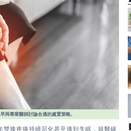
及早與專業醫師討論合適的處置策略。
近年雙膝疼痛持續惡化甚至痛到失眠，就醫確