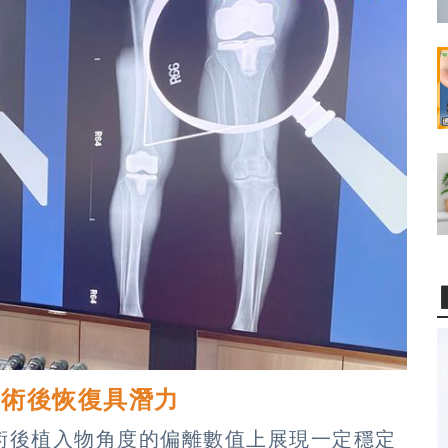
低術後恢復具潛力
術後植入物角度的偏離數值上展現一定穩定