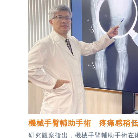
機械手臂輔助手術 疼痛感稍
研究觀察指出，機械手臂輔助手術在