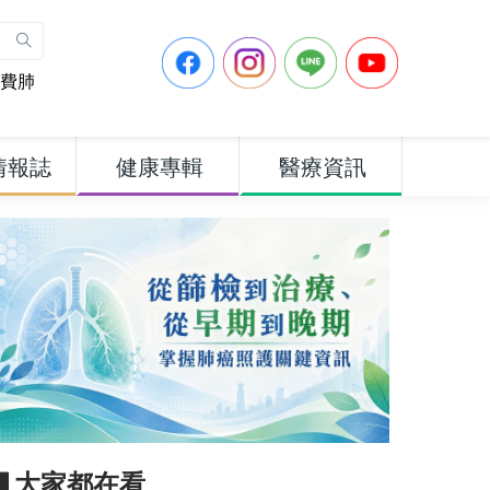
費肺
情報誌
健康專輯
醫療資訊
▋大家都在看