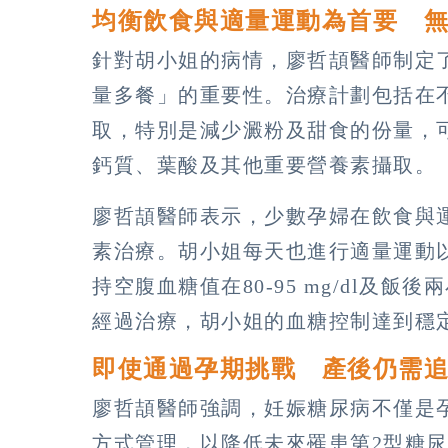
均衡飲食與適量運動為首要 
針對胡小姐的病情，廖哲頡醫師制定
量多餐」的重要性。治療計劃包括在
取，特別是減少澱粉及甜食的份量，
鈣質、葉酸及其他重要營養素攝取。
廖哲頡醫師表示，少數孕婦在飲食與
素治療。胡小姐每天也進行適量運動
持空腹血糖值在80-95 mg/dl及飯後兩
經過治療，胡小姐的血糖控制達到穩
即使通過孕期挑戰 產後仍需
廖哲頡醫師強調，妊娠糖尿病不僅是
方式管理，以降低未來罹患第2型糖