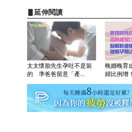
▋延伸閱讀
太太懷胎先生孕吐不是裝
晚婚晚育
的 準爸爸留意「產...
婦比例增！