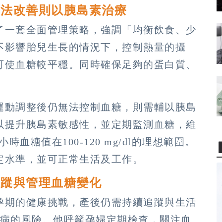
無法改善則以胰島素治療
了一套全面管理策略，強調「均衡飲食、少
不影響胎兒生長的情況下，控制熱量的攝
可使血糖較平穩。同時確保足夠的蛋白質、
運動調整後仍無法控制血糖，則需輔以胰島
以提升胰島素敏感性，並定期監測血糖，維
小時血糖值在100-120 mg/dl的理想範圍。
定水準，並可正常生活及工作。
追蹤與管理血糖變化
孕期的健康挑戰，產後仍需持續追蹤與生活
尿病的風險。他呼籲孕婦定期檢查，關注血