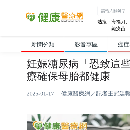
熱搜：
海福刀
、
鏈疫苗
新聞分類
影音專區
癌症
妊娠糖尿病「恐致這
療確保母胎都健康
2025-01-17 健康醫療網／記者王冠廷