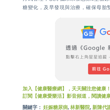
糖變化，及早發現與治療，確保母胎
加入【健康醫療網】，天天關注您健康！LINE
訂閱【健康愛樂活】影音頻道，閱讀健
關鍵字：
妊娠糖尿病
,
林新醫院
,
新陳代