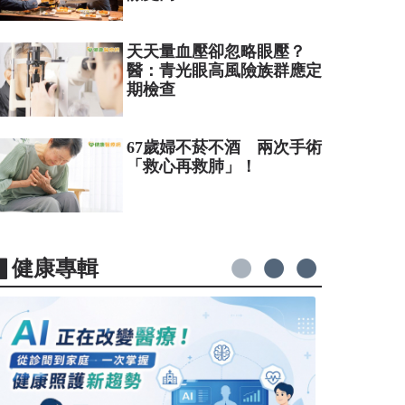
天天量血壓卻忽略眼壓？
醫：青光眼高風險族群應定
期檢查
67歲婦不菸不酒 兩次手術
「救心再救肺」！
▋健康專輯