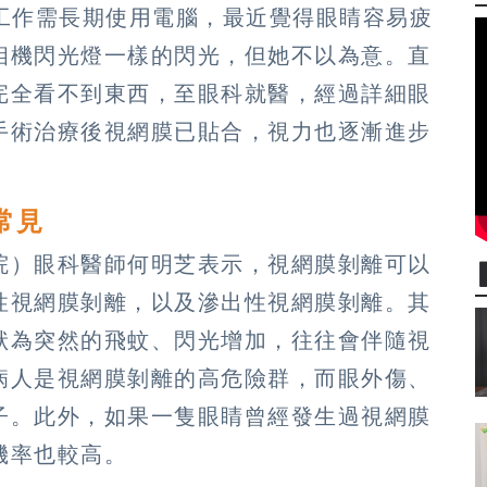
為工作需長期使用電腦，最近覺得眼睛容易疲
相機閃光燈一樣的閃光，但她不以為意。直
完全看不到東西，至眼科就醫，經過詳細眼
手術治療後視網膜已貼合，視力也逐漸進步
常見
院）眼科醫師何明芝表示，視網膜剝離可以
性視網膜剝離，以及滲出性視網膜剝離。其
狀為突然的飛蚊、閃光增加，往往會伴隨視
病人是視網膜剝離的高危險群，而眼外傷、
子。此外，如果一隻眼睛曾經發生過視網膜
機率也較高。