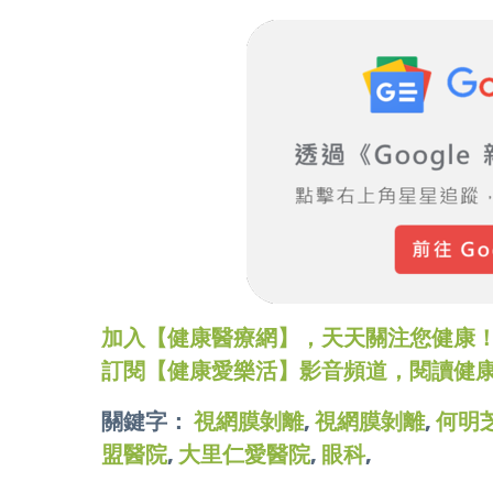
加入【健康醫療網】，天天關注您健康！LINE
訂閱【健康愛樂活】影音頻道，閱讀健
關鍵字：
視網膜剝離
,
視網膜剝離
,
何明
盟醫院
,
大里仁愛醫院
,
眼科
,