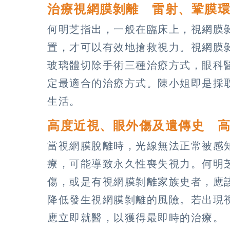
治療視網膜剝離 雷射、鞏膜
何明芝指出，一般在臨床上，視網膜
置，才可以有效地搶救視力。視網膜
玻璃體切除手術三種治療方式，眼科
定最適合的治療方式。陳小姐即是採
生活。
高度近視、眼外傷及遺傳史 
當視網膜脫離時，光線無法正常被感
療，可能導致永久性喪失視力。何明
傷，或是有視網膜剝離家族史者，應
降低發生視網膜剝離的風險。若出現
應立即就醫，以獲得最即時的治療。