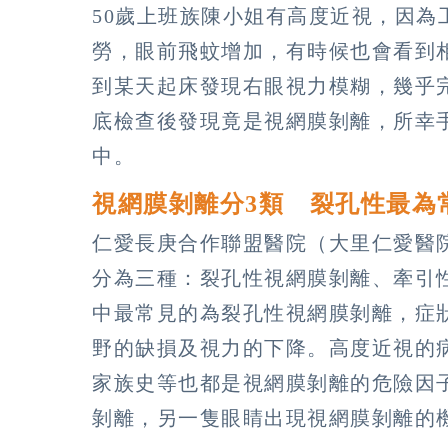
50歲上班族陳小姐有高度近視，因
勞，眼前飛蚊增加，有時候也會看到
到某天起床發現右眼視力模糊，幾乎
底檢查後發現竟是視網膜剝離，所幸
中。
視網膜剝離分3類 裂孔性最為
仁愛長庚合作聯盟醫院（大里仁愛醫
分為三種：裂孔性視網膜剝離、牽引
中最常見的為裂孔性視網膜剝離，症
野的缺損及視力的下降。高度近視的
家族史等也都是視網膜剝離的危險因
剝離，另一隻眼睛出現視網膜剝離的