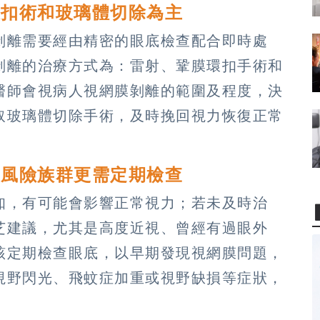
環扣術和玻璃體切除為主
剝離需要經由精密的眼底檢查配合即時處
剝離的治療方式為：雷射、鞏膜環扣手術和
醫師會視病人視網膜剝離的範圍及程度，決
取玻璃體切除手術，及時挽回視力恢復正常
高風險族群更需定期檢查
知，有可能會影響正常視力；若未及時治
芝建議，尤其是高度近視、曾經有過眼外
該定期檢查眼底，以早期發現視網膜問題，
視野閃光、飛蚊症加重或視野缺損等症狀，