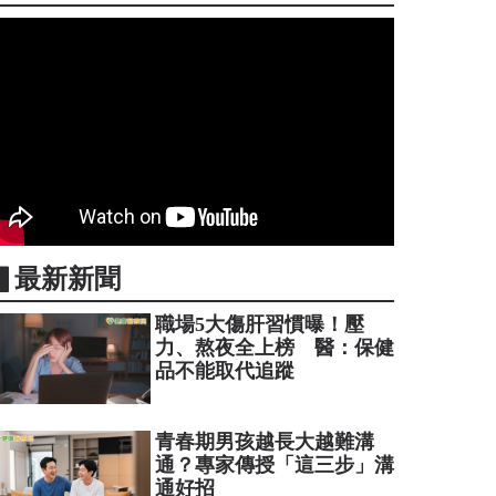
▋最新新聞
職場5大傷肝習慣曝！壓
力、熬夜全上榜 醫：保健
品不能取代追蹤
青春期男孩越長大越難溝
通？專家傳授「這三步」溝
通好招