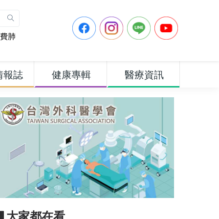
費肺
情報誌
健康專輯
醫療資訊
▋大家都在看