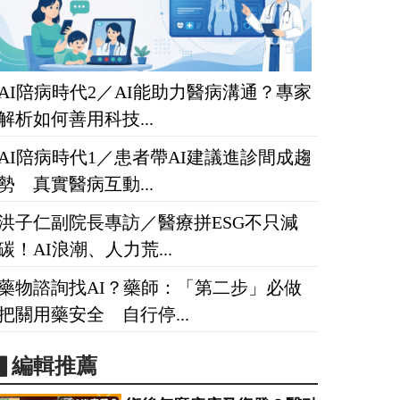
AI陪病時代2／AI能助力醫病溝通？專家
解析如何善用科技...
AI陪病時代1／患者帶AI建議進診間成趨
勢 真實醫病互動...
洪子仁副院長專訪／醫療拼ESG不只減
碳！AI浪潮、人力荒...
藥物諮詢找AI？藥師：「第二步」必做
把關用藥安全 自行停...
▋編輯推薦