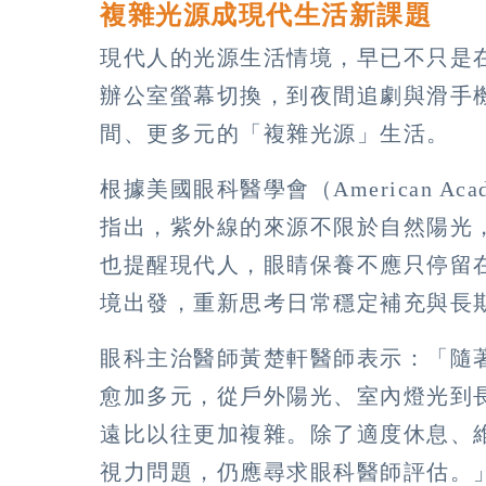
複雜光源成現代生活新課題
現代人的光源生活情境，早已不只是
辦公室螢幕切換，到夜間追劇與滑手
間、更多元的「複雜光源」生活。
根據美國眼科醫學會（American Acade
指出，紫外線的來源不限於自然陽光
也提醒現代人，眼睛保養不應只停留
境出發，重新思考日常穩定補充與長
眼科主治醫師黃楚軒醫師表示：「隨
愈加多元，從戶外陽光、室內燈光到
遠比以往更加複雜。除了適度休息、
視力問題，仍應尋求眼科醫師評估。