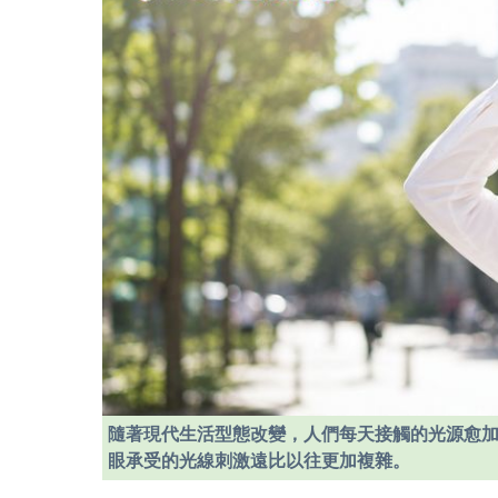
隨著現代生活型態改變，人們每天接觸的光源愈
眼承受的光線刺激遠比以往更加複雜。