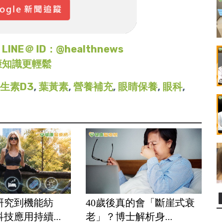
＠ ID：@healthnews
康知識更輕鬆
生素D3
,
葉黃素
,
營養補充
,
眼睛保養
,
眼科
,
研究到機能紡
40歲後真的會「斷崖式衰
技應用持續...
老」？博士解析身...