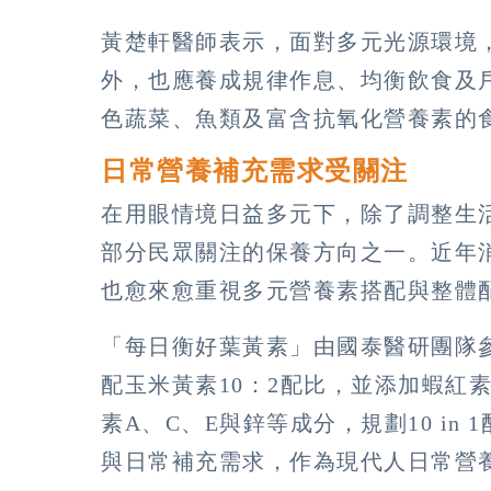
黃楚軒醫師表示，面對多元光源環境
外，也應養成規律作息、均衡飲食及
色蔬菜、魚類及富含抗氧化營養素的
日常營養補充需求受關注
在用眼情境日益多元下，除了調整生
部分民眾關注的保養方向之一。近年
也愈來愈重視多元營養素搭配與整體
「每日衡好葉黃素」由國泰醫研團隊
配玉米黃素10：2配比，並添加蝦紅
素A、C、E與鋅等成分，規劃10 i
與日常補充需求，作為現代人日常營