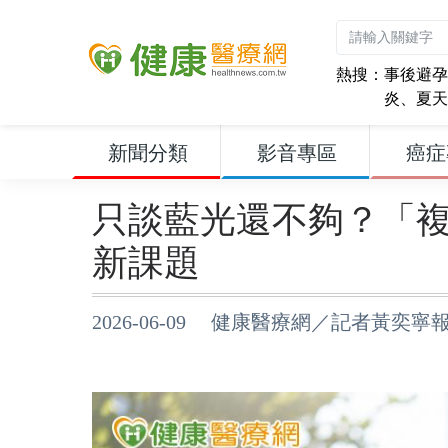
熱搜：
事後避孕
炎
、
夏天
新聞分類
影音專區
癌症
只談藍光還不夠？「
新課題
2026-06-09 健康醫療網／記者黃奕寧