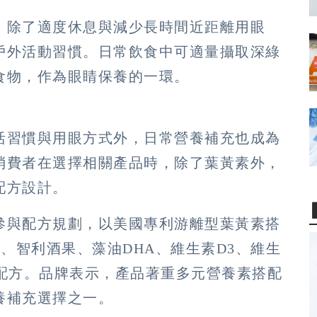
，除了適度休息與減少長時間近距離用眼
戶外活動習慣。日常飲食中可適量攝取深綠
食物，作為眼睛保養的一環。
活習慣與用眼方式外，日常營養補充也成為
消費者在選擇相關產品時，除了葉黃素外，
配方設計。
參與配方規劃，以美國專利游離型葉黃素搭
素、智利酒果、藻油DHA、維生素D3、維生
n 1配方。品牌表示，產品著重多元營養素搭配
養補充選擇之一。