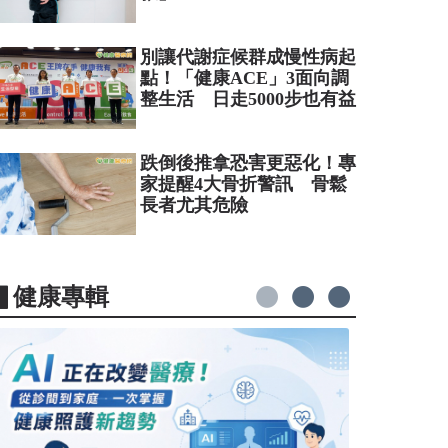
別讓代謝症候群成慢性病起
點！「健康ACE」3面向調
整生活 日走5000步也有益
跌倒後推拿恐害更惡化！專
家提醒4大骨折警訊 骨鬆
長者尤其危險
▋健康專輯