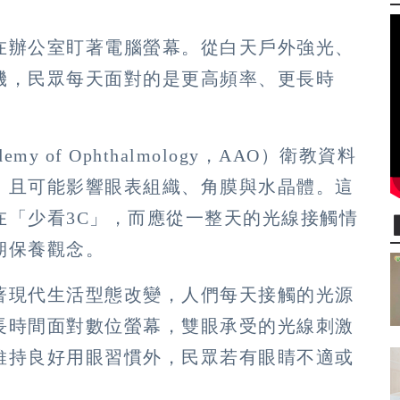
在辦公室盯著電腦螢幕。從白天戶外強光、
機，民眾每天面對的是更高頻率、更長時
my of Ophthalmology，AAO）衛教資料
，且可能影響眼表組織、角膜與水晶體。這
在「少看3C」，而應從一整天的光線接觸情
期保養觀念。
著現代生活型態改變，人們每天接觸的光源
長時間面對數位螢幕，雙眼承受的光線刺激
維持良好用眼習慣外，民眾若有眼睛不適或
」