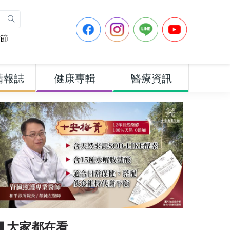
節
情報誌
健康專輯
醫療資訊
▋大家都在看