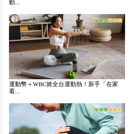
動...
運動幣＋WBC掀全台運動熱！新手「在家
看...