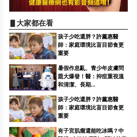
▋大家都在看
孩子少吃還胖？許薰惠醫
師：家庭環境比盲目節食更
重要
暑假作息亂、青少年皮膚問
題大爆發！醫：抑痘重視溫
和清潔、長期...
孩子少吃還胖？許薰惠醫
師：家庭環境比盲目節食更
重要
有子宮肌瘤還能吃冰嗎？中