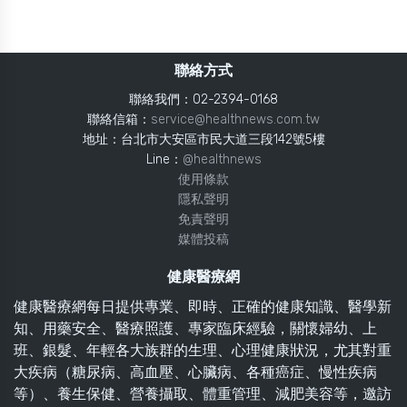
聯絡方式
聯絡我們：02-2394-0168
聯絡信箱：
service@healthnews.com.tw
地址：台北市大安區市民大道三段142號5樓
Line：
@healthnews
使用條款
隱私聲明
免責聲明
媒體投稿
健康醫療網
健康醫療網每日提供專業、即時、正確的健康知識、醫學新
知、用藥安全、醫療照護、專家臨床經驗，關懷婦幼、上
班、銀髮、年輕各大族群的生理、心理健康狀況，尤其對重
大疾病（糖尿病、高血壓、心臟病、各種癌症、慢性疾病
等）、養生保健、營養攝取、體重管理、減肥美容等，邀訪