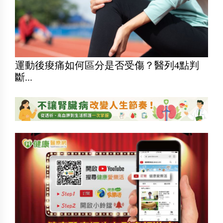
運動後痠痛如何區分是否受傷？醫列4點判
斷...