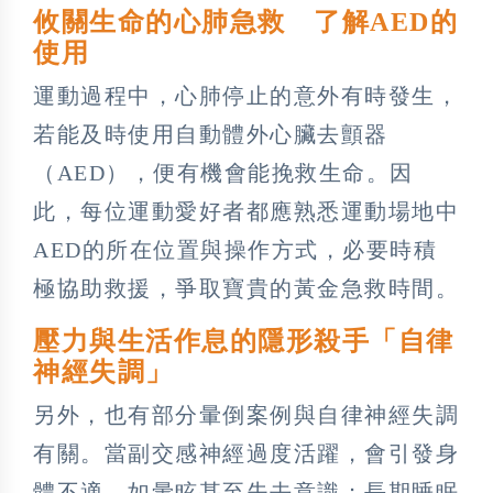
攸關生命的心肺急救 了解AED的
使用
運動過程中，心肺停止的意外有時發生，
若能及時使用自動體外心臟去顫器
（AED），便有機會能挽救生命。因
此，每位運動愛好者都應熟悉運動場地中
AED的所在位置與操作方式，必要時積
極協助救援，爭取寶貴的黃金急救時間。
壓力與生活作息的隱形殺手「自律
神經失調」
另外，也有部分暈倒案例與自律神經失調
有關。當副交感神經過度活躍，會引發身
體不適，如暈眩甚至失去意識；長期睡眠