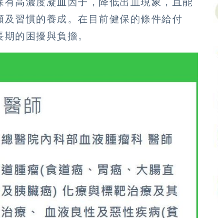
保有高濃度凝血因子，降低出血現象，且能
願及習慣的養成。在目前健保的條件給付
長期的困擾與負擔。