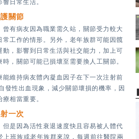
影響日常生活。
保護關節
，曾有病友因為職業需久站，關節受力較大
日常工作的情形。另外，老年族群可能因髖
運動，影響到日常生活與社交能力，加上可
療時，關節可能已損壞至需要換人工關節。
療能維持病友體內凝血因子在下一次注射前
低自發性出血現象，減少關節壞損的機率，因
治療相當重要。
注射一次
，但是因為活性衰退速度快且容易被人體代
對於上班族或老年族群來說，每週前往醫院兩