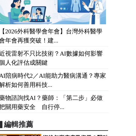
【2026外科醫學會年會】台灣外科醫學
會年會再獲突破！建...
近視雷射不只比技術？AI數據如何影響
個人化評估成關鍵
AI陪病時代2／AI能助力醫病溝通？專家
解析如何善用科技...
藥物諮詢找AI？藥師：「第二步」必做
把關用藥安全 自行停...
▋編輯推薦