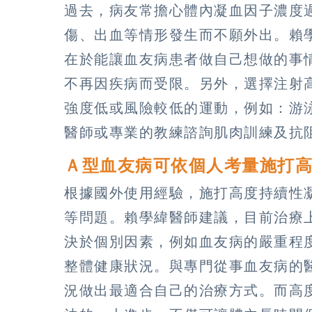
過去，病友常擔心體內凝血因子濃度
傷、出血等情形發生而不願外出。賴
在於能讓血友病患者做自己想做的事
不再因疾病而受限。另外，選擇注射
強度低或風險較低的運動，例如：游
醫師或專業的教練諮詢肌肉訓練及抗
Ａ型血友病可依個人考量施打
根據國外使用經驗，施打高度持續性
等問題。賴學緯醫師建議，目前治療
決於個別因素，例如血友病的嚴重程
整體健康狀況。與專門從事血友病的
況做出最適合自己的治療方式。而高