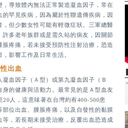
變，導致體內無法正常製造凝血因子，常在
血的罕見疾病，因為屬於性聯遺傳疾病，因
者，但少數女性可能有輕微症狀。三軍總醫
，許多老年族群或是需久站的病友，因關節
腫脹疼痛，若未接受預防性注射治療，恐造
節，影響工作及日常生活。
發性出血
八凝血因子（Ａ型）或第九凝血因子（Ｂ
自身的健康與活動力。最常見的是Ａ型血友
0人，這意味著在台灣約有400-500患
等部位出血、腫脹疼痛，以及自發性的黏膜
血等，若長期未接受治療，反覆出血恐造成