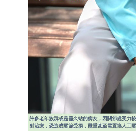
許多老年族群或是需久站的病友，因關節處受力
射治療，恐造成關節受損，嚴重甚至需置換人工