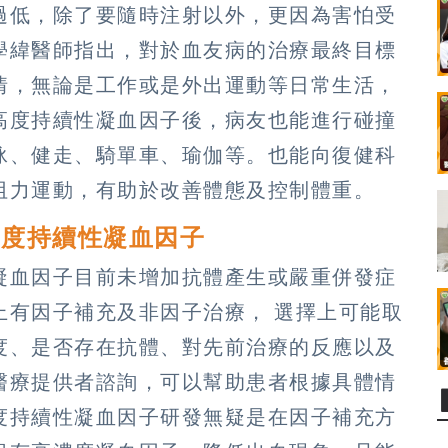
過低，除了要隨時注射以外，更因為害怕受
學緯醫師指出，對於血友病的治療最終目標
情，無論是工作或是外出運動等日常生活，
高度持續性凝血因子後，病友也能進行碰撞
泳、健走、騎單車、瑜伽等。也能向復健科
阻力運動，有助於改善體態及控制體重。
高度持續性凝血因子
凝血因子目前未增加抗體產生或嚴重併發症
上有因子補充及非因子治療， 選擇上可能取
度、是否存在抗體、對先前治療的反應以及
醫療提供者諮詢，可以幫助患者根據具體情
度持續性凝血因子研發無疑是在因子補充方