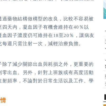
透過藥物結構做構型的改良，比較不容易被
四天內，凝血因子有機會維持在40％以
血因子濃度仍可維持在18至20％，讓病友
此每週只需注射一次，減輕治療負擔。
子除了減少關節出血與耗損之外，更重要的
到零出血。另外，針對上班族或有高度活動
注射頻率，不論對於日常生活以及工作、學
事情