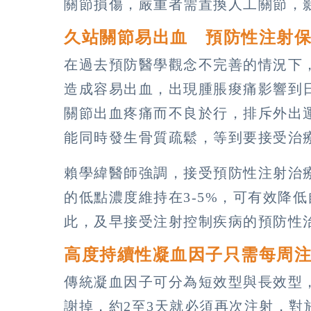
關節損傷，嚴重者需置換人工關節，
久站關節易出血 預防性注射
在過去預防醫學觀念不完善的情況下
造成容易出血，出現腫脹痠痛影響到
關節出血疼痛而不良於行，排斥外出
能同時發生骨質疏鬆，等到要接受治
賴學緯醫師強調，接受預防性注射治
的低點濃度維持在3-5%，可有效降
此，及早接受注射控制疾病的預防性
高度持續性凝血因子只需每周
傳統凝血因子可分為短效型與長效型
謝掉，約2至3天就必須再次注射，