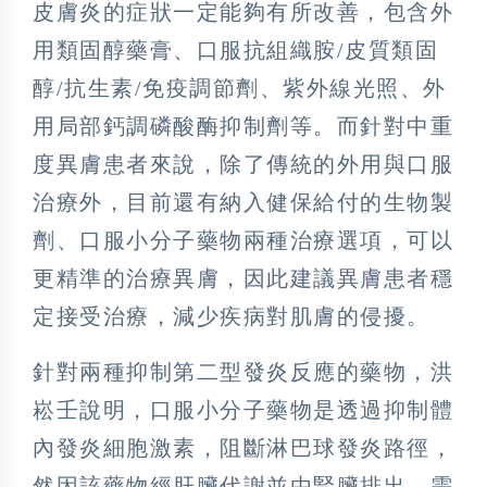
皮膚炎的症狀一定能夠有所改善，包含外
用類固醇藥膏、口服抗組織胺/皮質類固
醇/抗生素/免疫調節劑、紫外線光照、外
用局部鈣調磷酸酶抑制劑等。而針對中重
度異膚患者來說，除了傳統的外用與口服
治療外，目前還有納入健保給付的生物製
劑、口服小分子藥物兩種治療選項，可以
更精準的治療異膚，因此建議異膚患者穩
定接受治療，減少疾病對肌膚的侵擾。
針對兩種抑制第二型發炎反應的藥物，洪
崧壬說明，口服小分子藥物是透過抑制體
內發炎細胞激素，阻斷淋巴球發炎路徑，
然因該藥物經肝臟代謝並由腎臟排出，需