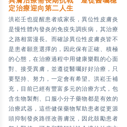
異膚治療需長期抗戰 遵從醫囑穩
定治療迎向第二人生
洪崧壬也提醒患者或家長，異位性皮膚炎
是慢性體內發炎的免疫失調疾病，其治療
之路相當漫長。而確診異位性皮膚炎皆不
是患者願意選擇的，因此保有正確、積極
的心態，在治療過程中用健康樂觀的心面
對、接受異膚，並遵從醫囑好好治療，只
要堅持、努力，一定會有希望。洪崧壬補
充，目前已經有豐富多元的治療方式，包
含生物製劑、口服小分子藥物都是有效的
治療武器，這些健保藥物幫助患者從更源
頭抑制發炎路徑改善膚況，因此鼓勵患者