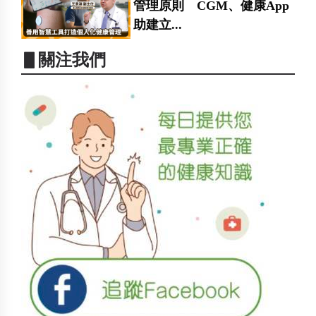
管理原則 CGM、健康App
助建立...
▋關注我們