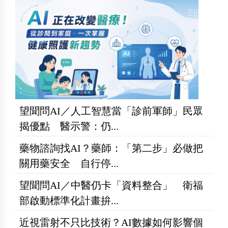
望聞問AI／人工智慧當「診前軍師」民眾
揭優點 醫示警：仍...
藥物諮詢找AI？藥師：「第二步」必做把
關用藥安全 自行停...
望聞問AI／中醫仍卡「資料整合」 衛福
部啟動標準化計畫拚...
近視雷射不只比技術？AI數據如何影響個