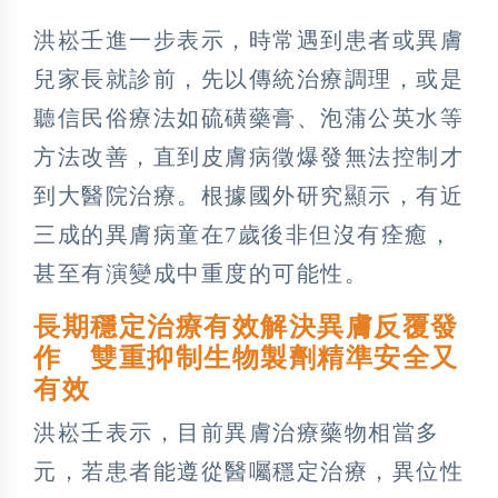
洪崧壬進一步表示，時常遇到患者或異膚
兒家長就診前，先以傳統治療調理，或是
聽信民俗療法如硫磺藥膏、泡蒲公英水等
方法改善，直到皮膚病徵爆發無法控制才
到大醫院治療。根據國外研究顯示，有近
三成的異膚病童在7歲後非但沒有痊癒，
甚至有演變成中重度的可能性。
長期穩定治療有效解決異膚反覆發
作 雙重抑制生物製劑精準安全又
有效
洪崧壬表示，目前異膚治療藥物相當多
元，若患者能遵從醫囑穩定治療，異位性