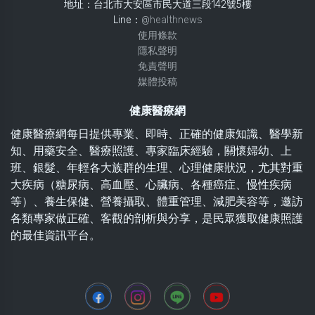
地址：台北市大安區市民大道三段142號5樓
Line：
@healthnews
使用條款
隱私聲明
免責聲明
媒體投稿
健康醫療網
健康醫療網每日提供專業、即時、正確的健康知識、醫學新
知、用藥安全、醫療照護、專家臨床經驗，關懷婦幼、上
班、銀髮、年輕各大族群的生理、心理健康狀況，尤其對重
大疾病（糖尿病、高血壓、心臟病、各種癌症、慢性疾病
等）、養生保健、營養攝取、體重管理、減肥美容等，邀訪
各類專家做正確、客觀的剖析與分享，是民眾獲取健康照護
的最佳資訊平台。