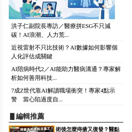
洪子仁副院長專訪／醫療拼ESG不只減
碳！AI浪潮、人力荒...
近視雷射不只比技術？AI數據如何影響個
人化評估成關鍵
AI陪病時代2／AI能助力醫病溝通？專家解
析如何善用科技...
7成Z世代靠AI解讀職場衝突！專家4點示
警 當心陷過度自...
▋編輯推薦
術後怎麼痔瘡又復發？醫點