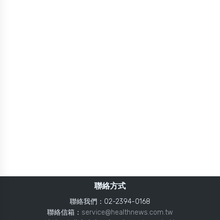
聯絡方式
聯絡我們：02-2394-0168
聯絡信箱：
service@healthnews.com.tw