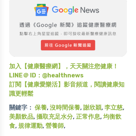
加入【健康醫療網】，天天關注您健康！
LINE＠ ID：@healthnews
訂閱【健康愛樂活】影音頻道，閱讀健康知
識更輕鬆
關鍵字：
保養
,
沒時間保養
,
謝欣穎
,
李立慈
,
美顏飲品
,
攝取充足水分
,
正常作息
,
均衡飲
食
,
規律運動
,
營養師
,