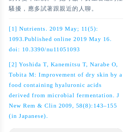
騷擾，應多試著跟親近的人聊。
[1]
Nutrients. 2019 May; 11(5):
1093.Published online 2019 May 16.
doi: 10.3390/nu11051093
[2]
Yoshida T, Kanemitsu T, Narabe O,
Tobita M: Improvement of dry skin by a
food containing hyaluronic acids
derived from microbial fermentation. J
New Rem & Clin 2009, 58(8):143–155
(in Japanese).