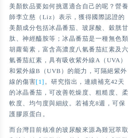
美顏飲品要如何挑選適合自己的呢？營養
師李立慈（Liz）表示，獲得國際認證的
美顏成分包括冰晶番茄、玻尿酸、穀胱甘
肽、神經醯胺等；冰晶番茄是一種無色類
胡蘿蔔素，富含高濃度八氫番茄紅素及六
氫番茄紅素，具有吸收紫外線A（UVA）
和紫外線B（UVB）的能力，可隔絕紫外
線的傷害
[1]
。研究指出，連續補充42天
的冰晶番茄，可改善乾燥度、粗糙度、柔
軟度、均勻度與細紋。若補充8週，可保
護膠原蛋白。
而台灣目前核准的玻尿酸來源為雞冠萃取