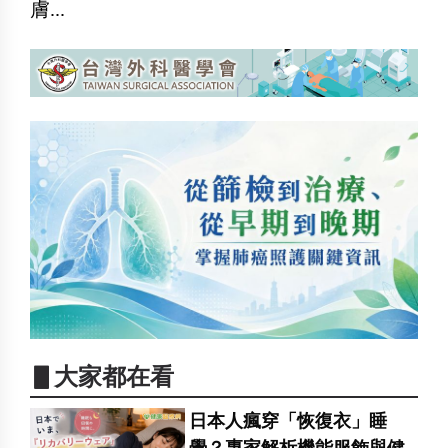
膚...
▋大家都在看
日本人瘋穿「恢復衣」睡