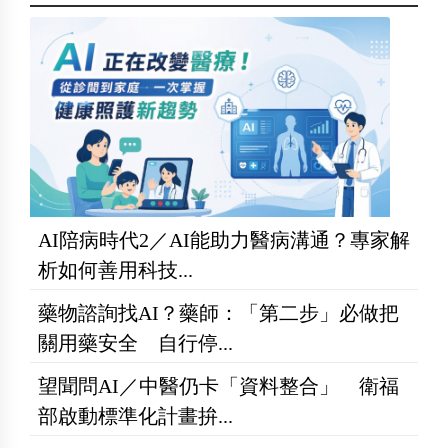
AI陪病時代2／AI能助力醫病溝通？專家解
析如何善用科技...
藥物諮詢找AI？藥師：「第二步」必做把
關用藥安全 自行停...
望聞問AI／中醫仍卡「資料整合」 衛福
部啟動標準化計畫拚...