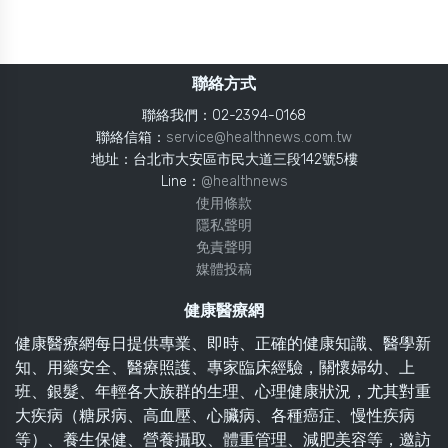
聯絡方式
聯絡我們：02-2394-0168
聯絡信箱：
service@healthnews.com.tw
地址：台北市大安區市民大道三段142號5樓
Line：
@healthnews
使用條款
隱私聲明
免責聲明
媒體投稿
健康醫療網
健康醫療網每日提供專業、即時、正確的健康知識、醫學新
知、用藥安全、醫療照護、專家臨床經驗，關懷婦幼、上
班、銀髮、年輕各大族群的生理、心理健康狀況，尤其對重
大疾病（糖尿病、高血壓、心臟病、各種癌症、慢性疾病
等）、養生保健、營養攝取、體重管理、減肥美容等，邀訪