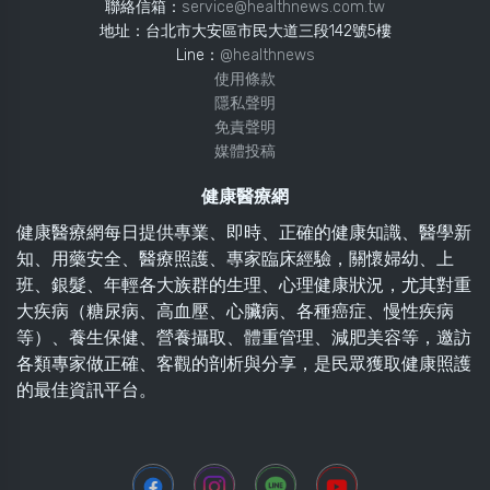
聯絡信箱：
service@healthnews.com.tw
地址：台北市大安區市民大道三段142號5樓
Line：
@healthnews
使用條款
隱私聲明
免責聲明
媒體投稿
健康醫療網
健康醫療網每日提供專業、即時、正確的健康知識、醫學新
知、用藥安全、醫療照護、專家臨床經驗，關懷婦幼、上
班、銀髮、年輕各大族群的生理、心理健康狀況，尤其對重
大疾病（糖尿病、高血壓、心臟病、各種癌症、慢性疾病
等）、養生保健、營養攝取、體重管理、減肥美容等，邀訪
各類專家做正確、客觀的剖析與分享，是民眾獲取健康照護
的最佳資訊平台。