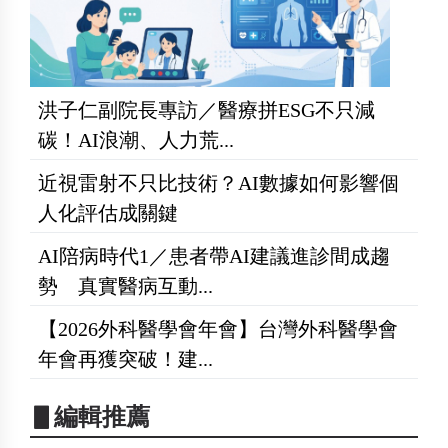
洪子仁副院長專訪／醫療拼ESG不只減
碳！AI浪潮、人力荒...
近視雷射不只比技術？AI數據如何影響個
人化評估成關鍵
AI陪病時代1／患者帶AI建議進診間成趨
勢 真實醫病互動...
【2026外科醫學會年會】台灣外科醫學會
年會再獲突破！建...
▋編輯推薦