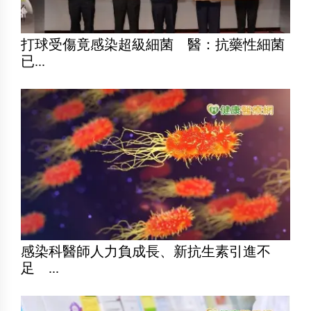
打球受傷竟感染超級細菌 醫：抗藥性細菌
已...
感染科醫師人力負成長、新抗生素引進不
足 ...