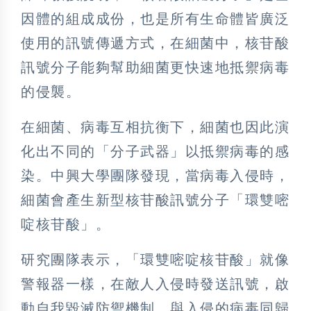
因體的組成成份，也是所有生命體皆廣泛
使用的訊號傳遞方式，在細菌中，核苷酸
訊號分子能夠幫助細菌更快速地抵禦病毒
的侵襲。
在細菌、病毒互相抗衡下，細菌也因此演
化出不同的「分子武器」以抵禦病毒的感
染。中興大學團隊發現，當病毒入侵時，
細菌會產生新型核苷酸訊號分子「環雙嘧
啶核苷酸」。
研究團隊表示，「環雙嘧啶核苷酸」就像
警報器一樣，在敵人入侵時發送訊號，啟
動自我毀滅防禦機制，與入侵的病毒同歸