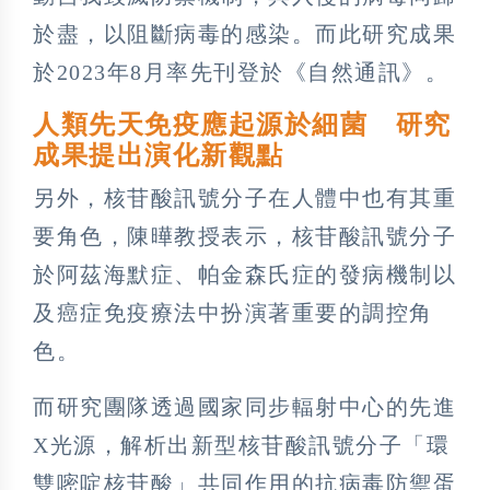
於盡，以阻斷病毒的感染。而此研究成果
於2023年8月率先刊登於《自然通訊》。
人類先天免疫應起源於細菌 研究
成果提出演化新觀點
另外，核苷酸訊號分子在人體中也有其重
要角色，陳曄教授表示，核苷酸訊號分子
於阿茲海默症、帕金森氏症的發病機制以
及癌症免疫療法中扮演著重要的調控角
色。
而研究團隊透過國家同步輻射中心的先進
X光源，解析出新型核苷酸訊號分子「環
雙嘧啶核苷酸」共同作用的抗病毒防禦蛋