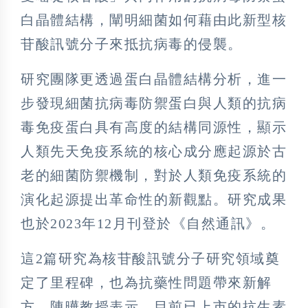
白晶體結構，闡明細菌如何藉由此新型核
苷酸訊號分子來抵抗病毒的侵襲。
研究團隊更透過蛋白晶體結構分析，進一
步發現細菌抗病毒防禦蛋白與人類的抗病
毒免疫蛋白具有高度的結構同源性，顯示
人類先天免疫系統的核心成分應起源於古
老的細菌防禦機制，對於人類免疫系統的
演化起源提出革命性的新觀點。研究成果
也於2023年12月刊登於《自然通訊》。
這2篇研究為核苷酸訊號分子研究領域奠
定了里程碑，也為抗藥性問題帶來新解
方，陳曄教授表示，目前已上市的抗生素