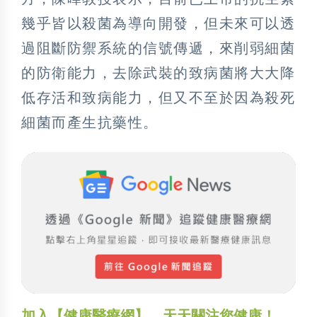
幾乎皆以殺菌為導向開發，但未來可以透
過阻斷防禦系統的信號傳遞，來削弱細菌
的防衛能力，去除武裝的致病菌將大大降
低存活和致病能力，但又不至於因為殺死
細菌而產生抗藥性。
加入【健康醫療網】，天天關注您健康！