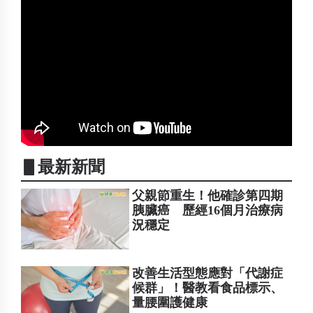
▋最新新聞
父親節重生！他確診第四期
胰臟癌 歷經16個月治療病
況穩定
改善生活型態應對「代謝症
候群」！醫教看食品標示、
量腰圍護健康