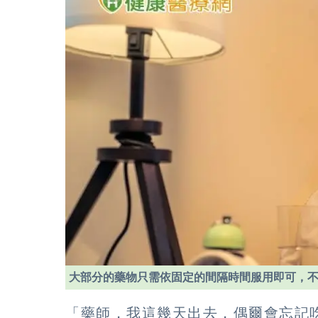
大部分的藥物只需依固定的間隔時間服用即可，
「藥師，我這幾天出去，偶爾會忘記