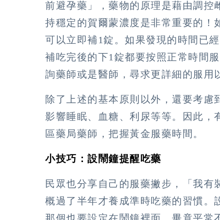
前避孕藥」，藥物的原理是藉由調控
持穩定的賀爾蒙濃度是非常重要的！
可以立即補1錠。如果發現的時間已經
補吃完後的下1錠都要按照正常時間
詢藥師或是醫師，尋求更詳細的服用
除了上述的基本原則以外，還要考慮
影響睡眠、血糖、利尿等等。因此，
區藥局藥師，把握黃金服藥時間。
小技巧：設鬧鐘提醒吃藥
民眾也分享自己的服藥撇步，「我有裝
概過了半年才養成準時吃藥的習慣。
那個也要設定在鬧鐘裡面。畢竟平常