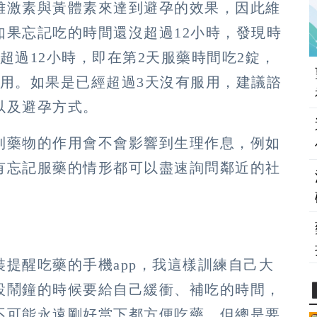
雌激素與黃體素來達到避孕的效果，因此維
如果忘記吃的時間還沒超過12小時，發現時
超過12小時，即在第2天服藥時間吃2錠，
服用。如果是已經超過3天沒有服用，建議諮
以及避孕方式。
到藥物的作用會不會影響到生理作息，例如
有忘記服藥的情形都可以盡速詢問鄰近的社
提醒吃藥的手機app，我這樣訓練自己大
設鬧鐘的時候要給自己緩衝、補吃的時間，
不可能永遠剛好當下都方便吃藥，但總是要