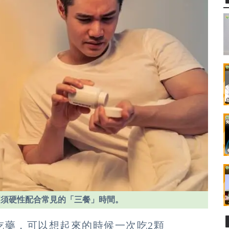
不須硬性配合常見的「三餐」時間。
吃藥，可以想起來的時候一次吃2顆