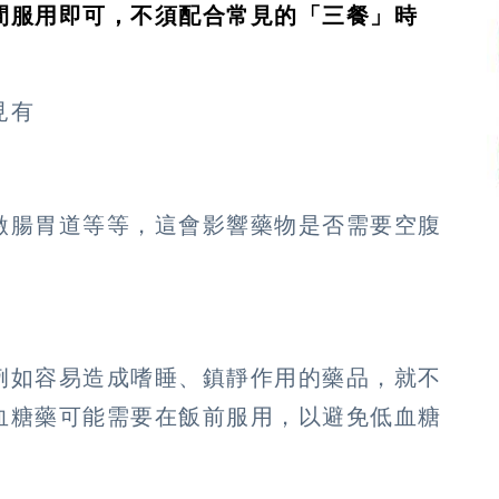
間服用即可，不須配合常見的「三餐」時
見有
激腸胃道等等，這會影響藥物是否需要空腹
例如容易造成嗜睡、鎮靜作用的藥品，就不
血糖藥可能需要在飯前服用，以避免低血糖