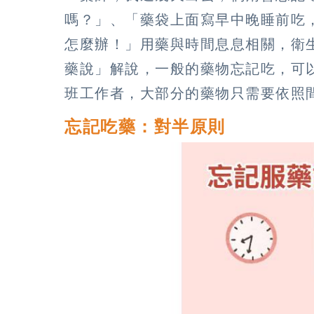
嗎？」、「藥袋上面寫早中晚睡前吃
怎麼辦！」用藥與時間息息相關，衛
藥說」解說，一般的藥物忘記吃，可
班工作者，大部分的藥物只需要依照
忘記吃藥：對半原則