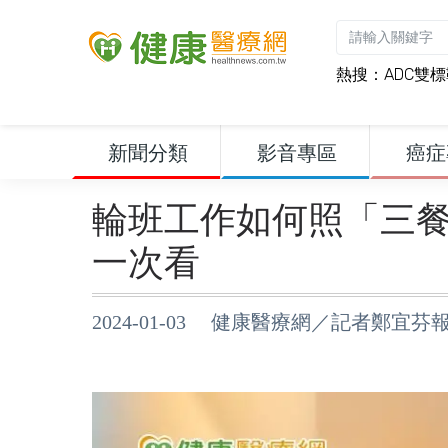
熱搜：
ADC雙
新聞分類
影音專區
癌症
輪班工作如何照「三
一次看
2024-01-03 健康醫療網／記者鄭宜芬