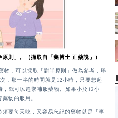
半原則」。（擷取自「藥博士 正藥說」）
藥物，可以採取「對半原則」做為參考，舉
次，那一半的時間就是12小時，只要想起
時，就可以趕緊補服藥物。如果小於12小
行藥物的服用。
必須要每天吃，又容易忘記的藥物就是「事