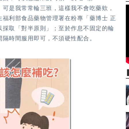
，可是我常常輪三班，這樣我不會吃藥欸，
生福利部食品藥物管理署在粉專「藥博士 正
以採取「對半原則」；至於作息不固定的輪
間隔時間服用即可，不須硬性配合。