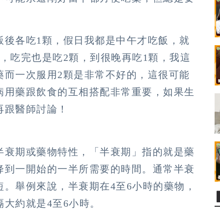
飯後各吃1顆，假日我都是中午才吃飯，就
，吃完也是吃2顆，到很晚再吃1顆，我這
藥而一次服用2顆是非常不好的，這很可能
病用藥跟飲食的互相搭配非常重要，如果生
再跟醫師討論！
半衰期或藥物特性，「半衰期」指的就是藥
降到一開始的一半所需要的時間。通常半衰
短。舉例來說，半衰期在4至6小時的藥物，
大約就是4至6小時。