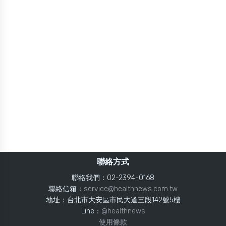
聯絡方式
聯絡我們：02-2394-0168
聯絡信箱：
service@healthnews.com.tw
地址：台北市大安區市民大道三段142號5樓
Line：
@healthnews
使用條款