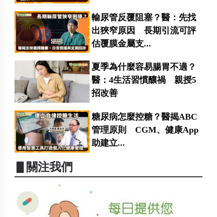
輸尿管反覆阻塞？醫：先找
出狹窄原因 長期引流可評
估覆膜金屬支...
夏季為什麼容易腸胃不適？
醫：4生活習慣釀禍 親授5
招改善
糖尿病怎麼控糖？醫揭ABC
管理原則 CGM、健康App
助建立...
▋關注我們