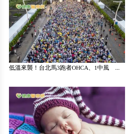
低溫來襲！台北馬3跑者OHCA、1中風 ...