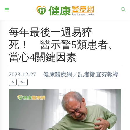
每年最後一週易猝
死！ 醫示警5類患者、
當心4關鍵因素
2023-12-27 健康醫療網／記者鄭宜芬報導
+