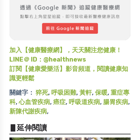
加入【健康醫療網】，天天關注您健康！
LINE＠ ID：@healthnews
訂閱【健康愛樂活】影音頻道，閱讀健康知
識更輕鬆
關鍵字：
猝死
,
呼吸困難
,
黃軒
,
保暖
,
重症專
科
,
心血管疾病
,
癌症
,
呼吸道疾病
,
腸胃疾病
,
新陳代謝疾病
,
▋延伸閱讀