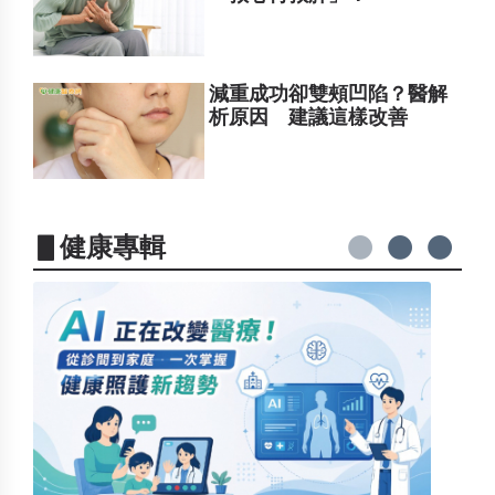
減重成功卻雙頰凹陷？醫解
析原因 建議這樣改善
▋健康專輯