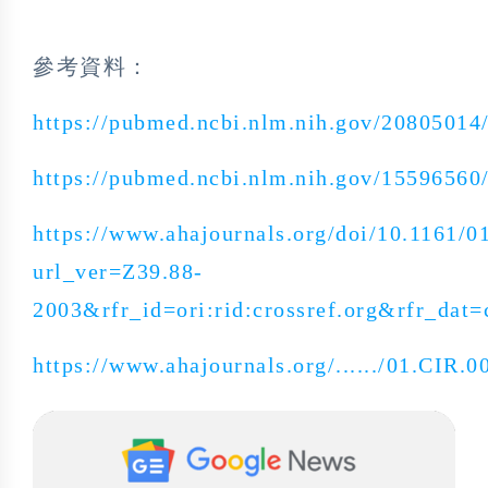
參考資料：
https://pubmed.ncbi.nlm.nih.gov/20805014
https://pubmed.ncbi.nlm.nih.gov/15596560
https://www.ahajournals.org/doi/10.1161/
url_ver=Z39.88-
2003&rfr_id=ori:rid:crossref.org&rfr_d
https://www.ahajournals.org/....../01.CIR.0