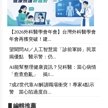
【2026外科醫學會年會】台灣外科醫學會
年會再獲突破！建...
望聞問AI／人工智慧當「診前軍師」民眾
揭優點 醫示警：仍...
AI能幫整理健康資訊？兒科醫：當心病情
「愈查愈亂」 揭1...
7成Z世代靠AI解讀職場衝突！專家4點示
警 當心陷過度自...
▋編輯推薦