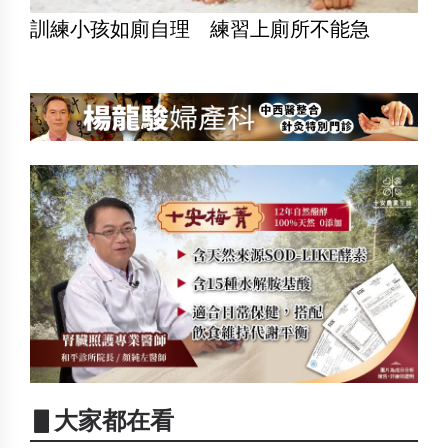
訓練小孩如廁自理 練習上廁所不能急
▋大家都在看