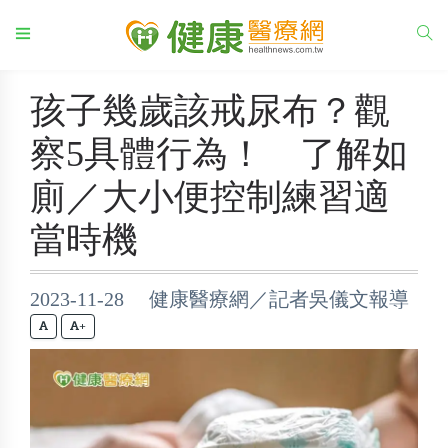
孩子幾歲該戒尿布？觀
察5具體行為！ 了解如
廁／大小便控制練習適
當時機
2023-11-28 健康醫療網／記者吳儀文報導
+