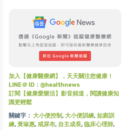
加入【健康醫療網】，天天關注您健康！
LINE＠ ID：@healthnews
訂閱【健康愛樂活】影音頻道，閱讀健康知
識更輕鬆
關鍵字：
大小便控制
,
大小便訓練
,
如廁訓
練
,
黃琡惠
,
戒尿布
,
自主成長
,
臨床心理師
,