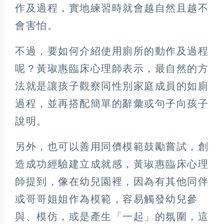
作及過程，實地練習時就會越自然且越不
會害怕。
不過，要如何介紹使用廁所的動作及過程
呢？黃琡惠臨床心理師表示，最自然的方
法就是讓孩子觀察同性別家庭成員的如廁
過程，並再搭配簡單的辭彙或句子向孩子
說明。
另外，也可以善用同儕模範鼓勵嘗試，創
造成功經驗建立成就感，黃琡惠臨床心理
師提到，像在幼兒園裡，因為有其他同伴
或哥哥姐姐作為模範，容易觸發幼兒參
與、模仿，或是產生「一起」的氛圍，這