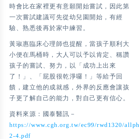
時會比在家裡更有意願開始嘗試，因此第
一次嘗試建議可先從幼兒園開始，有經
驗、熟悉後再於家中練習。
黃琡惠臨床心理師也提醒，當孩子順利大
小便在馬桶時，大人可以予以肯定、稱讚
孩子的嘗試、努力，以「成功上出來
了！」、「屁股很乾淨囉！」等給予回
饋，建立他的成就感，外界的反應會讓孩
子更了解自己的能力，對自己更有信心。
資料來源：國泰醫訊－
https://www.cgh.org.tw/ec99/rwd1320/allp
2-4.pdf