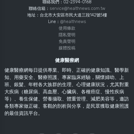
聯絡我們：02-2394-0168
聯絡信箱：
service@healthnews.com.tw
地址：台北市大安區市民大道三段142號5樓
Line：
@healthnews
使用條款
隱私聲明
免責聲明
媒體投稿
健康醫療網
健康醫療網每日提供專業、即時、正確的健康知識、醫學新
知、用藥安全、醫療照護、專家臨床經驗，關懷婦幼、上
班、銀髮、年輕各大族群的生理、心理健康狀況，尤其對重
大疾病（糖尿病、高血壓、心臟病、各種癌症、慢性疾病
等）、養生保健、營養攝取、體重管理、減肥美容等，邀訪
各類專家做正確、客觀的剖析與分享，是民眾獲取健康照護
的最佳資訊平台。