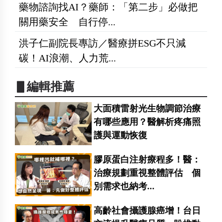
藥物諮詢找AI？藥師：「第二步」必做把
關用藥安全 自行停...
洪子仁副院長專訪／醫療拼ESG不只減
碳！AI浪潮、人力荒...
▋編輯推薦
大面積雷射光生物調節治療
有哪些應用？醫解析疼痛照
護與運動恢復
膠原蛋白注射療程多！醫：
治療規劃重視整體評估 個
別需求也納考...
高齡社會攝護腺癌增！台日