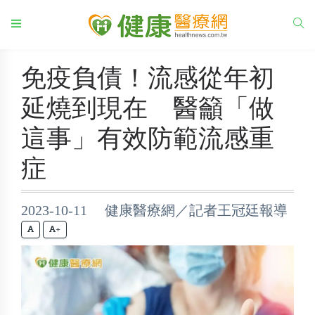
免疫負債！流感從年初
延燒到現在 醫籲「做
這事」有效防範流感重
症
2023-10-11 健康醫療網／記者王冠廷報導
+