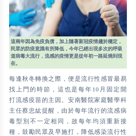
這兩年因為免疫負債，加上隨著新冠疫情趨於穩定，
民眾的防疫意識有所降低，今年已經出現多次的呼吸
道病毒大流行，流感的疫情更是從年初一路延燒到現
在。
每逢秋冬轉換之際，便是流行性感冒最易
找上門的時節，這也是每年10月固定開
打流感疫苗的主因。安南醫院家庭醫學科
主任蔡忠紘提醒，由於每年流行的流感病
毒型別不一定相同，故每年均須重新接
種，鼓勵民眾及早施打，降低感染流行性