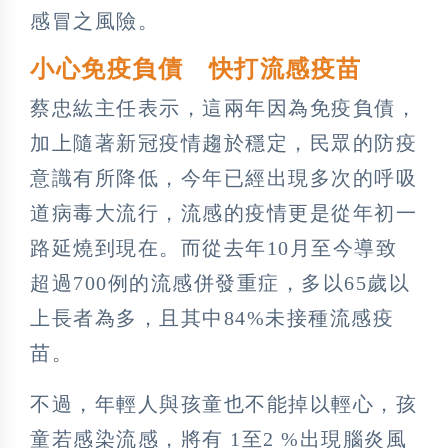
感冒之風險。
小心免疫負債 快打流感疫苗
蔡忠紘主任表示，這兩年因為免疫負債，
加上隨著新冠疫情趨於穩定，民眾的防疫
意識有所降低，今年已經出現多次的呼吸
道病毒大流行，流感的疫情更是從年初一
路延燒到現在。而從去年10月至今導致
超過700例的流感併發重症，多以65歲以
上長者為多，且其中84%未接種流感疫
苗。
不過，年輕人與孩童也不能掉以輕心，孩
童若感染流感，將有 1至2 %出現腦炎風