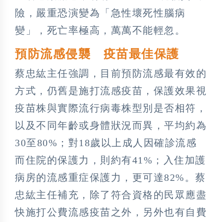
險，嚴重恐演變為「急性壞死性腦病
變」，死亡率極高，萬萬不能輕忽。
預防流感侵襲 疫苗最佳保護
蔡忠紘主任強調，目前預防流感最有效的
方式，仍舊是施打流感疫苗，保護效果視
疫苗株與實際流行病毒株型別是否相符，
以及不同年齡或身體狀況而異，平均約為
30至80%；對18歲以上成人因確診流感
而住院的保護力，則約有41%；入住加護
病房的流感重症保護力，更可達82%。蔡
忠紘主任補充，除了符合資格的民眾應盡
快施打公費流感疫苗之外，另外也有自費