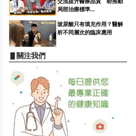
交流提升醫療品質 盼推動
局部治療標準...
玻尿酸只有填充作用？醫解
析不同層次的臨床應用
▋關注我們