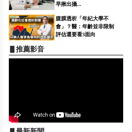
早揪出攝...
腹膜透析「年紀大學不
會」？醫：年齡並非限制
評估還要看3面向
▋推薦影音
▋最新新聞