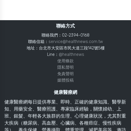
聯絡方式
聯絡我們：02-2394-0168
聯絡信箱：
service@healthnews.com.tw
地址：台北市大安區市民大道三段142號5樓
Line：
@healthnews
使用條款
隱私聲明
免責聲明
媒體投稿
健康醫療網
健康醫療網每日提供專業、即時、正確的健康知識、醫學新
知、用藥安全、醫療照護、專家臨床經驗，關懷婦幼、上
班、銀髮、年輕各大族群的生理、心理健康狀況，尤其對重
大疾病（糖尿病、高血壓、心臟病、各種癌症、慢性疾病
等）、養生保健、營養攝取、體重管理、減肥美容等，邀訪