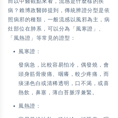
而以中醫觀點來看，流感是什麼樣的疾
病？賴博政醫師提到，傳統辨證分型是依
照病邪的種類，一般流感以風邪為主，病
灶部位在肺系，可以分為「風寒證」、
「風熱證」等常見的證型：
風寒證：
發病急，比較容易怕冷，偶發燒，會
頭身筋骨痠痛、咽癢，較少疼痛，而
痰涕色白或清稀透明，口不渴，或喜
熱飲，鼻塞，薄白苔脈浮兼緊。
風熱證：