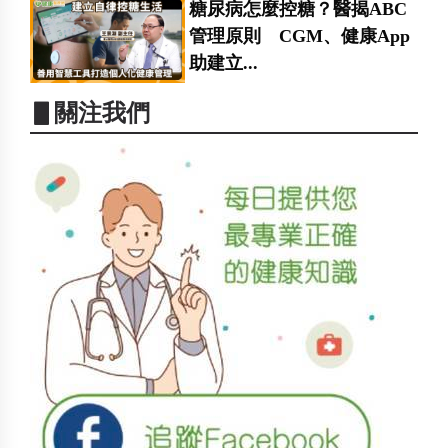
糖尿病怎麼控糖？醫揭ABC
管理原則 CGM、健康App
助建立...
▋關注我們