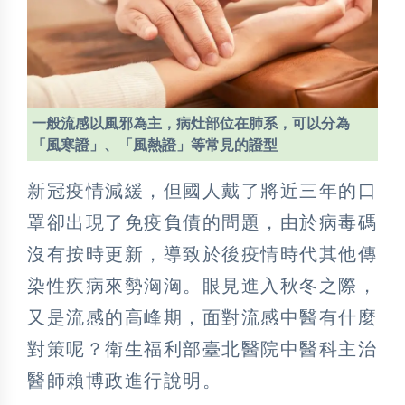
一般流感以風邪為主，病灶部位在肺系，可以分為
「風寒證」、「風熱證」等常見的證型
新冠疫情減緩，但國人戴了將近三年的口
罩卻出現了免疫負債的問題，由於病毒碼
沒有按時更新，導致於後疫情時代其他傳
染性疾病來勢洶洶。眼見進入秋冬之際，
又是流感的高峰期，面對流感中醫有什麼
對策呢？衛生福利部臺北醫院中醫科主治
醫師賴博政進行說明。