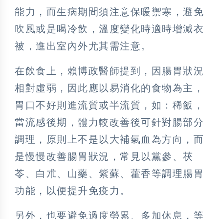
能力，而生病期間須注意保暖禦寒，避免
吹風或是喝冷飲，溫度變化時適時增減衣
被，進出室內外尤其需注意。
在飲食上，賴博政醫師提到，因腸胃狀況
相對虛弱，因此應以易消化的食物為主，
胃口不好則進流質或半流質，如：稀飯，
當流感後期，體力較改善後可針對腸部分
調理，原則上不是以大補氣血為方向，而
是慢慢改善腸胃狀況，常見以黨參、茯
苓、白朮、山藥、紫蘇、藿香等調理腸胃
功能，以便提升免疫力。
另外，也要避免過度勞累、多加休息，等