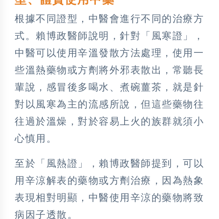
根據不同證型，中醫會進行不同的治療方
式。賴博政醫師說明，針對「風寒證」，
中醫可以使用辛溫發散方法處理，使用一
些溫熱藥物或方劑將外邪表散出，常聽長
輩說，感冒後多喝水、煮碗薑茶，就是針
對以風寒為主的流感所說，但這些藥物往
往過於溫燥，對於容易上火的族群就須小
心慎用。
至於「風熱證」，賴博政醫師提到，可以
用辛涼解表的藥物或方劑治療，因為熱象
表現相對明顯，中醫使用辛涼的藥物將致
病因子透散。