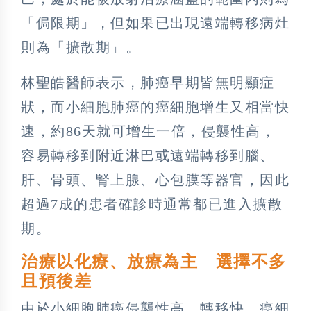
「侷限期」，但如果已出現遠端轉移病灶
則為「擴散期」。
林聖皓醫師表示，肺癌早期皆無明顯症
狀，而小細胞肺癌的癌細胞增生又相當快
速，約86天就可增生一倍，侵襲性高，
容易轉移到附近淋巴或遠端轉移到腦、
肝、骨頭、腎上腺、心包膜等器官，因此
超過7成的患者確診時通常都已進入擴散
期。
治療以化療、放療為主 選擇不多
且預後差
由於小細胞肺癌侵襲性高、轉移快，癌細