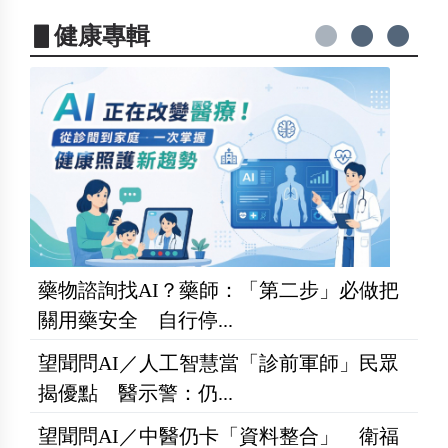
▋健康專輯
藥物諮詢找AI？藥師：「第二步」必做把
關用藥安全 自行停...
望聞問AI／人工智慧當「診前軍師」民眾
揭優點 醫示警：仍...
望聞問AI／中醫仍卡「資料整合」 衛福