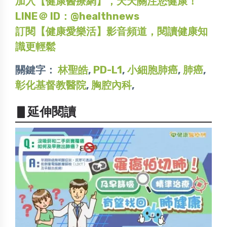
加入【健康醫療網】，天天關注您健康！
LINE＠ ID：@healthnews
訂閱【健康愛樂活】影音頻道，閱讀健康知
識更輕鬆
關鍵字：
林聖皓
,
PD-L1
,
小細胞肺癌
,
肺癌
,
彰化基督教醫院
,
胸腔內科
,
▋延伸閱讀