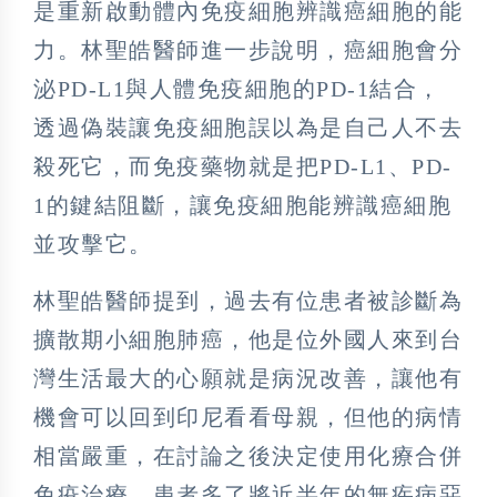
是重新啟動體內免疫細胞辨識癌細胞的能
力。林聖皓醫師進一步說明，癌細胞會分
泌PD-L1與人體免疫細胞的PD-1結合，
透過偽裝讓免疫細胞誤以為是自己人不去
殺死它，而免疫藥物就是把PD-L1、PD-
1的鍵結阻斷，讓免疫細胞能辨識癌細胞
並攻擊它。
林聖皓醫師提到，過去有位患者被診斷為
擴散期小細胞肺癌，他是位外國人來到台
灣生活最大的心願就是病況改善，讓他有
機會可以回到印尼看看母親，但他的病情
相當嚴重，在討論之後決定使用化療合併
免疫治療，患者多了將近半年的無疾病惡