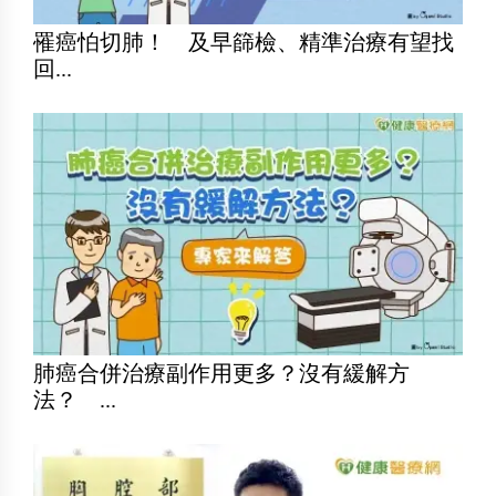
罹癌怕切肺！ 及早篩檢、精準治療有望找
回...
肺癌合併治療副作用更多？沒有緩解方
法？ ...