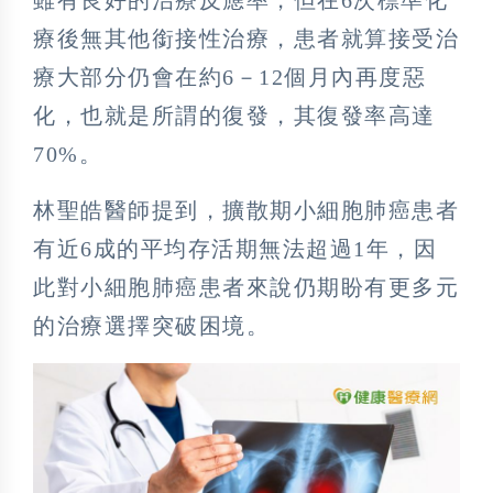
療後無其他銜接性治療，患者就算接受治
療大部分仍會在約6－12個月內再度惡
化，也就是所謂的復發，其復發率高達
70%。
林聖皓醫師提到，擴散期小細胞肺癌患者
有近6成的平均存活期無法超過1年，因
此對小細胞肺癌患者來說仍期盼有更多元
的治療選擇突破困境。