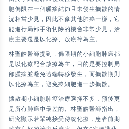
胞侷限在一個腫瘤結節且未發生擴散的情
況相當少見，因此不像其他肺癌一樣，它
能進行局部手術切除的機會非常少見，治
療主要還是以化療、放療等為主。
林聖皓醫師提到，侷限期的小細胞肺癌都
是以化療配合放療為主，目的是要控制局
部腫瘤並避免遠端轉移發生，而擴散期則
以化療為主，避免癌細胞進一步擴散。
擴散期小細胞肺癌治療選擇不多，預後更
是所有肺癌中最差的。林聖皓醫師指出，
研究顯示若單純接受傳統化療，患者前期
雖有良好的治療反應率，但在6次標準化