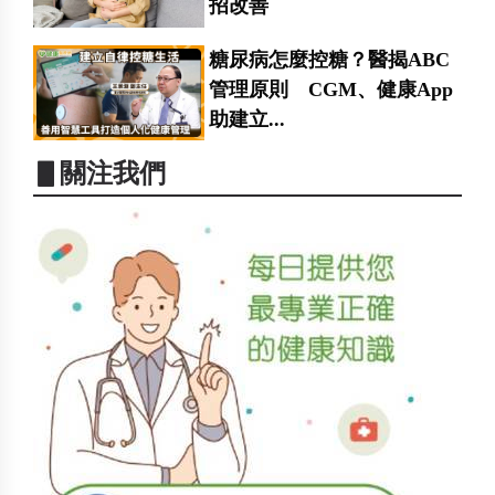
招改善
糖尿病怎麼控糖？醫揭ABC
管理原則 CGM、健康App
助建立...
▋關注我們