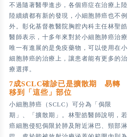
不過隨著醫學進步，各個癌症在治療上陸
陸續續都有新的發現，小細胞肺癌也不例
外。彰化基督教醫院胸腔內科主任林聖皓
醫師表示，十多年來對於小細胞肺癌治療
唯一有進展的是免疫藥物，可以使用在小
細胞肺癌的治療上，讓患者能有更多的治
療選擇。
7成SCLC確診已是擴散期 易轉
移到「這些」部位
小細胞肺癌（SCLC）可分為「侷限
期」、「擴散期」。林聖皓醫師說明，若
癌細胞侵犯侷限於肺及附近淋巴、頸部淋
巴，處於能被放射治療涵蓋的範圍內則為