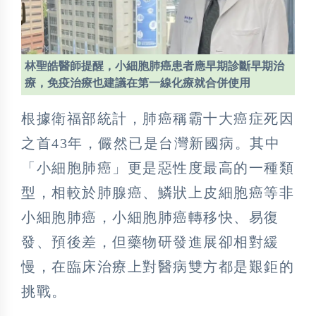
林聖皓醫師提醒，小細胞肺癌患者應早期診斷早期治
療，免疫治療也建議在第一線化療就合併使用
根據衛福部統計，肺癌稱霸十大癌症死因
之首43年，儼然已是台灣新國病。其中
「小細胞肺癌」更是惡性度最高的一種類
型，相較於肺腺癌、鱗狀上皮細胞癌等非
小細胞肺癌，小細胞肺癌轉移快、易復
發、預後差，但藥物研發進展卻相對緩
慢，在臨床治療上對醫病雙方都是艱鉅的
挑戰。