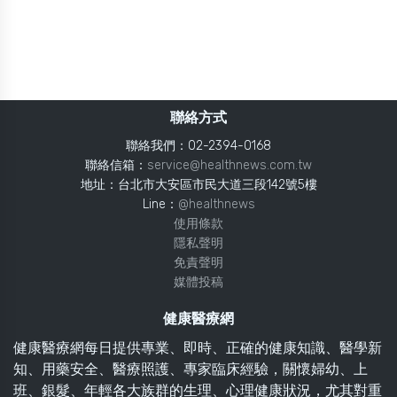
聯絡方式
聯絡我們：02-2394-0168
聯絡信箱：
service@healthnews.com.tw
地址：台北市大安區市民大道三段142號5樓
Line：
@healthnews
使用條款
隱私聲明
免責聲明
媒體投稿
健康醫療網
健康醫療網每日提供專業、即時、正確的健康知識、醫學新
知、用藥安全、醫療照護、專家臨床經驗，關懷婦幼、上
班、銀髮、年輕各大族群的生理、心理健康狀況，尤其對重