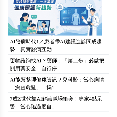
AI陪病時代1／患者帶AI建議進診間成趨
勢 真實醫病互動...
藥物諮詢找AI？藥師：「第二步」必做把
關用藥安全 自行停...
AI能幫整理健康資訊？兒科醫：當心病情
「愈查愈亂」 揭1...
7成Z世代靠AI解讀職場衝突！專家4點示
警 當心陷過度自...