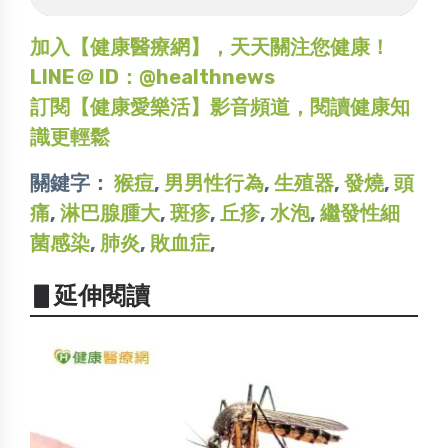
加入【健康醫療網】，天天關注您健康！
LINE＠ ID：@healthnews
訂閱【健康愛樂活】影音頻道，閱讀健康知
識更輕鬆
關鍵字：
猴痘
,
男男性行為
,
生殖器
,
發燒
,
頭
痛
,
淋巴腺腫大
,
斑疹
,
丘疹
,
水泡
,
繼發性細
菌感染
,
肺炎
,
敗血症
,
▋延伸閱讀