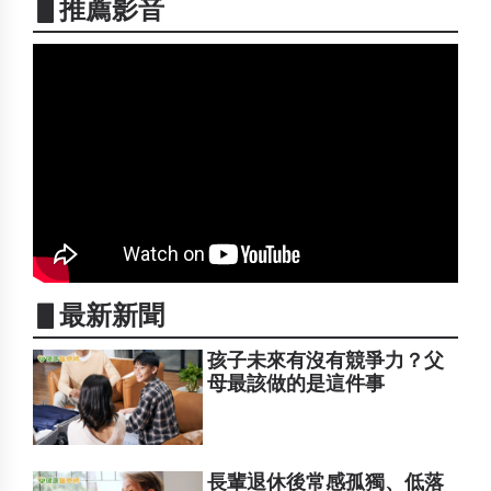
▋推薦影音
▋最新新聞
孩子未來有沒有競爭力？父
母最該做的是這件事
長輩退休後常感孤獨、低落