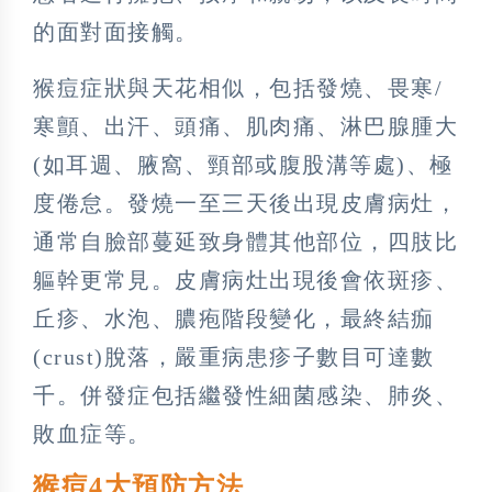
的面對面接觸。
猴痘症狀與天花相似，包括發燒、畏寒/
寒顫、出汗、頭痛、肌肉痛、淋巴腺腫大
(如耳週、腋窩、頸部或腹股溝等處)、極
度倦怠。發燒一至三天後出現皮膚病灶，
通常自臉部蔓延致身體其他部位，四肢比
軀幹更常見。皮膚病灶出現後會依斑疹、
丘疹、水泡、膿疱階段變化，最終結痂
(crust)脫落，嚴重病患疹子數目可達數
千。併發症包括繼發性細菌感染、肺炎、
敗血症等。
猴痘4大預防方法