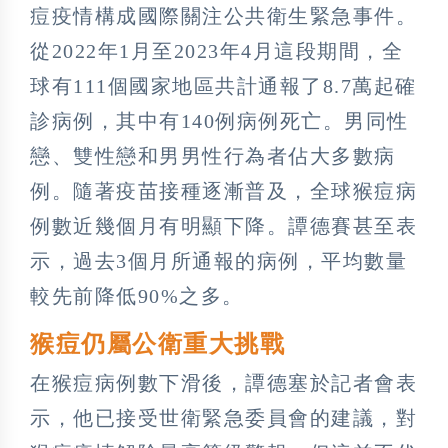
痘疫情構成國際關注公共衛生緊急事件。
從2022年1月至2023年4月這段期間，全
球有111個國家地區共計通報了8.7萬起確
診病例，其中有140例病例死亡。男同性
戀、雙性戀和男男性行為者佔大多數病
例。隨著疫苗接種逐漸普及，全球猴痘病
例數近幾個月有明顯下降。譚德賽甚至表
示，過去3個月所通報的病例，平均數量
較先前降低90%之多。
猴痘仍屬公衛重大挑戰
在猴痘病例數下滑後，譚德塞於記者會表
示，他已接受世衛緊急委員會的建議，對