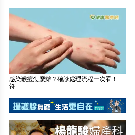
感染猴痘怎麼辦？確診處理流程一次看！
符...