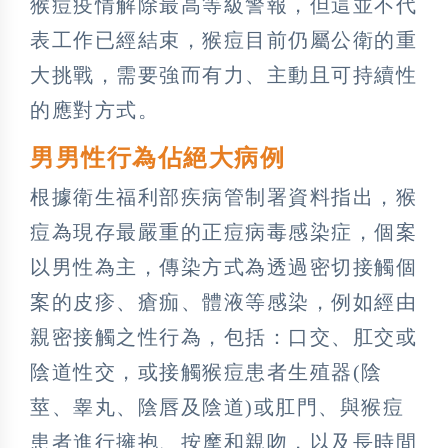
猴痘疫情解除最高等級警報，但這並不代
表工作已經結束，猴痘目前仍屬公衛的重
大挑戰，需要強而有力、主動且可持續性
的應對方式。
男男性行為佔絕大病例
根據衛生福利部疾病管制署資料指出，猴
痘為現存最嚴重的正痘病毒感染症，個案
以男性為主，傳染方式為透過密切接觸個
案的皮疹、瘡痂、體液等感染，例如經由
親密接觸之性行為，包括：口交、肛交或
陰道性交，或接觸猴痘患者生殖器(陰
莖、睾丸、陰唇及陰道)或肛門、與猴痘
患者進行擁抱、按摩和親吻，以及長時間