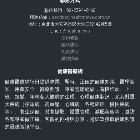
聯絡方式
聯絡我們：02-2394-0168
聯絡信箱：
service@healthnews.com.tw
地址：台北市大安區市民大道三段142號5樓
Line：
@healthnews
使用條款
隱私聲明
免責聲明
媒體投稿
健康醫療網
健康醫療網每日提供專業、即時、正確的健康知識、醫學新
知、用藥安全、醫療照護、專家臨床經驗，關懷婦幼、上
班、銀髮、年輕各大族群的生理、心理健康狀況，尤其對重
大疾病（糖尿病、高血壓、心臟病、各種癌症、慢性疾病
等）、養生保健、營養攝取、體重管理、減肥美容等，邀訪
各類專家做正確、客觀的剖析與分享，是民眾獲取健康照護
的最佳資訊平台。