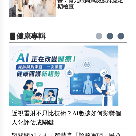
醫：青光眼高風險族群應定
期檢查
▋健康專輯
近視雷射不只比技術？AI數據如何影響個
人化評估成關鍵
望聞問AI／人工智慧當「診前軍師」民眾