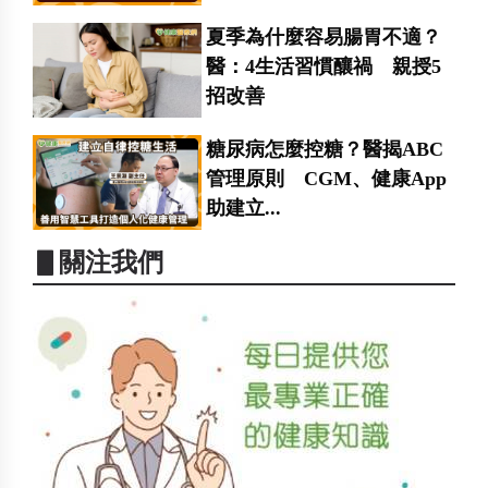
夏季為什麼容易腸胃不適？
醫：4生活習慣釀禍 親授5
招改善
糖尿病怎麼控糖？醫揭ABC
管理原則 CGM、健康App
助建立...
▋關注我們