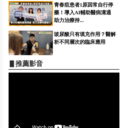
青春痘患者1原因常自行停
藥！導入AI輔助醫病溝通
助力治療持...
玻尿酸只有填充作用？醫解
析不同層次的臨床應用
▋推薦影音