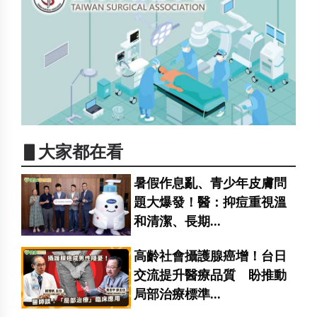
▋大家都在看
暑假作息亂、青少年皮膚問
題大爆發！醫：抑痘重視溫
和清潔、長期...
高齡社會攝護腺癌增！台日
交流提升醫療品質 盼推動
局部治療標準...