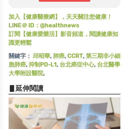
加入【健康醫療網】，天天關注您健康！
LINE＠ ID：@healthnews
訂閱【健康愛樂活】影音頻道，閱讀健康知
識更輕鬆
關鍵字：
邱昭華
,
肺癌
,
CCRT
,
第三期非小細
胞肺癌
,
抑制PD-L1
,
台北癌症中心
,
台北醫學
大學附設醫院
,
▋延伸閱讀