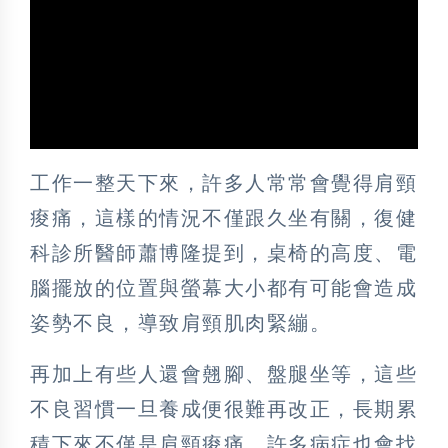
工作一整天下來，許多人常常會覺得肩頸
痠痛，這樣的情況不僅跟久坐有關，復健
科診所醫師蕭博隆提到，桌椅的高度、電
腦擺放的位置與螢幕大小都有可能會造成
姿勢不良，導致肩頸肌肉緊繃。
再加上有些人還會翹腳、盤腿坐等，這些
不良習慣一旦養成便很難再改正，長期累
積下來不僅是肩頸痠痛，許多病症也會找