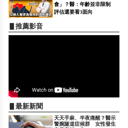
會」？醫：年齡並非限制
評估還要看3面向
▋推薦影音
▋最新新聞
天天手麻、半夜痛醒？醫示
警腕隧道症候群 女性發生