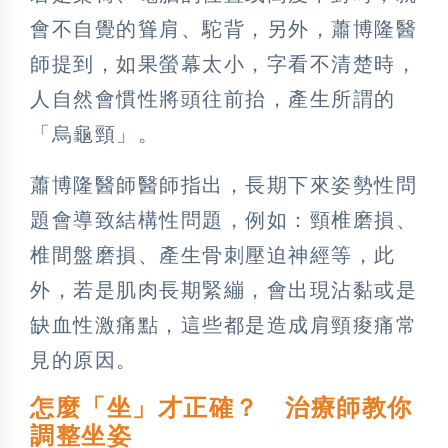
會不自覺的聳肩、駝背，另外，蕭博隆醫
師提到，如果螢幕太小，字看不清楚時，
人自然會慣性將頭往前抬，產生所謂的
「烏龜頸」。
蕭博隆醫師醫師指出，長期下來姿勢性問
題會導致結構性問題，例如：頸椎磨損、
椎間盤磨損、產生骨刺壓迫神經等，此
外，若是肌肉長期緊繃，會出現沾黏或是
缺血性激痛點，這些都是造成肩頸痠痛常
見的原因。
怎麼「坐」才正確？ 治療師教你
調整坐姿