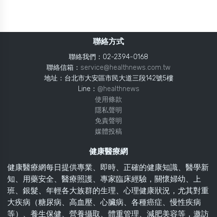
聯絡方式
聯絡我們：02-2394-0168
聯絡信箱：
service@healthnews.com.tw
地址：台北市大安區市民大道三段142號5樓
Line：
@healthnews
使用條款
隱私聲明
免責聲明
媒體投稿
健康醫療網
健康醫療網每日提供專業、即時、正確的健康知識、醫學新
知、用藥安全、醫療照護、專家臨床經驗，關懷婦幼、上
班、銀髮、年輕各大族群的生理、心理健康狀況，尤其對重
大疾病（糖尿病、高血壓、心臟病、各種癌症、慢性疾病
等）、養生保健、營養攝取、體重管理、減肥美容等，邀訪