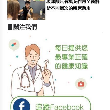
玻尿酸只有填充作用？醫解
析不同層次的臨床應用
▋關注我們