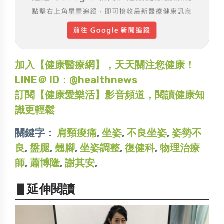
加入【健康醫療網】，天天關注您健康！
LINE＠ ID：@healthnews
訂閱【健康愛樂活】影音頻道，閱讀健康知
識更輕鬆
關鍵字：
肩頸痠痛
,
坐姿
,
不良坐姿
,
姿勢不
良
,
盤腿
,
翹腳
,
坐姿調整
,
復健科
,
物理治療
師
,
蕭博隆
,
謝其安
,
▋延伸閱讀