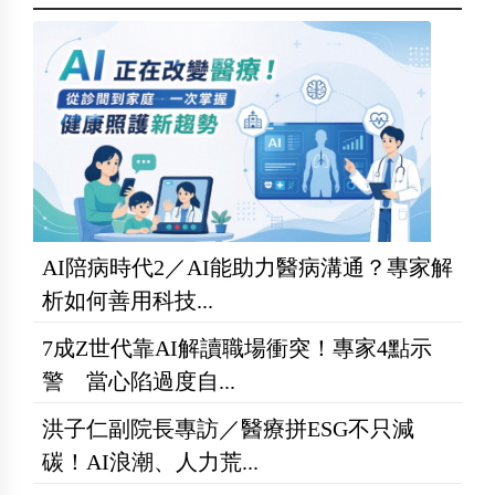
AI陪病時代2／AI能助力醫病溝通？專家解
析如何善用科技...
7成Z世代靠AI解讀職場衝突！專家4點示
警 當心陷過度自...
洪子仁副院長專訪／醫療拼ESG不只減
碳！AI浪潮、人力荒...