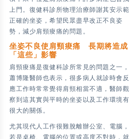
上門。復健科診所物理治療師謝其安示範
正確的坐姿，希望民眾盡早改正不良姿
勢，減少肩頸痠痛的問題。
坐姿不良使肩頸痠痛 長期將造成
「這些」影響
肩頸痠痛是復健科診所常見的問題之一，
蕭博隆醫師也表示，很多病人就診時會反
應工作時常常覺得肩頸相當不適，醫師觀
察到這其實與平時的坐姿以及工作環境有
很大的關係。
尤其現代人工作很難脫離辦公室、電腦，
若是桌椅、電腦的位置或高度不對時，就