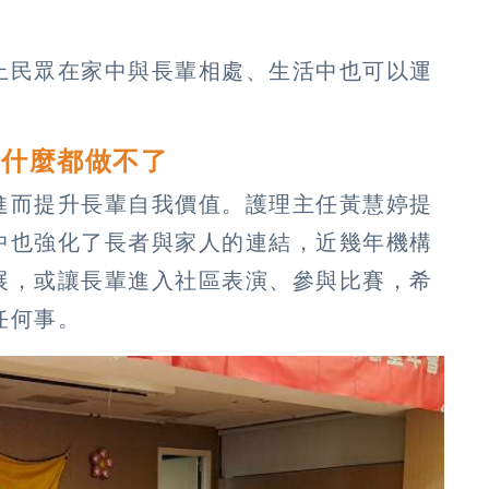
上民眾在家中與長輩相處、生活中也可以運
非什麼都做不了
進而提升長輩自我價值。護理主任黃慧婷提
中也強化了長者與家人的連結，近幾年機構
展，或讓長輩進入社區表演、參與比賽，希
任何事。