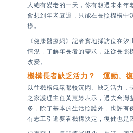
人總有變老的一天，你有想過未來年
會想到年老衰退，只能在長照機構中
樣。
《健康醫療網》記者實地採訪位在汐
情況，了解年長者的需求，並從長照
改變。
機構長者缺乏活力？ 運動、
以往機構氣氛都較沉悶、缺乏活力，
之家護理主任黃慧婷表示，過去台灣
多，除了基本的生活照護外，也許有
有志工引進要看機構決定，復健也是