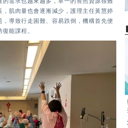
護的需求也越來越多，單一的長照資源很難
長，肌肉量也會逐漸減少，護理主任黃慧婷
題，導致行走困難、容易跌倒，機構首先便
助復能課程。