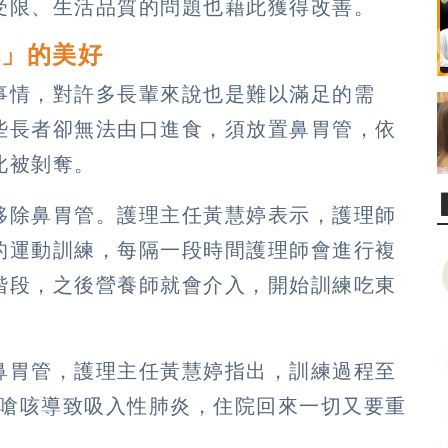
受限、生活品質的問題也藉此獲得改善。
吃」的美好
事情，對許多長輩來說也是難以滿足的需
些長者卻無法由口進食，須放置鼻胃管，依
此被剝奪。
移除鼻胃管。護理主任黃慧婷表示，護理師
的運動訓練，每隔一段時間護理師會進行複
階段，之後營養師就會介入，開始訓練吃東
鼻胃管，護理主任黃慧婷指出，訓練過程至
易嗆咳導致吸入性肺炎，住院回來一切又要重