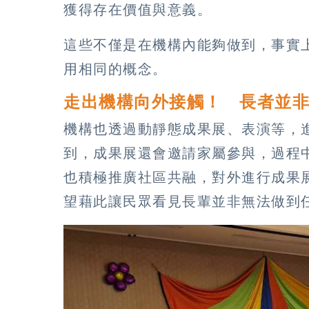
獲得存在價值與意義。
這些不僅是在機構內能夠做到，事實
用相同的概念。
走出機構向外接觸！ 長者並
機構也透過動靜態成果展、表演等，
到，成果展還會邀請家屬參與，過程
也積極推廣社區共融，對外進行成果
望藉此讓民眾看見長輩並非無法做到