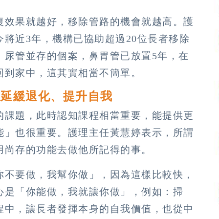
復效果就越好，移除管路的機會就越高。護
將近3年，機構已協助超過20位長者移除
、尿管並存的個案，鼻胃管已放置5年，在
回到家中，這其實相當不簡單。
 延緩退化、提升自我
的課題，此時認知課程相當重要，能提供更
能」也很重要。護理主任黃慧婷表示，所謂
用尚存的功能去做他所記得的事。
你不要做，我幫你做」，因為這樣比較快，
心是「你能做，我就讓你做」，例如：掃
程中，讓長者發揮本身的自我價值，也從中