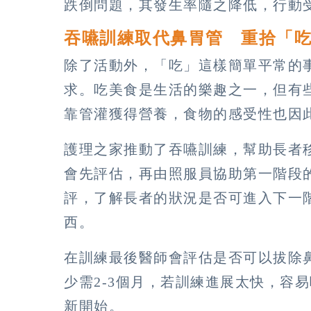
跌倒問題，其發生率隨之降低，行動
吞嚥訓練取代鼻胃管 重拾「
除了活動外，「吃」這樣簡單平常的
求。吃美食是生活的樂趣之一，但有
靠管灌獲得營養，食物的感受性也因
護理之家推動了吞嚥訓練，幫助長者
會先評估，再由照服員協助第一階段
評，了解長者的狀況是否可進入下一
西。
在訓練最後醫師會評估是否可以拔除
少需2-3個月，若訓練進展太快，容
新開始。