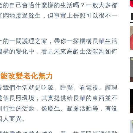
老的自己會過什麼樣的生活嗎？一般大多都
沉悶地度過餘生，但事實上長照可以很不一
止的一間護理之家，帶你一探機構長輩生活
機構的變化中，看見未來高齡生活能夠如何
復能改變老化無力
長輩們生活就是吃飯、睡覺、看電視。護理
整個長照環境，其實提供給長輩的東西並不
例行性的活動，像慶生、節慶活動等，有沒
因人而異。