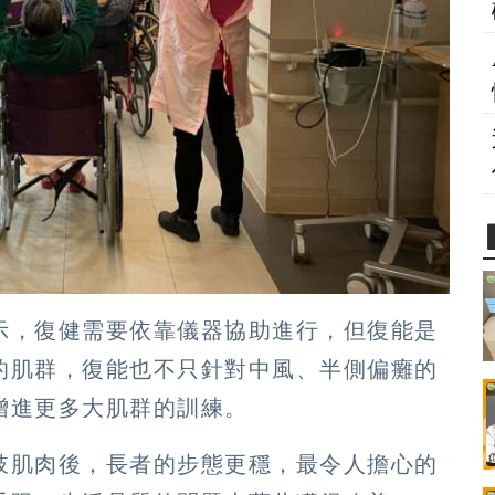
示，復健需要依靠儀器協助進行，但復能是
的肌群，復能也不只針對中風、半側偏癱的
增進更多大肌群的訓練。
肢肌肉後，長者的步態更穩，最令人擔心的