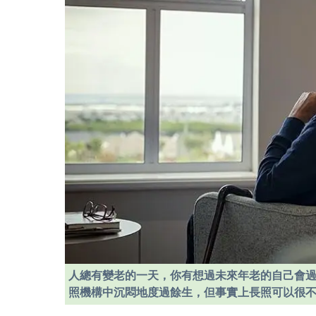
人總有變老的一天，你有想過未來年老的自己會
照機構中沉悶地度過餘生，但事實上長照可以很