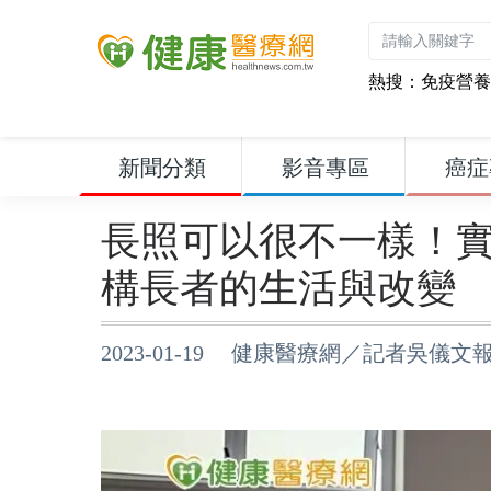
熱搜：
免疫營養
新聞分類
影音專區
癌症
長照可以很不一樣！
構長者的生活與改變
2023-01-19 健康醫療網／記者吳儀文