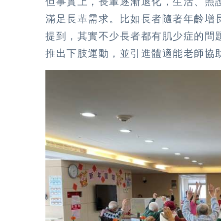
但事實上，長輩逐漸退化，生活、照
滿足長輩需求。比如長者隨著年齡增
提到，其實不少長者都有肌少症的問
推出下肢運動，並引進體適能老師協