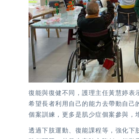
復能與復健不同，護理主任黃慧婷表
希望長者利用自己的能力去帶動自己
個案訓練，更多是肌少症個案參與，
透過下肢運動、復能課程等，強化下