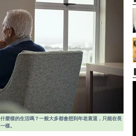
過什麼樣的生活嗎？一般大多都會想到年老衰退，只能在長
不一樣。