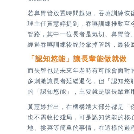
若鼻胃管放置時間越短，吞嚥訓練恢
理主任黃慧婷提到，吞嚥訓練推動至今
管路，其中一位長者是氣切、鼻胃管
經過吞嚥訓練後終於拿掉管路，最後
「認知悠能」讓長輩能做就做
而失智也是未來年老時有可能會面對
多刺激讓長者延緩退化，但「認知悠
的「認知悠能」，主要就是讓長輩運
黃慧婷指出，在機構端大部分都是「
也不需收拾殘局，可是認知悠能的核
地、挑菜等簡單的事情，在這樣的過