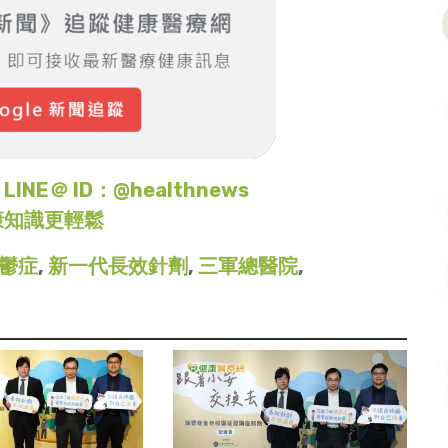
＠ ID：@healthnews
康知識更輕鬆
鬱症
,
新一代長效針劑
,
三軍總醫院
,