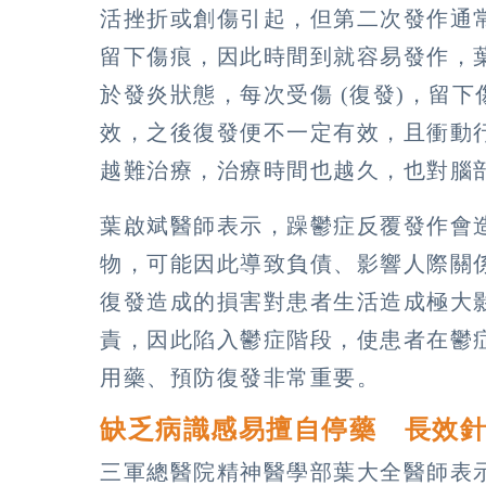
活挫折或創傷引起，但第二次發作通
留下傷痕，因此時間到就容易發作，
於發炎狀態，每次受傷 (復發)，留
效，之後復發便不一定有效，且衝動
越難治療，治療時間也越久，也對腦
葉啟斌醫師表示，躁鬱症反覆發作會
物，可能因此導致負債、影響人際關
復發造成的損害對患者生活造成極大
責，因此陷入鬱症階段，使患者在鬱
用藥、預防復發非常重要。
缺乏病識感易擅自停藥 長效
三軍總醫院精神醫學部葉大全醫師表