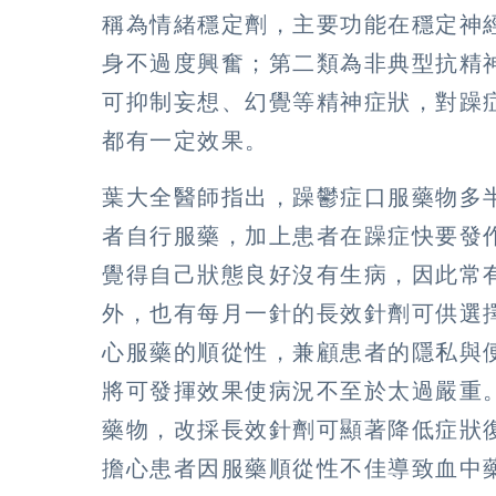
稱為情緒穩定劑，主要功能在穩定神
身不過度興奮；第二類為非典型抗精
可抑制妄想、幻覺等精神症狀，對躁
都有一定效果。
葉大全醫師指出，躁鬱症口服藥物多
者自行服藥，加上患者在躁症快要發
覺得自己狀態良好沒有生病，因此常
外，也有每月一針的長效針劑可供選
心服藥的順從性，兼顧患者的隱私與
將可發揮效果使病況不至於太過嚴重
藥物，改採長效針劑可顯著降低症狀
擔心患者因服藥順從性不佳導致血中