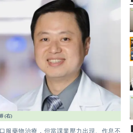
(右)
期以口服藥物治療，但當課業壓力出現、作息不