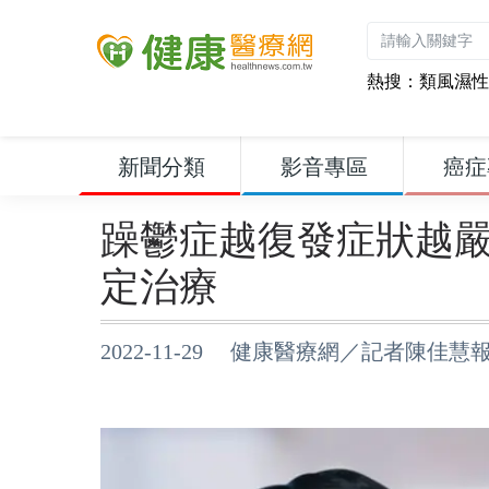
熱搜：
類風濕性
新聞分類
影音專區
癌症
躁鬱症越復發症狀越
定治療
2022-11-29 健康醫療網／記者陳佳慧