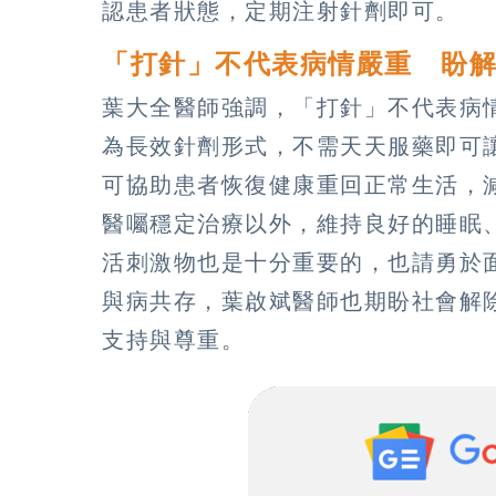
認患者狀態，定期注射針劑即可。
「打針」不代表病情嚴重 盼
葉大全醫師強調，「打針」不代表病
為長效針劑形式，不需天天服藥即可
可協助患者恢復健康重回正常生活，
醫囑穩定治療以外，維持良好的睡眠
活刺激物也是十分重要的，也請勇於
與病共存，葉啟斌醫師也期盼社會解
支持與尊重。