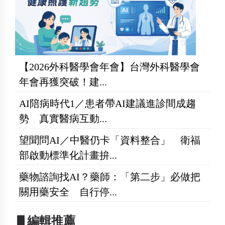
【2026外科醫學會年會】台灣外科醫學會
年會再獲突破！建...
AI陪病時代1／患者帶AI建議進診間成趨
勢 真實醫病互動...
望聞問AI／中醫仍卡「資料整合」 衛福
部啟動標準化計畫拚...
藥物諮詢找AI？藥師：「第二步」必做把
關用藥安全 自行停...
▋編輯推薦