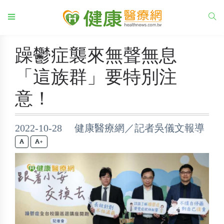
躁鬱症襲來無聲無息
「這族群」要特別注
意！
2022-10-28 健康醫療網／記者吳儀文報導
+