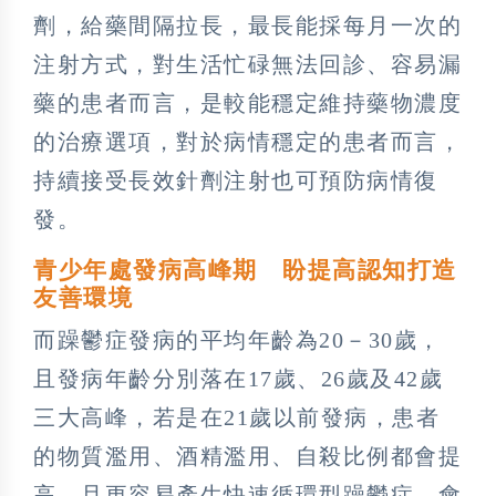
劑，給藥間隔拉長，最長能採每月一次的
注射方式，對生活忙碌無法回診、容易漏
藥的患者而言，是較能穩定維持藥物濃度
的治療選項，對於病情穩定的患者而言，
持續接受長效針劑注射也可預防病情復
發。
青少年處發病高峰期 盼提高認知打造
友善環境
而躁鬱症發病的平均年齡為20－30歲，
且發病年齡分別落在17歲、26歲及42歲
三大高峰，若是在21歲以前發病，患者
的物質濫用、酒精濫用、自殺比例都會提
高，且更容易產生快速循環型躁鬱症，會