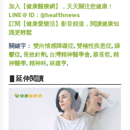
加入【健康醫療網】，天天關注您健康！
LINE＠ ID：@healthnews
訂閱【健康愛樂活】影音頻道，閱讀健康知
識更輕鬆
關鍵字：
雙向情感障礙症
,
雙極性疾患症
,
躁
鬱症
,
長效針劑
,
台灣精神醫學會
,
蔡長哲
,
精
神醫學
,
精神科
,
林建亨
,
▋延伸閱讀