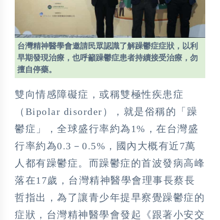
台灣精神醫學會邀請民眾認識了解躁鬱症症狀，以利
早期發現治療，也呼籲躁鬱症患者持續接受治療，勿
擅自停藥。
雙向情感障礙症，或稱雙極性疾患症
（Bipolar disorder），就是俗稱的「躁
鬱症」，全球盛行率約為1%，在台灣盛
行率約為0.3－0.5%，國內大概有近7萬
人都有躁鬱症。而躁鬱症的首波發病高峰
落在17歲，台灣精神醫學會理事長蔡長
哲指出，為了讓青少年提早察覺躁鬱症的
症狀，台灣精神醫學會發起《跟著小安交