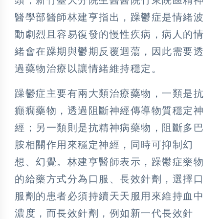
醫學部醫師林建亨指出，躁鬱症是情緒波
動劇烈且容易復發的慢性疾病，病人的情
緒會在躁期與鬱期反覆迴蕩，因此需要透
過藥物治療以讓情緒維持穩定。
躁鬱症主要有兩大類治療藥物，一類是抗
癲癇藥物，透過阻斷神經傳導物質穩定神
經；另一類則是抗精神病藥物，阻斷多巴
胺相關作用來穩定神經，同時可抑制幻
想、幻覺。林建亨醫師表示，躁鬱症藥物
的給藥方式分為口服、長效針劑，選擇口
服劑的患者必須持續天天服用來維持血中
濃度，而長效針劑，例如新一代長效針