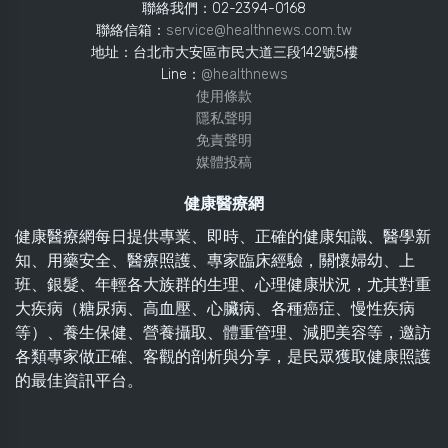
聯絡我們：02-2394-0168
聯絡信箱：
service@healthnews.com.tw
地址：台北市大安區市民大道三段142號5樓
Line：
@healthnews
使用條款
隱私聲明
免責聲明
媒體投稿
健康醫療網
健康醫療網每日提供專業、即時、正確的健康知識、醫學新
知、用藥安全、醫療照護、專家臨床經驗，關懷婦幼、上
班、銀髮、年輕各大族群的生理、心理健康狀況，尤其對重
大疾病（糖尿病、高血壓、心臟病、各種癌症、慢性疾病
等）、養生保健、營養攝取、體重管理、減肥美容等，邀訪
各類專家做正確、客觀的剖析與分享，是民眾獲取健康照護
的最佳資訊平台。