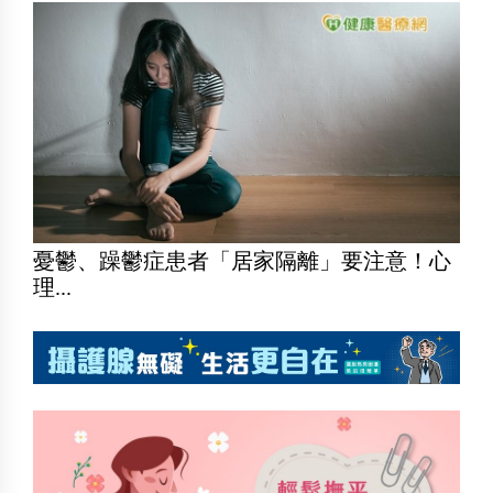
憂鬱、躁鬱症患者「居家隔離」要注意！心
理...