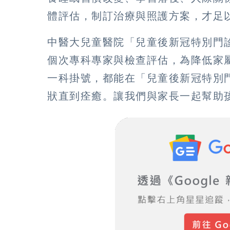
體評估，制訂治療與照護方案，才足
中醫大兒童醫院「兒童後新冠特別門診
個次專科專家與檢查評估，為降低家
一科掛號，都能在「兒童後新冠特別
狀直到痊癒。讓我們與家長一起幫助