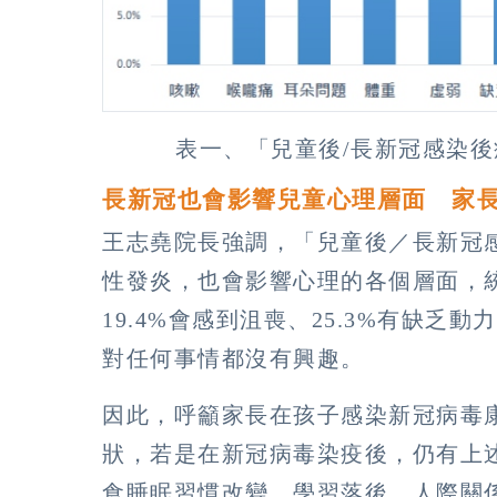
表一、「兒童後/長新冠感染
長新冠也會影響兒童心理層面 家
王志堯院長強調，「兒童後／長新冠
性發炎，也會影響心理的各個層面，統
19.4%會感到沮喪、25.3%有缺乏動
對任何事情都沒有興趣。
因此，呼籲家長在孩子感染新冠病毒
狀，若是在新冠病毒染疫後，仍有上
食睡眠習慣改變、學習落後、人際關