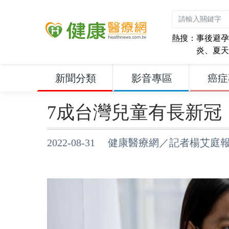
熱搜：
事後避孕
炎
、
夏天
新聞分類
影音專區
癌症
7成台灣兒童有長新冠
2022-08-31 健康醫療網／記者楊艾庭