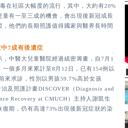
毒在社區大幅度的流行，其中，大約有20%
兒童有一至三成的機會，會出現後新冠或長
習，他們的長期照護值得國家與醫界長時間
中7成有後遺症
示，中醫大兒童醫院經過縝密籌畫，自7月1
一個多月來累計至8月12日，已有154例以
來求診，性別以男孩59.7%高於女孩
護計畫DISCOVER（Diagnosis and
 Enhance Recovery at CMUCH）主持人謝凱生
復期，仍有高達73%出現後新冠症狀的染