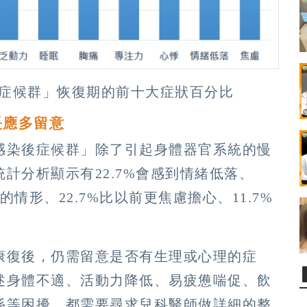
後症候群」恢復期的前十大症狀百分比
長應多留意
感染後症候群」除了引起身體器官系統的慢
計分析顯示有22.7%會感到情緒低落、
力的情形、22.7%比以前更焦慮擔心、11.7%
康復後，仍需留意是否有生理或心理的症
述身體不適、活動力降低、易疲憊喘促、飲
係等困擾，都需要尋求兒科醫師做詳細的整