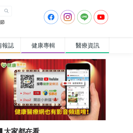
節
情報誌
健康專輯
醫療資訊
▋大家都在看