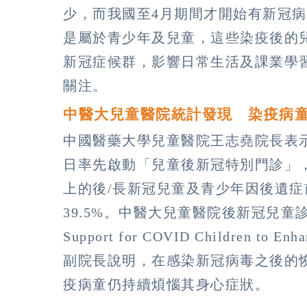
少，而我國至4月期間才開始有新冠病
是屬於青少年及兒童，這些染疫後的
新冠症候群，影響日常生活及課業學
關注。
中醫大兒童醫院統計發現 染疫病童
中國醫藥大學兒童醫院王志堯院長表
日率先啟動「兒童後新冠特別門診」，
上的後/長新冠兒童及青少年因後遺症前
39.5%。中醫大兒童醫院後新冠兒童診治及照
Support for COVID Children to
副院長說明，在感染新冠病毒之後的恢
疫病童仍持續煩惱其身心症狀。