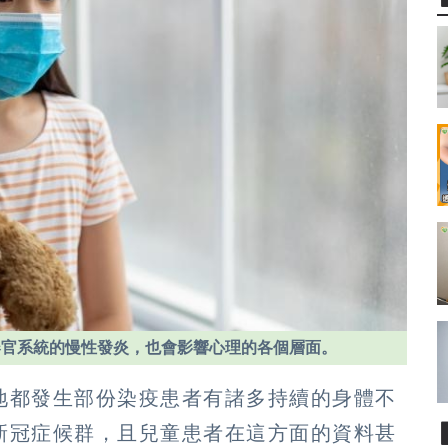
器官系統的慢性發炎，也會影響心理的各個層面。
地都發生部份染疫患者有諸多持續的身體不
新冠症候群，且兒童患者在這方面的資料甚