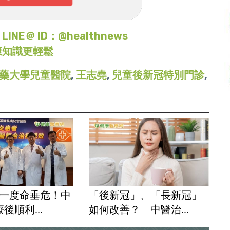
＠ ID：@healthnews
康知識更輕鬆
藥大學兒童醫院
,
王志堯
,
兒童後新冠特別門診
,
疫一度命垂危！中
「後新冠」、「長新冠」
後順利...
如何改善？ 中醫治...