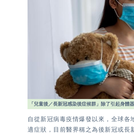
「兒童後／長新冠感染後症候群」除了引起身體
自從新冠病毒疫情爆發以來，全球各
適症狀，目前醫界稱之為後新冠或長