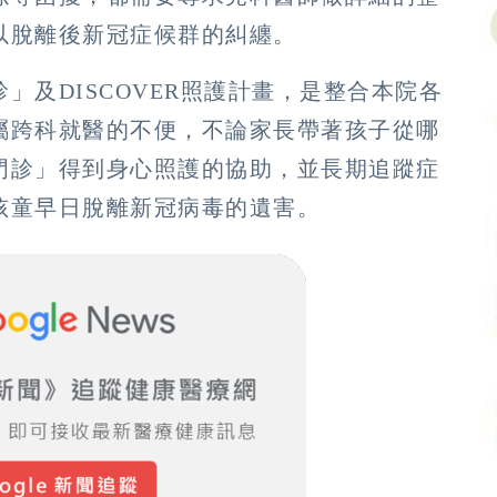
以脫離後新冠症候群的糾纏。
」及DISCOVER照護計畫，是整合本院各
屬跨科就醫的不便，不論家長帶著孩子從哪
門診」得到身心照護的協助，並長期追蹤症
孩童早日脫離新冠病毒的遺害。