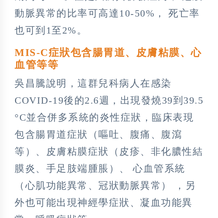
動脈異常的比率可高達10-50%， 死亡率
也可到1至2%。
MIS-C症狀包含腸胃道、皮膚粘膜、心
血管等等
吳昌騰說明，這群兒科病人在感染
COVID-19後的2.6週，出現發燒39到39.5
°C並合併多系統的炎性症狀，臨床表現
包含腸胃道症狀（嘔吐、腹痛、腹瀉
等）、皮膚粘膜症狀（皮疹、非化膿性結
膜炎、手足肢端腫脹）、 心血管系統
（心肌功能異常、冠狀動脈異常） ，另
外也可能出現神經學症狀、凝血功能異