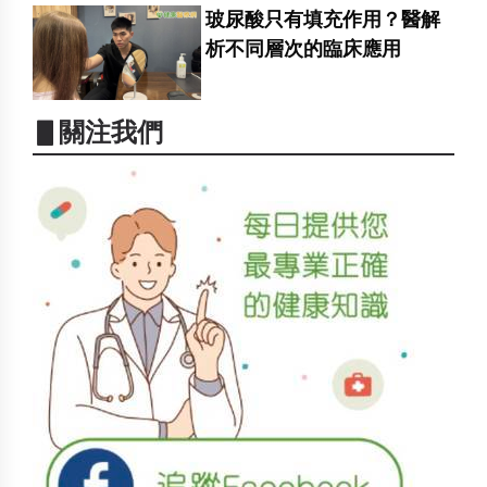
玻尿酸只有填充作用？醫解
析不同層次的臨床應用
▋關注我們