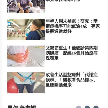
年輕人周末補眠！研究：憂
鬱症機率可能低逾4成 專家
提醒適當就好
父親節重生！他確診第四期
胰臟癌 歷經16個月治療病
況穩定
改善生活型態應對「代謝症
候群」！醫教看食品標示、
量腰圍護健康