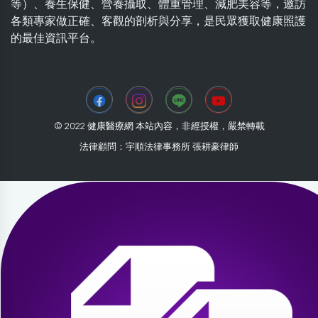
等）、養生保健、營養攝取、體重管理、減肥美容等，邀訪
各類專家做正確、客觀的剖析與分享，是民眾獲取健康照護
的最佳資訊平台。
© 2022 健康醫療網 本站內容，非經授權，嚴禁轉載
法律顧問：宇順法律事務所 張耕豪律師
2026-08-09 05:51:31