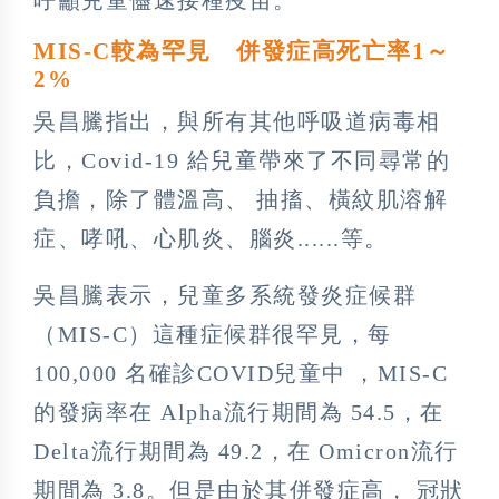
MIS-C較為罕見 併發症高死亡率1～
2%
吳昌騰指出，與所有其他呼吸道病毒相
比，Covid-19 給兒童帶來了不同尋常的
負擔，除了體溫高、 抽搐、橫紋肌溶解
症、哮吼、心肌炎、腦炎......等。
吳昌騰表示，兒童多系統發炎症候群
（MIS-C）這種症候群很罕見，每
100,000 名確診COVID兒童中 ，MIS-C
的發病率在 Alpha流行期間為 54.5，在
Delta流行期間為 49.2，在 Omicron流行
期間為 3.8。但是由於其併發症高， 冠狀