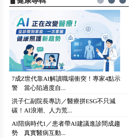
▋健康專輯
7成Z世代靠AI解讀職場衝突！專家4點示
警 當心陷過度自...
洪子仁副院長專訪／醫療拼ESG不只減
碳！AI浪潮、人力荒...
AI陪病時代1／患者帶AI建議進診間成趨
勢 真實醫病互動...