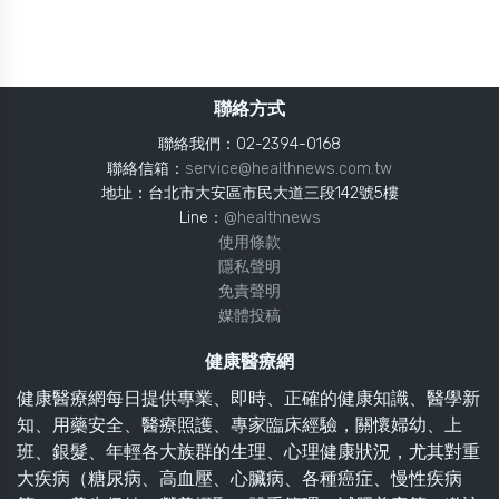
聯絡方式
聯絡我們：02-2394-0168
聯絡信箱：
service@healthnews.com.tw
地址：台北市大安區市民大道三段142號5樓
Line：
@healthnews
使用條款
隱私聲明
免責聲明
媒體投稿
健康醫療網
健康醫療網每日提供專業、即時、正確的健康知識、醫學新
知、用藥安全、醫療照護、專家臨床經驗，關懷婦幼、上
班、銀髮、年輕各大族群的生理、心理健康狀況，尤其對重
大疾病（糖尿病、高血壓、心臟病、各種癌症、慢性疾病