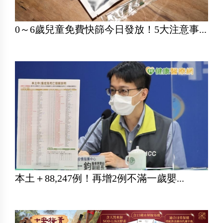
0～6歲兒童免費快篩今日發放！5大注意事...
本土＋88,247例！再增2例不滿一歲嬰...