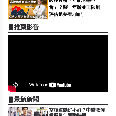
腹膜透析「年紀大學不
會」？醫：年齡並非限制
評估還要看3面向
▋推薦影音
▋最新新聞
空腹運動好不好？中醫教你
掌握最佳運動時機