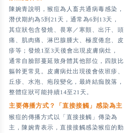
陳婉青說明，猴痘為人畜共通病毒感染，
潛伏期約為5到21天，通常為6到13天，
其症狀包含發燒、畏寒／寒顫、出汗、頭
痛、肌肉痛、淋巴腺腫大、極度倦怠、皮
疹等；發燒1至3天後會出現皮膚病灶，
通常自臉部蔓延致身體其他部位，四肢比
軀幹更常見。皮膚病灶出現後會依班疹、
丘疹、水泡、疱段變化，最終結痂脫落，
整體症狀可能持續14至21天。
主要傳播方式？「直接接觸」感染為主
猴痘的傳播方式以「直接接觸」傳染為
主，陳婉青表示，直接接觸感染猴痘的動