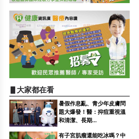
▋大家都在看
暑假作息亂、青少年皮膚問
題大爆發！醫：抑痘重視溫
和清潔、長期...
有子宮肌瘤還能吃冰嗎？中