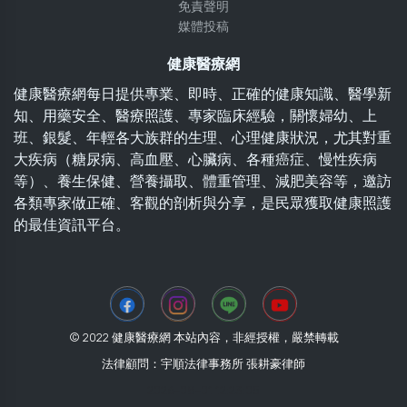
免責聲明
媒體投稿
健康醫療網
健康醫療網每日提供專業、即時、正確的健康知識、醫學新
知、用藥安全、醫療照護、專家臨床經驗，關懷婦幼、上
班、銀髮、年輕各大族群的生理、心理健康狀況，尤其對重
大疾病（糖尿病、高血壓、心臟病、各種癌症、慢性疾病
等）、養生保健、營養攝取、體重管理、減肥美容等，邀訪
各類專家做正確、客觀的剖析與分享，是民眾獲取健康照護
的最佳資訊平台。
© 2022 健康醫療網 本站內容，非經授權，嚴禁轉載
法律顧問：宇順法律事務所 張耕豪律師
2026-08-01 12:23:05