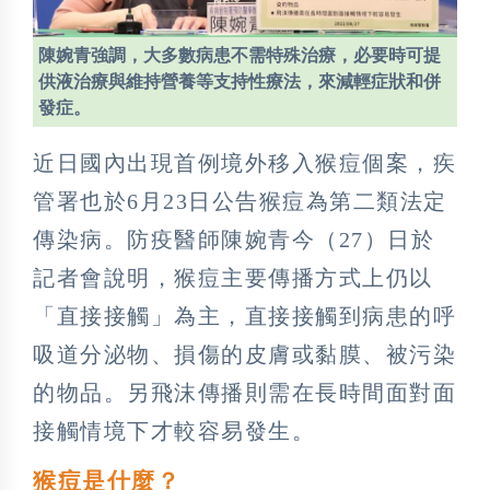
陳婉青強調，大多數病患不需特殊治療，必要時可提
供液治療與維持營養等支持性療法，來減輕症狀和併
發症。
近日國內出現首例境外移入猴痘個案，疾
管署也於6月23日公告猴痘為第二類法定
傳染病。防疫醫師陳婉青今（27）日於
記者會說明，猴痘主要傳播方式上仍以
「直接接觸」為主，直接接觸到病患的呼
吸道分泌物、損傷的皮膚或黏膜、被污染
的物品。另飛沫傳播則需在長時間面對面
接觸情境下才較容易發生。
猴痘是什麼？