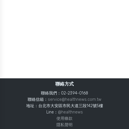
聯絡方式
聯絡我們：02-2394-0168
聯絡信箱：
service@healthnews.com.tw
地址：台北市大安區市民大道三段142號5樓
Line：
@healthnews
使用條款
隱私聲明