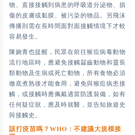
物、直接接觸到病患的呼吸道分泌物、損
傷的皮膚或黏膜、被污染的物品。另飛沫
傳播則需在長時間面對面接觸情境下才較
容易發生。
陳婉青也提醒，民眾在前往猴痘病毒動物
流行地區時，應避免接觸齧齒動物和靈長
類動物及生病或死亡動物，所有食物必須
徹底煮熟後才能食用，避免與猴痘病患接
觸，或接觸時應佩戴適當防護裝備，如有
任何疑症狀，應及時就醫，並告知旅遊史
與接觸史。
該打疫苗嗎？WHO：不建議大規模接