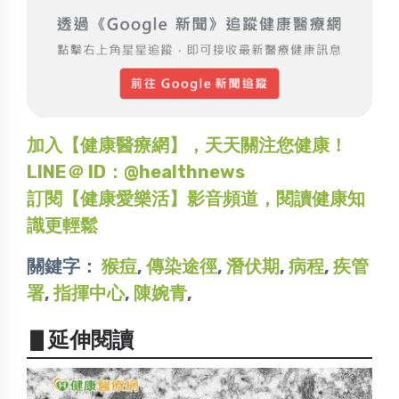
加入【健康醫療網】，天天關注您健康！
LINE＠ ID：@healthnews
訂閱【健康愛樂活】影音頻道，閱讀健康知
識更輕鬆
關鍵字：
猴痘
,
傳染途徑
,
潛伏期
,
病程
,
疾管
署
,
指揮中心
,
陳婉青
,
▋延伸閱讀