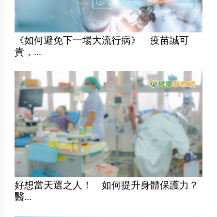
《如何避免下一場大流行病》 疫苗誠可
貴，...
好想當天選之人！ 如何提升身體保護力？
醫...