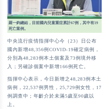
羅一鈞總結，目前國內兒童重症累計67例，其中有19
死亡案例。
中央流行疫情指揮中心今（23）日公布
國內新增48,356例COVID-19確定病例，
分別為48,283例本土個案及73例境外移
入；另確診個案中新增166例死亡。
指揮中心表示，今日新增之48,283例本土
病例，22,537例男性，25,729例女性，17
例調查中；年齡介於未滿5歲至90歲以
上。