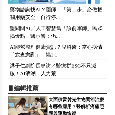
藥物諮詢找AI？藥師：「第二步」必做把
關用藥安全 自行停...
望聞問AI／人工智慧當「診前軍師」民眾
揭優點 醫示警：仍...
AI能幫整理健康資訊？兒科醫：當心病情
「愈查愈亂」 揭1...
洪子仁副院長專訪／醫療拼ESG不只減
碳！AI浪潮、人力荒...
▋編輯推薦
大面積雷射光生物調節治療
有哪些應用？醫解析疼痛照
護與運動恢復