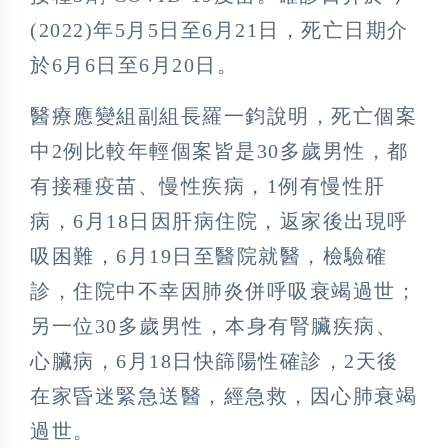
(2022)年5月5日至6月21日，死亡日期介
於6月6日至6月20日。
醫療應變組副組長羅一鈞說明，死亡個案
中2例比較年輕個案皆是30多歲男性，都
有接種疫苗、慢性疾病，1例有慢性肝
病，6月18日因肝病住院，返家後出現呼
吸困難，6月19日至醫院就醫，檢驗確
診，住院中不幸因肺炎併呼吸衰竭過世；
另一位30多歲男性，本身有腎臟疾病、
心臟病，6月18日快篩陽性確診，2天後
在家昏迷緊急送醫，經急救，因心肺衰竭
過世。