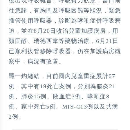
後出現呼吸雜音、呼吸費力狀況，當日前
往急診，有胸凹及呼吸困難等狀況，緊急
插管使用呼吸器，診斷為哮吼症併呼吸窘
迫，並在6月20日收治兒童加護病房，用
類固醇、瑞德西韋等藥物治療，6月21日
已順利拔管移除呼吸器，仍在加護病房觀
察中，病況有改善。
羅一鈞總結，目前國內兒童重症累計67
例，其中有19死亡案例，分別為腦炎21
例、肺炎15例、敗血症3例、哮吼症8
例、家中死亡5例、MIS-C13例以及共病
2例。