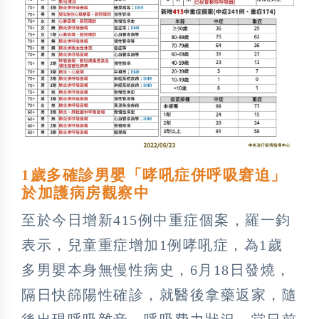
1歲多確診男嬰「哮吼症併呼吸窘迫」
於加護病房觀察中
至於今日增新415例中重症個案，羅一鈞
表示，兒童重症增加1例哮吼症，為1歲
多男嬰本身無慢性病史，6月18日發燒，
隔日快篩陽性確診，就醫後拿藥返家，隨