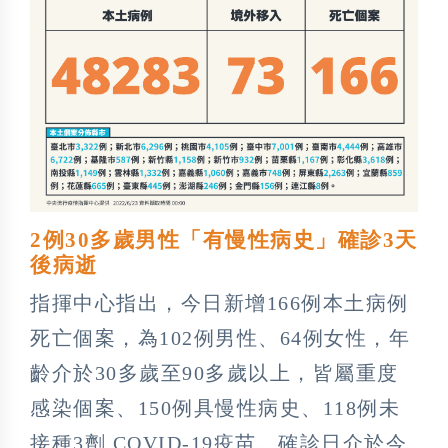
2例30多歲男性「有慢性病史」確診3天
後病逝
指揮中心指出，今日新增166例本土病例
死亡個案，為102例男性、64例女性，年
齡介於30多歲至90多歲以上，皆屬重度
感染個案、150例具慢性病史、118例未
接種3劑 COVID-19疫苗。確診日介於今