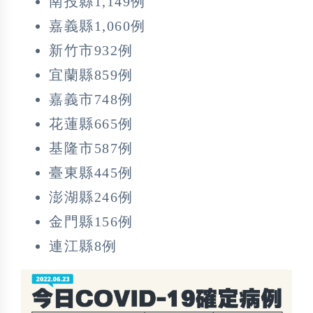
南投縣1,149例
嘉義縣1,060例
新竹市932例
宜蘭縣859例
嘉義市748例
花蓮縣665例
基隆市587例
臺東縣445例
澎湖縣246例
金門縣156例
連江縣8例