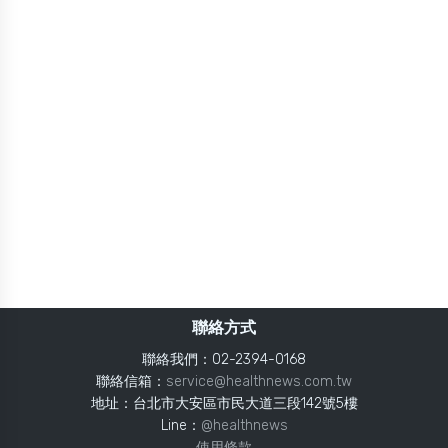
聯絡方式
聯絡我們：02-2394-0168
聯絡信箱：
service@healthnews.com.tw
地址：台北市大安區市民大道三段142號5樓
Line：
@healthnews
使用條款