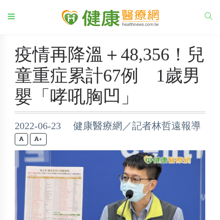
疫情再降溫＋48,356！兒
童重症累計67例 1歲男
嬰「哮吼胸凹」
2022-06-23 健康醫療網／記者林哲遠報導
+