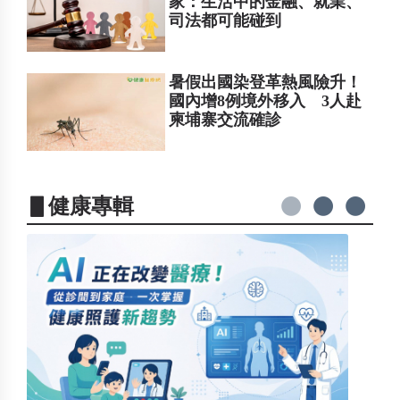
家：生活中的金融、就業、
司法都可能碰到
暑假出國染登革熱風險升！
國內增8例境外移入 3人赴
柬埔寨交流確診
▋健康專輯