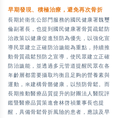
早期發現、積極治療，避免再次骨折
長期於衛生公部門服務的國民健康署魏璽
倫副署長，也提到國民健康署骨質疏鬆防
治政策以健康促進預防為優先，以強化宣
導民眾建立正確防治識能為重點，持續推
動骨質疏鬆預防之宣導，使民眾建立正確
防治識能，並透過多元管道提醒民眾在各
年齡層都需要攝取均衡且足夠的營養素與
運動，來建構骨骼健康，以預防骨鬆。而
長期推動醫療品質提升的財團法人醫院評
鑑暨醫療品質策進會林啓禎董事長也提
醒，具備骨鬆骨折風險的患者，應該及早