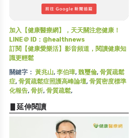
加入【健康醫療網】，天天關注您健康！
LINE＠ ID：@healthnews
訂閱【健康愛樂活】影音頻道，閱讀健康知
識更輕鬆
關鍵字：
黃兆山
,
李伯璋
,
魏璽倫
,
骨質疏鬆
症
,
骨質疏鬆症照護高峰論壇
,
骨質密度標準
化報告
,
骨折
,
骨質疏鬆
,
▋延伸閱讀