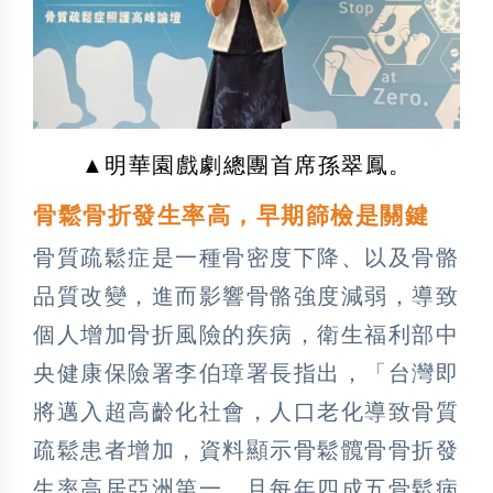
▲明華園戲劇總團首席孫翠鳳。
骨鬆骨折發生率高，早期篩檢是關鍵
骨質疏鬆症是一種骨密度下降、以及骨骼
品質改變，進而影響骨骼強度減弱，導致
個人增加骨折風險的疾病，衛生福利部中
央健康保險署李伯璋署長指出，「台灣即
將邁入超高齡化社會，人口老化導致骨質
疏鬆患者增加，資料顯示骨鬆髖骨骨折發
生率高居亞洲第一，且每年四成五骨鬆病