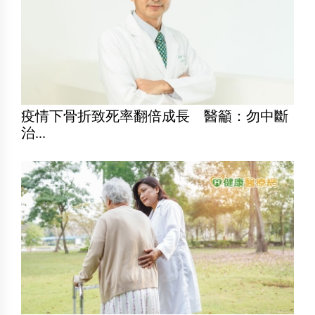
疫情下骨折致死率翻倍成長 醫籲：勿中斷
治...