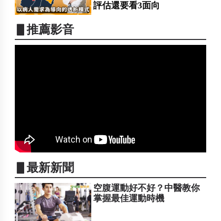
評估還要看3面向
▋推薦影音
▋最新新聞
空腹運動好不好？中醫教你
掌握最佳運動時機