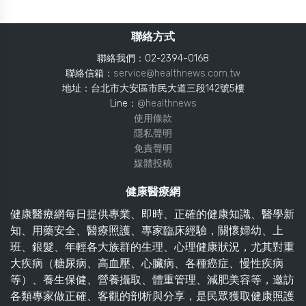
聯絡方式
聯絡我們：02-2394-0168
聯絡信箱：
service@healthnews.com.tw
地址：台北市大安區市民大道三段142號5樓
Line：
@healthnews
使用條款
隱私聲明
免責聲明
媒體投稿
健康醫療網
健康醫療網每日提供專業、即時、正確的健康知識、醫學新
知、用藥安全、醫療照護、專家臨床經驗，關懷婦幼、上
班、銀髮、年輕各大族群的生理、心理健康狀況，尤其對重
大疾病（糖尿病、高血壓、心臟病、各種癌症、慢性疾病
等）、養生保健、營養攝取、體重管理、減肥美容等，邀訪
各類專家做正確、客觀的剖析與分享，是民眾獲取健康照護