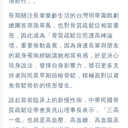
增給付」。
長期關注長輩樂齡生活的台灣明華園戲劇
總團首席孫翠鳳，也對骨質疏鬆症相當重
視，因此成為「骨質疏鬆症照護高峰論
壇」重要推動嘉賓，因為身邊長輩與朋友
的親身罹病經驗讓她相當有感，於是決心
現身說法，發揮自身影響力，號召更多支
持者與民眾早期篩檢骨鬆，積極面對以避
免骨鬆骨折的情形發生。
談起當前臨床上的新慢性病，中華民國骨
質疏鬆症學會黃兆山理事長表示，「三高
一低」也就是高血壓、高血糖、高血脂及