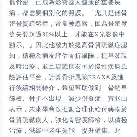
低骨密，已成為影響國人健康的重要疾
病，都需要個別化的照護。「尤其是低骨
密骨質疏鬆症，常常被忽略，因為骨密度
流失要超過30%以上，才能在X光影像中
顯示。」因此他致力於提高骨質疏鬆症認
知，積極為病友評估骨折風險，提早發現
及時治療，並且建議病友可於慢性疾病風
險評估平台，計算骨折風險FRAX®及進
行後續相關轉介，希望幫助做到「骨鬆早
篩檢、骨折不出現」減少併發症。黃兆山
表示，未來學會以推動合理化給付藥物於
骨質疏鬆病人，強化骨密度篩檢，以積極
治療，減緩中老年失能，提升健康。此