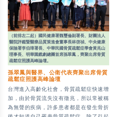
（前排左二起）國民健康署魏璽倫副署長、財團法人
醫院評鑑暨醫療品質策進會董事長林啓禎、中央健康
保險署李伯璋署長、中華民國骨質疏鬆症學會黃兆山
理事長、明華園戲劇總團首席孫翠鳳，齊聚出席骨質
疏鬆症照護高峰論壇。
孫翠鳳與醫界、公衛代表齊聚出席骨質
疏鬆症照護高峰論壇
台灣進入高齡化社會，骨質疏鬆症快速增
加，由於骨質流失沒有徵兆，所以常被稱
為無聲的疾病，許多患者都是在發生骨折
後才知道自己罹患骨質疏鬆症，除了引起