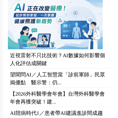
近視雷射不只比技術？AI數據如何影響個
人化評估成關鍵
望聞問AI／人工智慧當「診前軍師」民眾
揭優點 醫示警：仍...
【2026外科醫學會年會】台灣外科醫學會
年會再獲突破！建...
AI陪病時代1／患者帶AI建議進診間成趨