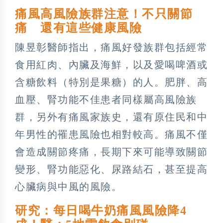
痛風高風險族群注意！不只關節
痛 還有這些健康風險
陳昱彰醫師指出，痛風好發族群包括經常
食用紅肉、內臟及海鮮，以及愛喝啤酒或
含糖飲料（特別是果糖）的人。肥胖、高
血壓、腎功能不佳患者同樣屬高風險族
群，另外有痛風家族史，還有原住民和中
年男性的罹患風險也相對較高。痛風不僅
會造成關節疼痛，長期下來可能導致關節
變形、腎功能惡化、尿路結石，甚至提高
心臟病與中風的風險。
研究：每日喝牛奶痛風風險降4