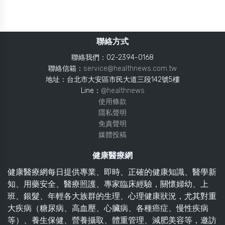
聯絡方式
聯絡我們：02-2394-0168
聯絡信箱：
service@healthnews.com.tw
地址：台北市大安區市民大道三段142號5樓
Line：
@healthnews
使用條款
隱私聲明
免責聲明
媒體投稿
健康醫療網
健康醫療網每日提供專業、即時、正確的健康知識、醫學新
知、用藥安全、醫療照護、專家臨床經驗，關懷婦幼、上
班、銀髮、年輕各大族群的生理、心理健康狀況，尤其對重
大疾病（糖尿病、高血壓、心臟病、各種癌症、慢性疾病
等）、養生保健、營養攝取、體重管理、減肥美容等，邀訪