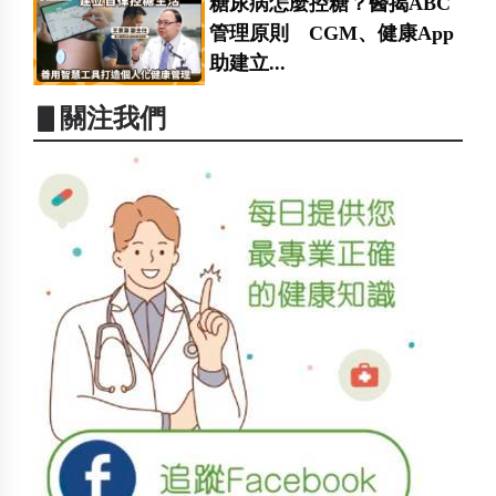
糖尿病怎麼控糖？醫揭ABC
管理原則 CGM、健康App
助建立...
▋關注我們