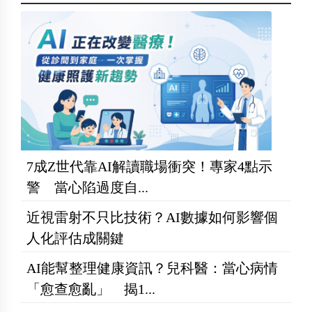
7成Z世代靠AI解讀職場衝突！專家4點示
警 當心陷過度自...
近視雷射不只比技術？AI數據如何影響個
人化評估成關鍵
AI能幫整理健康資訊？兒科醫：當心病情
「愈查愈亂」 揭1...