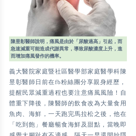
陳昱彰醫師說明，痛風是由於「尿酸過高」引起，而
急速減重可能造成代謝異常，導致尿酸濃度上升，進
而增加痛風發作的機率。
義大醫院家庭暨社區醫學部家庭醫學科陳
昱彰醫師日前在fb粉絲團分享親身經歷，
提醒民眾減重過程也要注意痛風風險！自
體重下降後，陳醫師的飲食改為大量食用
魚肉、海鮮，一天跑完馬拉松之後，他在
「吃到飽」餐廳暢食海鮮及甜點，當晚即
感覺大腳趾有不適感，隔天一早還開始隱