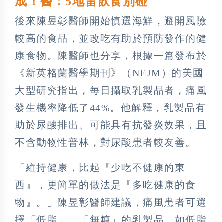
成！醫：5地雷飲食別碰
後來陳昱彰醫師開始慎選海鮮，避開風險
較高的食品，並改吃有助於預防發作的健
康食物。陳醫師也分享，根據一篇發布於
《新英格蘭醫學期刊》（NEJM）的美國
大型研究指出，每日攝取乳製品者，痛風
發生機率降低了44%。他解釋，乳製品有
助於尿酸排出、可能具有抗發炎效果，且
不含動物性普林，對尿酸患者較友善。
「維持健康，比起『少吃不健康的東
西』，更簡單的做法是『多吃健康的食
物』。」陳昱彰醫師建議，痛風患者可選
擇「低脂」、「無糖」的乳製品，如低脂