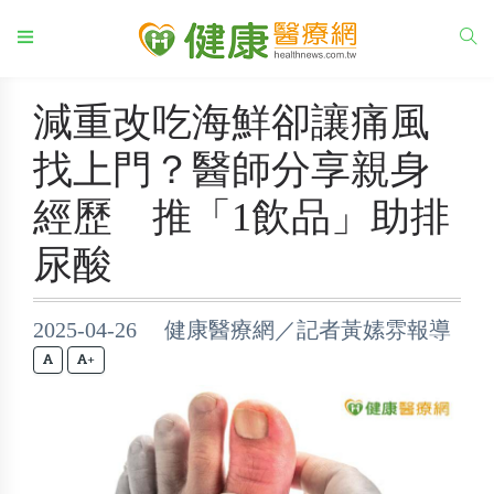
減重改吃海鮮卻讓痛風
找上門？醫師分享親身
經歷 推「1飲品」助排
尿酸
2025-04-26 健康醫療網／記者黃嫊雰報導
+