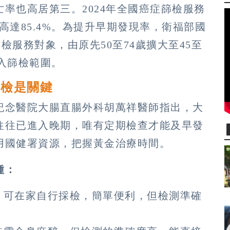
率也高居第三。2024年全國癌症篩檢服務
率高達85.4%。為提升早期發現率，衛福部國
篩檢服務對象，由原先50至74歲擴大至45至
納入篩檢範圍。
篩檢是關鍵
紀念醫院大腸直腸外科胡萬祥醫師指出，大
往往已進入晚期，唯有定期檢查才能及早發
用國健署資源，把握黃金治療時間。
種：
，可在家自行採檢，簡單便利，但檢測準確