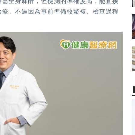
時需全身麻醉，但檢測的準確度高，能直接
治療。不過因為事前準備較繁複、檢查過程
。