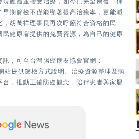
發現腫瘤並接受治療，如今已完全康復，僅
了早期篩檢不僅能顯著提高治癒率，更能減
此，胡萬祥理事長再次呼籲符合資格的民
國民健康署提供的免費資源，為自己的健康
資訊，可至台灣腸癌病友協會官網：
網站提供篩檢方式說明、治療資源整理及病
平台，推動正確防癌觀念，陪伴患者與家屬