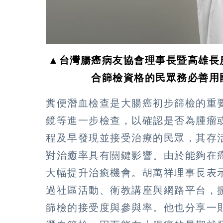
▲台灣腸癌病友協會理事長暨高雄長
合篩檢資格的民眾務必善用
糞便潛血檢查是大腸癌初步篩檢的重
鏡等進一步檢查，以確認是否為腫瘤
程及早發現並接受治療的民眾，其存
對治癒率具有關鍵影響。由於能夠在
大幅提升治癒機會。胡萬祥理事長表
過社區活動、衛教講座與網路平台，
篩檢的接受度與參與率。他也分享一