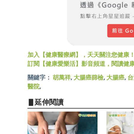
加入【健康醫療網】，天天關注您健康！LINE
訂閱【健康愛樂活】影音頻道，閱讀健
關鍵字：
胡萬祥
,
大腸癌篩檢
,
大腸癌
,
台
醫院
,
▋延伸閱讀