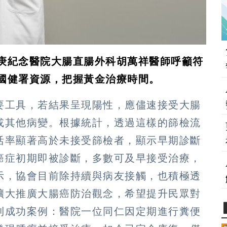
庚紀念醫院大腸直腸外科胡萬祥醫師呼籲符
國健署資源，把握黃金治療時間。
要工具，若結果呈現陽性，應儘速接受大腸
或其他病變。根據統計，透過這樣的篩檢流
活率顯著高於未接受篩檢者，顯示早期診斷
癌症初期即被診斷，多數可及早接受治療，
示，協會目前除持續與病友接觸，也積極透
擴大推廣大腸癌防治觀念，希望提升民眾對
則成功案例：醫院一位同仁因定期進行糞便