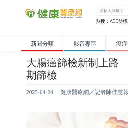
熱搜：
ADC雙
新聞分類
影音專區
癌症
大腸癌篩檢新制上路
期篩檢
2025-04-24 健康醫療網／記者陳佳慧