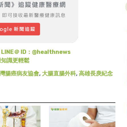
＠ ID：@healthnews
康知識更輕鬆
灣腸癌病友協會
,
大腸直腸外科
,
高雄長庚紀念