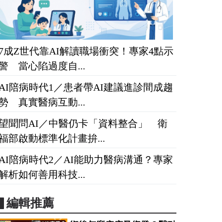
7成Z世代靠AI解讀職場衝突！專家4點示
警 當心陷過度自...
AI陪病時代1／患者帶AI建議進診間成趨
勢 真實醫病互動...
望聞問AI／中醫仍卡「資料整合」 衛
福部啟動標準化計畫拚...
AI陪病時代2／AI能助力醫病溝通？專家
解析如何善用科技...
▋編輯推薦