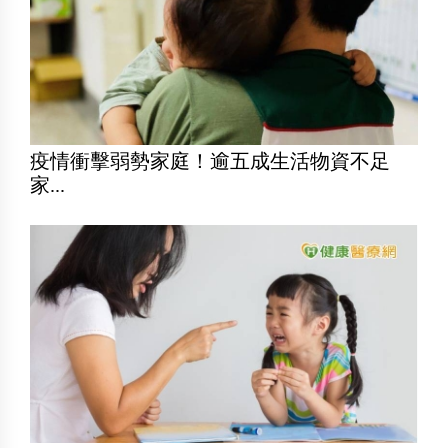
疫情衝擊弱勢家庭！逾五成生活物資不足
家...