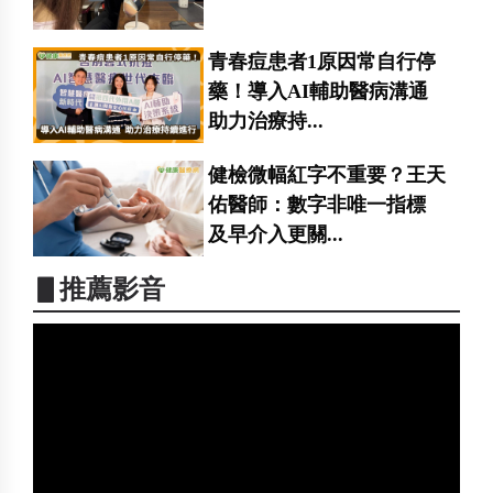
青春痘患者1原因常自行停
藥！導入AI輔助醫病溝通
助力治療持...
健檢微幅紅字不重要？王天
佑醫師：數字非唯一指標
及早介入更關...
▋推薦影音