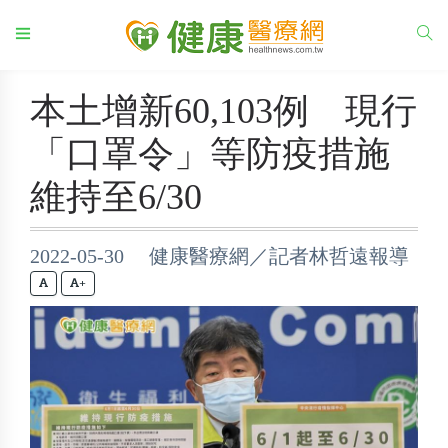
本土增新60,103例 現行
「口罩令」等防疫措施
維持至6/30
2022-05-30 健康醫療網／記者林哲遠報導
+