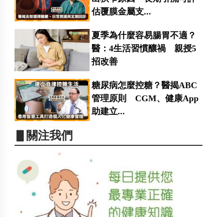
估覆膜金屬支...
夏季為什麼容易腸胃不適？
醫：4生活習慣釀禍 親授5
招改善
糖尿病怎麼控糖？醫揭ABC
管理原則 CGM、健康App
助建立...
▋關注我們