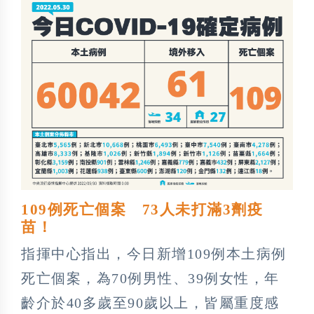
109例死亡個案 73人未打滿3劑疫
苗！
指揮中心指出，今日新增109例本土病例
死亡個案，為70例男性、39例女性，年
齡介於40多歲至90歲以上，皆屬重度感