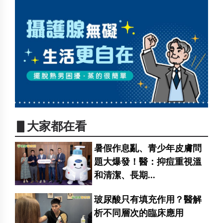
▋大家都在看
暑假作息亂、青少年皮膚問
題大爆發！醫：抑痘重視溫
和清潔、長期...
玻尿酸只有填充作用？醫解
析不同層次的臨床應用