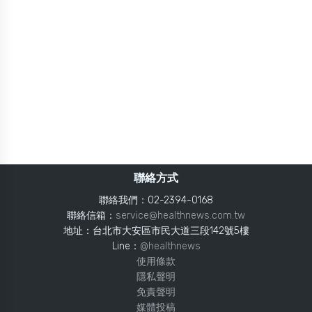
聯絡方式
聯絡我們：02-2394-0168
聯絡信箱：
service@healthnews.com.tw
地址：台北市大安區市民大道三段142號5樓
Line：
@healthnews
使用條款
隱私聲明
免責聲明
媒體投稿