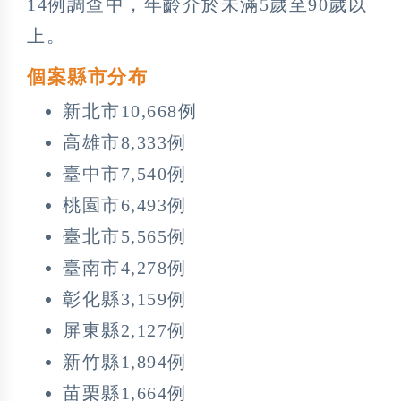
14例調查中，年齡介於未滿5歲至90歲以
上。
個案縣市分布
新北市10,668例
高雄市8,333例
臺中市7,540例
桃園市6,493例
臺北市5,565例
臺南市4,278例
彰化縣3,159例
屏東縣2,127例
新竹縣1,894例
苗栗縣1,664例