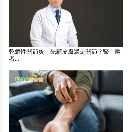
乾癬性關節炎 先顧皮膚還是關節？醫：兩
者...