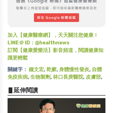
加入【健康醫療網】，天天關注您健康！
LINE＠ ID：@healthnews
訂閱【健康愛樂活】影音頻道，閱讀健康知
識更輕鬆
關鍵字：
鐘文宏
,
乾癬
,
身體慢性發炎
,
自體
免疫疾病
,
生物製劑
,
林口長庚醫院
,
皮膚部
,
▋延伸閱讀