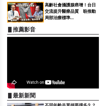
高齡社會攝護腺癌增！台日
交流提升醫療品質 盼推動
局部治療標準...
▋推薦影音
▋最新新聞
不同年齡吊單槓要撐多久？