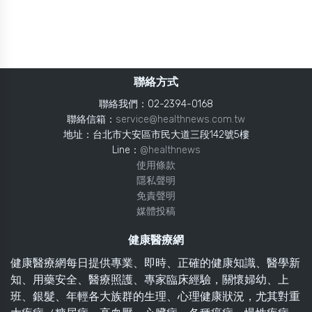
聯絡方式
聯絡我們：02-2394-0168
聯絡信箱：
service@healthnews.com.tw
地址：台北市大安區市民大道三段142號5樓
Line：
@healthnews
使用條款
隱私聲明
免責聲明
媒體投稿
健康醫療網
健康醫療網每日提供專業、即時、正確的健康知識、醫學新
知、用藥安全、醫療照護、專家臨床經驗，關懷婦幼、上
班、銀髮、年輕各大族群的生理、心理健康狀況，尤其對重