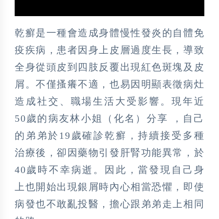
乾癬是一種會造成身體慢性發炎的自體免
疫疾病，患者因身上皮層過度生長，導致
全身從頭皮到四肢反覆出現紅色斑塊及皮
屑。不僅搔癢不適，也易因明顯表徵病灶
造成社交、職場生活大受影響。現年近
50歲的病友林小姐（化名）分享 ，自己
的弟弟於19歲確診乾癬，持續接受多種
治療後，卻因藥物引發肝腎功能異常，於
40歲時不幸病逝。因此，當發現自己身
上也開始出現銀屑時內心相當恐懼，即使
病發也不敢亂投醫，擔心跟弟弟走上相同