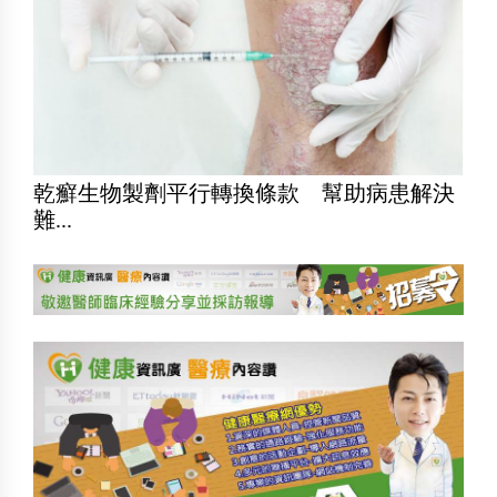
乾癬生物製劑平行轉換條款 幫助病患解決
難...