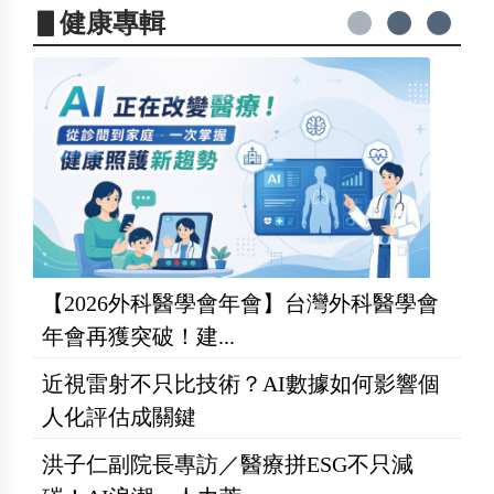
▋健康專輯
【2026外科醫學會年會】台灣外科醫學會
年會再獲突破！建...
近視雷射不只比技術？AI數據如何影響個
人化評估成關鍵
洪子仁副院長專訪／醫療拼ESG不只減