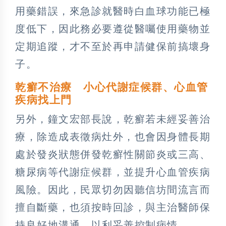
用藥錯誤，來急診就醫時白血球功能已極
度低下，因此務必要遵從醫囑使用藥物並
定期追蹤，才不至於再申請健保前搞壞身
子。
乾癬不治療 小心代謝症候群、心血管
疾病找上門
另外，鐘文宏部長說，乾癬若未經妥善治
療，除造成表徵病灶外，也會因身體長期
處於發炎狀態併發乾癬性關節炎或三高、
糖尿病等代謝症候群，並提升心血管疾病
風險。因此，民眾切勿因聽信坊間流言而
擅自斷藥，也須按時回診，與主治醫師保
持良好地溝通，以利妥善控制病情。