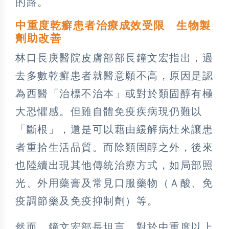
的路。
中重度乾癬患者治療成效受限 生物製
劑助改善
林口長庚醫院皮膚部部長鐘文宏指出，過
去多數乾癬患者就醫意願不高，原因是認
為西醫「治標不治本」或對於類固醇有極
大恐懼感。但雖自體免疫疾病現仍難以
「斷根」，還是可以藉由緩解病灶來讓患
者重拾生活品質。而除類固醇之外，後來
也陸續出現其他傳統治療方式，如局部照
光、外用藥膏及常見口服藥物（Ａ酸、免
疫調節藥及免疫抑制劑）等。
然而，鐘文宏部長坦言，對於中重度以上