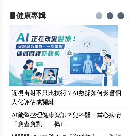
▋健康專輯
近視雷射不只比技術？AI數據如何影響個
人化評估成關鍵
AI能幫整理健康資訊？兒科醫：當心病情
「愈查愈亂」 揭1...