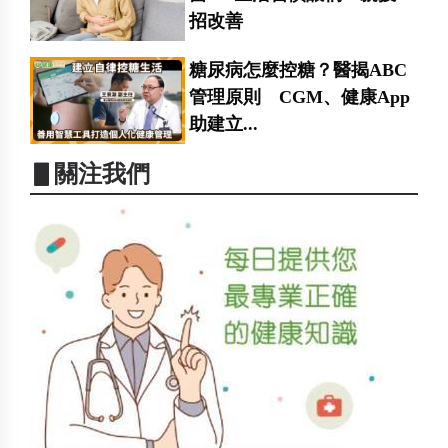
招改善
糖尿病怎麼控糖？醫揭ABC
管理原則 CGM、健康App
助建立...
▋關注我們