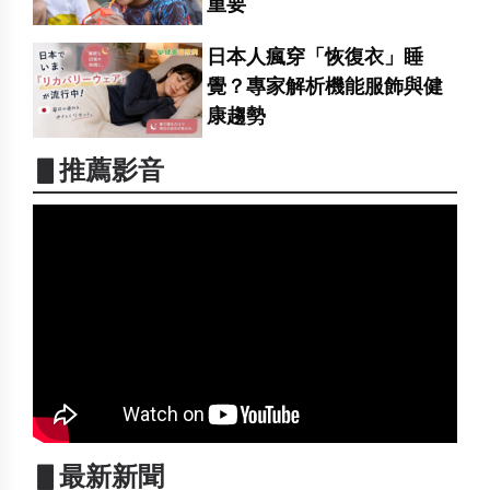
重要
日本人瘋穿「恢復衣」睡
覺？專家解析機能服飾與健
康趨勢
▋推薦影音
▋最新新聞