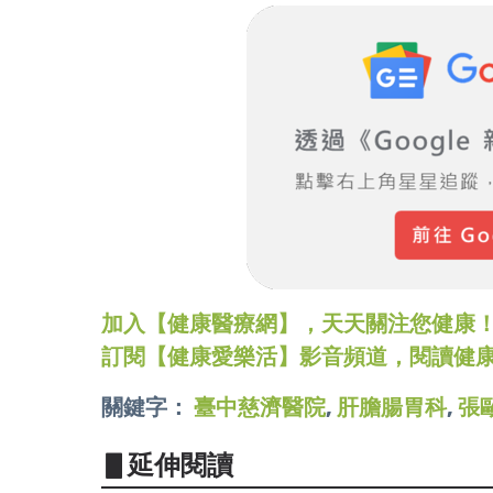
加入【健康醫療網】，天天關注您健康！LINE
訂閱【健康愛樂活】影音頻道，閱讀健
關鍵字：
臺中慈濟醫院
,
肝膽腸胃科
,
張
▋延伸閱讀