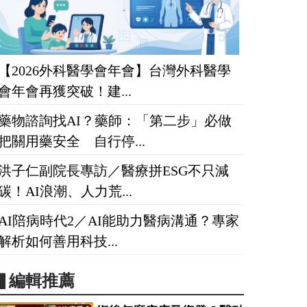
【2026外科醫學會年會】台灣外科醫學
會年會再獲突破！建...
藥物諮詢找AI？藥師：「第二步」必做
把關用藥安全 自行停...
洪子仁副院長專訪／醫療拼ESG不只減
碳！AI浪潮、人力荒...
AI陪病時代2／AI能助力醫病溝通？專家
解析如何善用科技...
▋編輯推薦