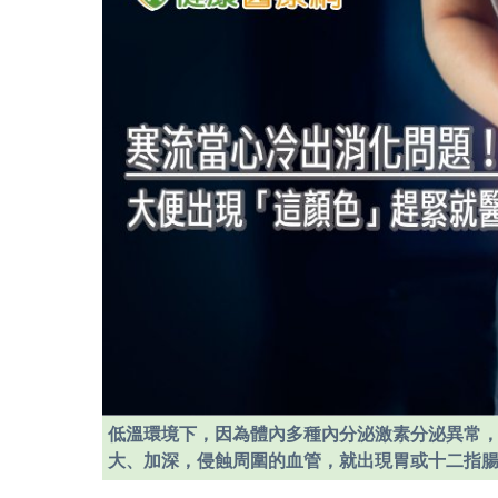
低溫環境下，因為體內多種內分泌激素分泌異常
大、加深，侵蝕周圍的血管，就出現胃或十二指