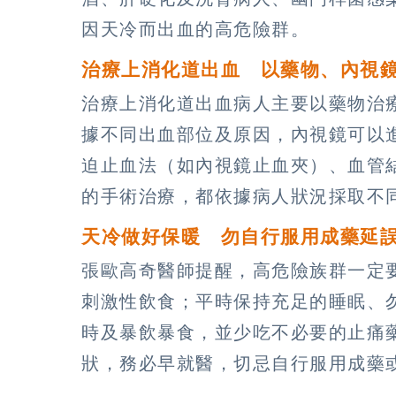
因天冷而出血的高危險群。
治療上消化道出血 以藥物、內視
治療上消化道出血病人主要以藥物治
據不同出血部位及原因，內視鏡可以
迫止血法（如內視鏡止血夾）、血管
的手術治療，都依據病人狀況採取不
天冷做好保暖 勿自行服用成藥延
張歐高奇醫師提醒，高危險族群一定
刺激性飲食；平時保持充足的睡眠、
時及暴飲暴食，並少吃不必要的止痛
狀，務必早就醫，切忌自行服用成藥