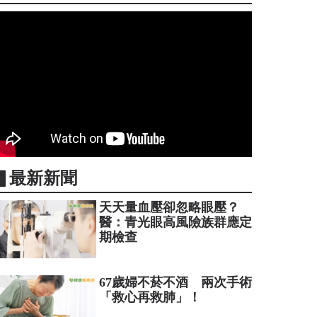
▋最新新聞
天天量血壓卻忽略眼壓？
醫：青光眼高風險族群應定
期檢查
67歲婦不菸不酒 兩次手術
「救心再救肺」！