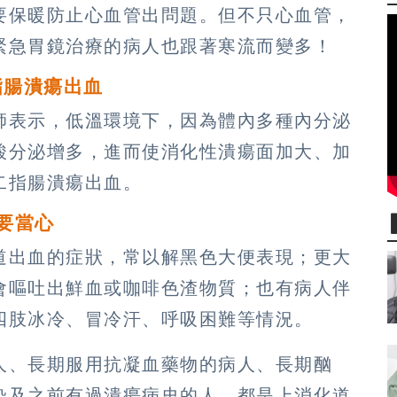
要保暖防止心血管出問題。但不只心血管，
緊急胃鏡治療的病人也跟著寒流而變多！
指腸潰瘍出血
師表示，低溫環境下，因為體內多種內分泌
酸分泌增多，進而使消化性潰瘍面加大、加
二指腸潰瘍出血。
要當心
道出血的症狀，常以解黑色大便表現；更大
會嘔吐出鮮血或咖啡色渣物質；也有病人伴
四肢冰冷、冒冷汗、呼吸困難等情況。
人、長期服用抗凝血藥物的病人、長期酗
染及之前有過潰瘍病史的人，都是上消化道