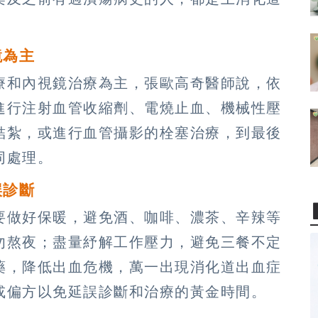
鏡為主
療和內視鏡治療為主，張歐高奇醫師說，依
進行注射血管收縮劑、電燒止血、機械性壓
結紮，或進行血管攝影的栓塞治療，到最後
同處理。
誤診斷
要做好保暖，避免酒、咖啡、濃茶、辛辣等
勿熬夜；盡量紓解工作壓力，避免三餐不定
藥，降低出血危機，萬一出現消化道出血症
或偏方以免延誤診斷和治療的黃金時間。