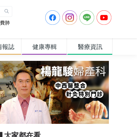
費肺
情報誌
健康專輯
醫療資訊
▋大家都在看