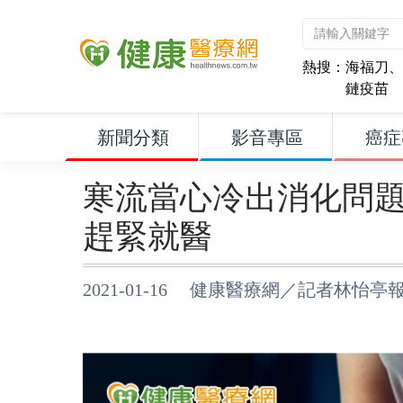
熱搜：
海福刀
、
鏈疫苗
新聞分類
影音專區
癌症
寒流當心冷出消化問
趕緊就醫
2021-01-16 健康醫療網／記者林怡亭