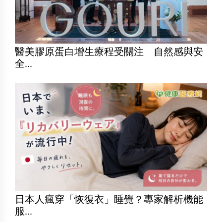
醫美膠原蛋白增生療程受關注 自然感與安
全...
日本人瘋穿「恢復衣」睡覺？專家解析機能
服...