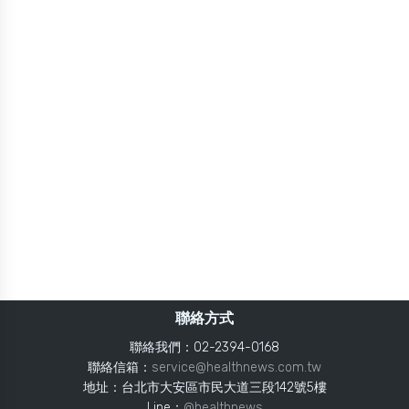
聯絡方式
聯絡我們：02-2394-0168
聯絡信箱：
service@healthnews.com.tw
地址：台北市大安區市民大道三段142號5樓
Line：
@healthnews