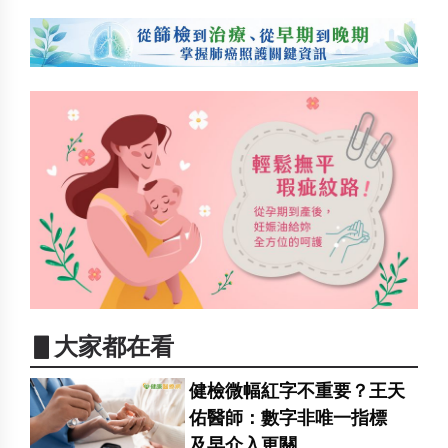
▋大家都在看
健檢微幅紅字不重要？王天
佑醫師：數字非唯一指標
及早介入更關...