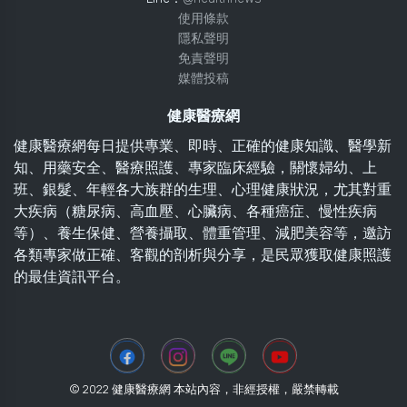
使用條款
隱私聲明
免責聲明
媒體投稿
健康醫療網
健康醫療網每日提供專業、即時、正確的健康知識、醫學新
知、用藥安全、醫療照護、專家臨床經驗，關懷婦幼、上
班、銀髮、年輕各大族群的生理、心理健康狀況，尤其對重
大疾病（糖尿病、高血壓、心臟病、各種癌症、慢性疾病
等）、養生保健、營養攝取、體重管理、減肥美容等，邀訪
各類專家做正確、客觀的剖析與分享，是民眾獲取健康照護
的最佳資訊平台。
© 2022 健康醫療網 本站內容，非經授權，嚴禁轉載