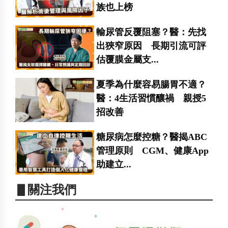
族也上榜
輸尿管反覆阻塞？醫：先找
出狹窄原因 長期引流可評
估覆膜金屬支...
夏季為什麼容易腸胃不適？
醫：4生活習慣釀禍 親授5
招改善
糖尿病怎麼控糖？醫揭ABC
管理原則 CGM、健康App
助建立...
▋關注我們