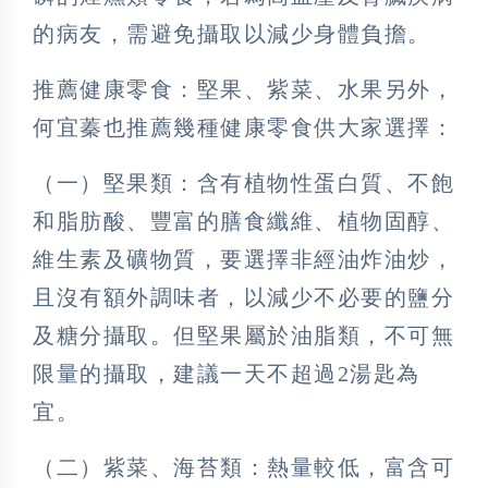
的病友，需避免攝取以減少身體負擔。
推薦健康零食：堅果、紫菜、水果另外，
何宜蓁也推薦幾種健康零食供大家選擇：
（一）堅果類：含有植物性蛋白質、不飽
和脂肪酸、豐富的膳食纖維、植物固醇、
維生素及礦物質，要選擇非經油炸油炒，
且沒有額外調味者，以減少不必要的鹽分
及糖分攝取。但堅果屬於油脂類，不可無
限量的攝取，建議一天不超過2湯匙為
宜。
（二）紫菜、海苔類：熱量較低，富含可