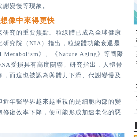
代謝變慢等現象。
比想像中來得更快
老研究的重要焦點。粒線體已成為全球健康
研究院（NIA）指出，粒線體功能衰退是
tabolism》、《Nature Aging》等國際
DNA受損具有高度關聯。研究指出，人體骨
降，而這也被認為與體力下滑、代謝變慢及
但近年醫學界越來越重視的是細胞內部的變
胞修復效率下降，便可能形成加速老化的惡