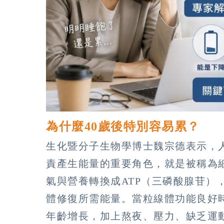
為什麼40歲後特別容易累？
生化暨分子生物學博士魏宗德表示，
責產生能量的重要角色，就是被稱為
氣與營養轉換成ATP（三磷酸腺苷）
體修復所需能量。當粒線體功能良好
年齡增長，加上熬夜、壓力、缺乏運