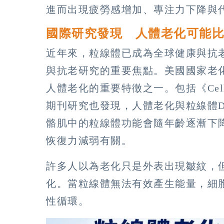
進而出現疲勞感增加、專注力下降與
國際研究發現 人體老化可能
近年來，粒線體已成為全球健康與抗
與抗老研究的重要焦點。美國國家老化
人體老化的重要特徵之一。包括《Cell Me
期刊研究也發現，人體老化與粒線體
骼肌中的粒線體功能會隨年齡逐漸下
恢復力減弱有關。
許多人以為老化只是外表出現皺紋，
化。當粒線體無法有效產生能量，細
性循環。