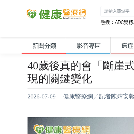
熱搜：
ADC雙
新聞分類
影音專區
癌症
40歲後真的會「斷崖
現的關鍵變化
2026-07-09 健康醫療網／記者陳靖安