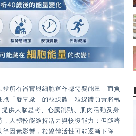
人體所有器官與細胞運作都需要能量，而負
細胞「發電廠」的粒線體。粒線體負責將氧
，提供大腦思考、心臟跳動、肌肉活動及身
時，人體較能維持活力與恢復能力；但隨著
動等因素影響，粒線體活性可能逐漸下降，