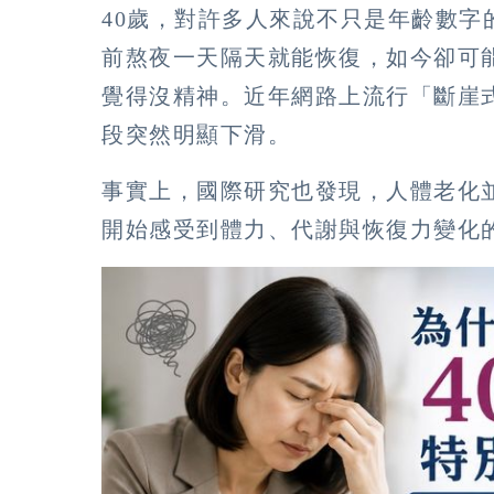
40歲，對許多人來說不只是年齡數
前熬夜一天隔天就能恢復，如今卻可
覺得沒精神。近年網路上流行「斷崖
段突然明顯下滑。
事實上，國際研究也發現，人體老化
開始感受到體力、代謝與恢復力變化