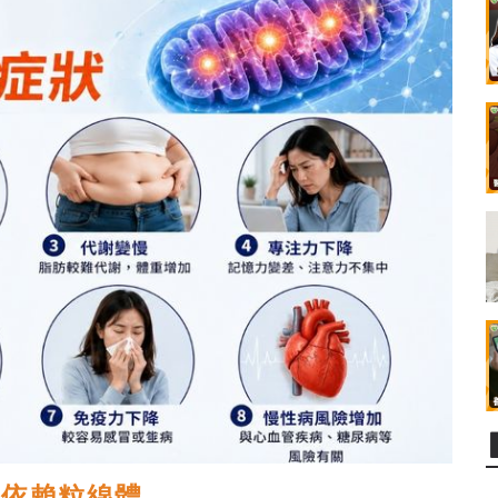
更依賴粒線體