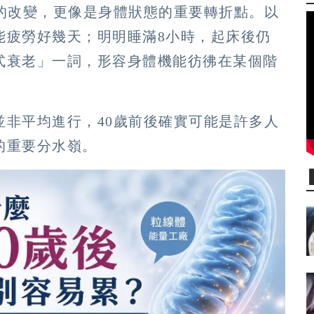
字的改變，更像是身體狀態的重要轉折點。以
能疲勞好幾天；明明睡滿8小時，起床後仍
式衰老」一詞，形容身體機能彷彿在某個階
並非平均進行，40歲前後確實可能是許多人
的重要分水嶺。