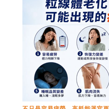
不只是容易疲勞 高耗能器官