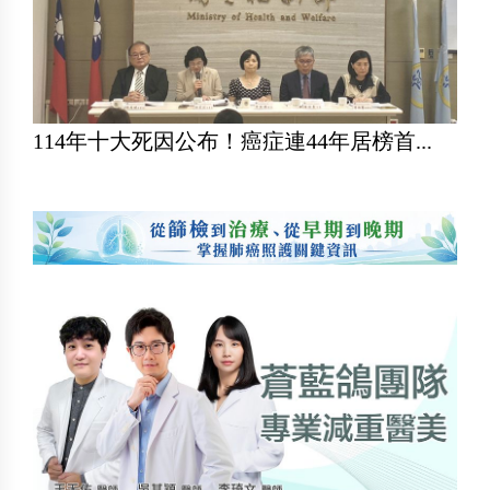
114年十大死因公布！癌症連44年居榜首...