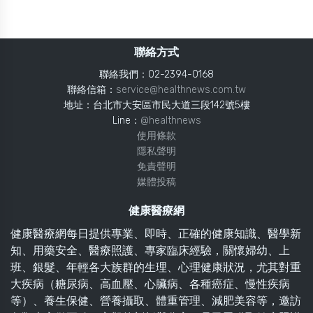
聯絡方式
聯絡我們：02-2394-0168
聯絡信箱：
service@healthnews.com.tw
地址：台北市大安區市民大道三段142號5樓
Line：
@healthnews
使用條款
隱私聲明
免責聲明
媒體投稿
健康醫療網
健康醫療網每日提供專業、即時、正確的健康知識、醫學新
知、用藥安全、醫療照護、專家臨床經驗，關懷婦幼、上
班、銀髮、年輕各大族群的生理、心理健康狀況，尤其對重
大疾病（糖尿病、高血壓、心臟病、各種癌症、慢性疾病
等）、養生保健、營養攝取、體重管理、減肥美容等，邀訪