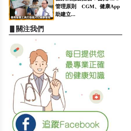
管理原則 CGM、健康App
助建立...
▋關注我們