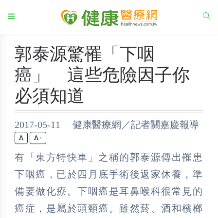
郭泰源驚罹「下咽
癌」 這些危險因子你
必須知道
2017-05-11 健康醫療網／記者關嘉慶報導
+
有「東方特快車」之稱的郭泰源傳出罹患
下咽癌，已於四月底手術後返家休養，準
備要做化療。下咽癌是耳鼻喉科很常見的
癌症，是屬於頭頸癌。雖然菸、酒和檳榔