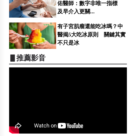
佑醫師：數字非唯一指標
及早介入更關...
有子宮肌瘤還能吃冰嗎？中
醫揭5大吃冰原則 關鍵其實
不只是冰
▋推薦影音