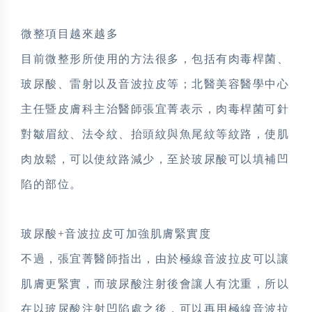
微整項目越來越多
目前微整形所使用的方法很多，包括有肉毒桿菌、
玻尿酸、雷射以及音波拉皮等；北醫美容醫學中心
主任暨皮膚科主治醫師張宜菁表示，肉毒桿菌可針
對皺眉紋、法令紋、抬頭紋與魚尾紋等紋路，使肌
肉放鬆，可以使紋路減少，至於玻尿酸可以填補凹
陷的部位。
玻尿酸+音波拉皮可加強肌膚緊實度
不過，張宜菁醫師指出，由於極線音波拉皮可以讓
肌膚更緊實，而玻尿酸注射後會讓人有沈重，所以
在以玻尿酸注射凹陷處之後，可以再用極線音波拉