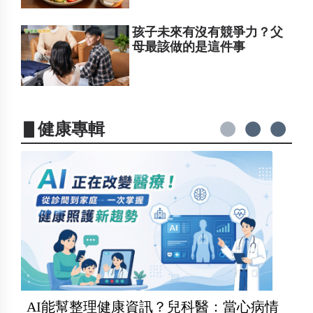
孩子未來有沒有競爭力？父
母最該做的是這件事
▋健康專輯
AI能幫整理健康資訊？兒科醫：當心病情