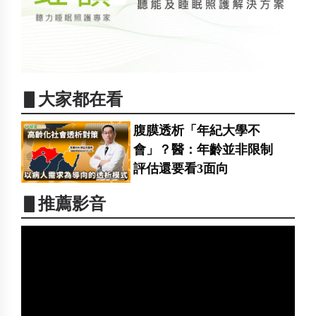
▋大家都在看
腹膜透析「年紀大學不
會」？醫：年齡並非限制
評估還要看3面向
▋推薦影音