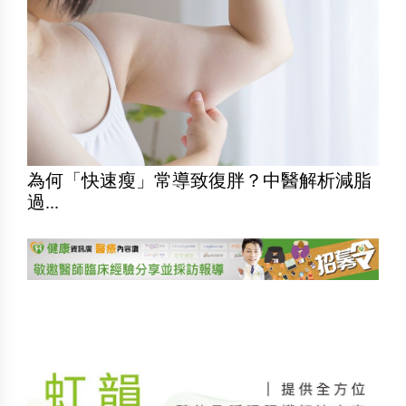
為何「快速瘦」常導致復胖？中醫解析減脂
過...