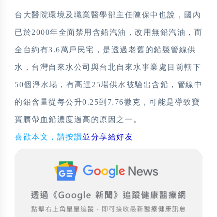
台大醫院環境及職業醫學部主任陳保中也說，國內
已於2000年全面禁用含鉛汽油，改用無鉛汽油，而
全台約有3.6萬戶民宅，是透過老舊的鉛製管線供
水，台灣自來水公司與台北自來水事業處目前轄下
50個淨水場，有高達25場供水被驗出含鉛
，管線中
的鉛含量從每公升0.25到7.76微克，
可能是導致寶
寶臍帶血鉛濃度過高的原因之一。
喜歡本文，請按讚
並分享給好友