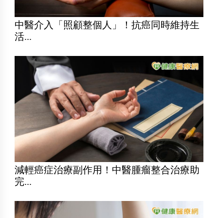
中醫介入「照顧整個人」！抗癌同時維持生
活...
減輕癌症治療副作用！中醫腫瘤整合治療助
完...