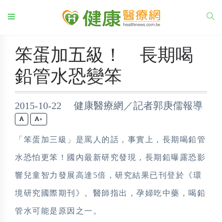
笨蛋加五級！ 長期喝
鉛管水恐變笨
2015-10-22 健康醫療網／記者郭庚儒報導
+
「笨蛋加三級」是罵人的話，事實上，長期喝鉛管
水恐怕更笨！國內最新研究發現，長期鉛曝露恐影
響兒童智力發展高達5倍，研究結果已刊登於《環
境研究國際期刊》。醫師指出，孕婦吃中藥，喝鉛
管水可能是原因之一。