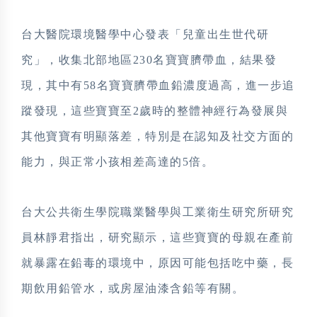
台大醫院環境醫學中心發表「兒童出生世代研
究」，收集北部地區230名寶寶臍帶血，結果發
現，其中有58名寶寶臍帶血鉛濃度過高，進一步追
蹤發現，這些寶寶至2歲時的整體神經行為發展與
其他寶寶有明顯落差，特別是在認知及社交方面的
能力，與正常小孩相差高達的5倍。
台大公共衛生學院職業醫學與工業衛生研究所研究
員林靜君指出，研究顯示，這些寶寶的母親在產前
就暴露在鉛毒的環境中，原因可能包括吃中藥，長
期飲用鉛管水，或房屋油漆含鉛等有關。