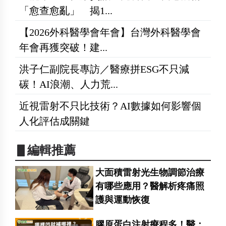
「愈查愈亂」 揭1...
【2026外科醫學會年會】台灣外科醫學會
年會再獲突破！建...
洪子仁副院長專訪／醫療拼ESG不只減
碳！AI浪潮、人力荒...
近視雷射不只比技術？AI數據如何影響個
人化評估成關鍵
▋編輯推薦
大面積雷射光生物調節治療
有哪些應用？醫解析疼痛照
護與運動恢復
膠原蛋白注射療程多！醫：