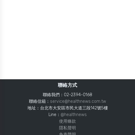
聯絡方式
聯絡我們：02-2394-0168
聯絡信箱：
service@healthnews.com.tw
地址：台北市大安區市民大道三段142號5樓
Line：
@healthnews
使用條款
隱私聲明
免責聲明