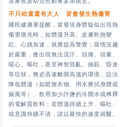
需家長及幼兒照顧者多加留意。
不只幼童還有大人 皆會發生熱傷害
國民健康署提醒，當發現身體疑似出現熱
傷害徵兆時，如體溫升高、皮膚乾熱變
紅、心跳加速，就應提高警覺；當情況趨
於嚴重，會出現無法流汗、頭痛、頭暈、
噁心、嘔吐，甚至神智混亂、抽筋、昏迷
等症狀，務必迅速離開高溫的環境、設法
降低體溫（如鬆脫衣物、用水擦拭身體或
搧風等）、飲用加少許鹽的冷開水或稀釋
的電解質飲料；若體溫持續上升、嘔吐、
或意識持續不清，請以最快的速度就醫。