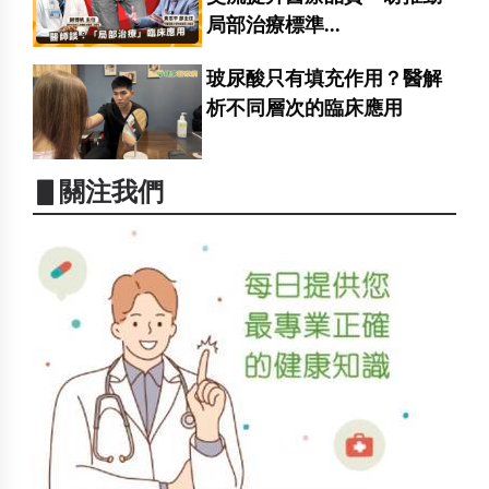
局部治療標準...
玻尿酸只有填充作用？醫解
析不同層次的臨床應用
▋關注我們