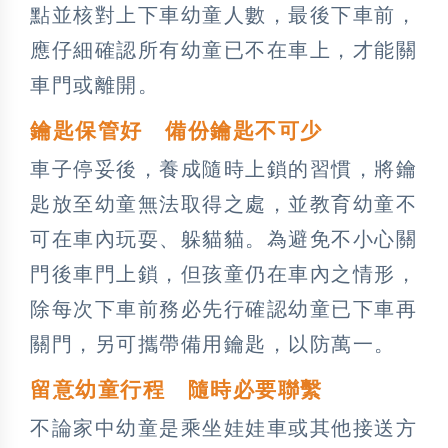
點並核對上下車幼童人數，最後下車前，
應仔細確認所有幼童已不在車上，才能關
車門或離開。
鑰匙保管好 備份鑰匙不可少
車子停妥後，養成隨時上鎖的習慣，將鑰
匙放至幼童無法取得之處，並教育幼童不
可在車內玩耍、躲貓貓。為避免不小心關
門後車門上鎖，但孩童仍在車內之情形，
除每次下車前務必先行確認幼童已下車再
關門，另可攜帶備用鑰匙，以防萬一。
留意幼童行程 隨時必要聯繫
不論家中幼童是乘坐娃娃車或其他接送方