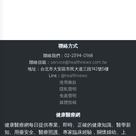
聯絡方式
聯絡我們：02-2394-0168
聯絡信箱：
service@healthnews.com.tw
地址：台北市大安區市民大道三段142號5樓
Line：
@healthnews
使用條款
隱私聲明
免責聲明
媒體投稿
健康醫療網
健康醫療網每日提供專業、即時、正確的健康知識、醫學新
知、用藥安全、醫療照護、專家臨床經驗，關懷婦幼、上