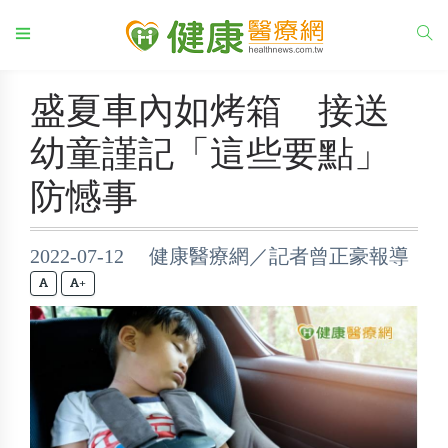
盛夏車內如烤箱 接送
幼童謹記「這些要點」
防憾事
2022-07-12 健康醫療網／記者曾正豪報導
+