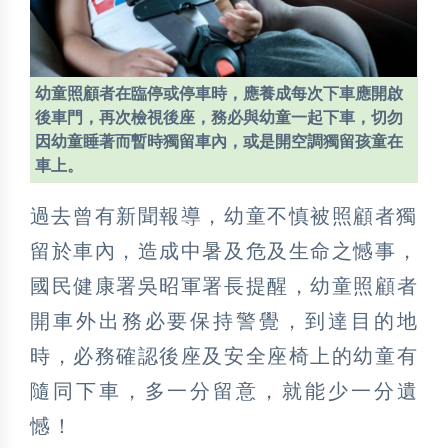
幼童照顧者在臨停或停車時，應養成每次下車應開啟
後車門，再次檢視後座，務必與幼童一起下車，切勿
因幼童睡著而暫時獨留車內，或是開空調獨留孩童在
車上。
過去曾有新聞報導，幼童不慎被照顧者獨
留於車內，造成中暑及危及生命之憾事，
國民健康署吳昭軍署長提醒，幼童照顧者
開車外出務必要保持警覺，到達目的地
時，必務確認後座及安全座椅上的幼童有
隨同下車，多一分留意，就能少一分遺
憾！