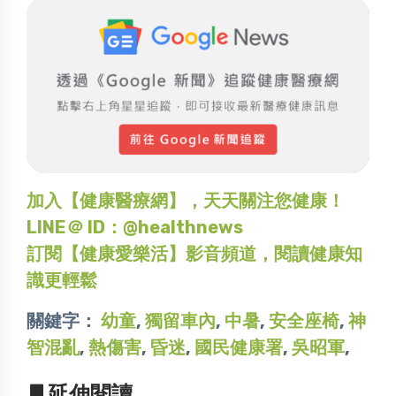
加入【健康醫療網】，天天關注您健康！
LINE＠ ID：@healthnews
訂閱【健康愛樂活】影音頻道，閱讀健康知
識更輕鬆
關鍵字：
幼童
,
獨留車內
,
中暑
,
安全座椅
,
神
智混亂
,
熱傷害
,
昏迷
,
國民健康署
,
吳昭軍
,
▋延伸閱讀