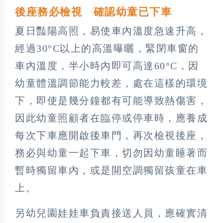
後座務必檢視 確認幼童已下車
夏日豔陽高照，易使車內溫度急速升高，
經過30°C以上的高溫曝曬，緊閉車窗的
車內溫度，半小時內即可高達60°C，因
幼童體溫調節能力較差，處在這樣的環境
下，即使是幾分鐘都有可能導致熱傷害，
因此幼童照顧者在臨停或停車時，應養成
每次下車應開啟後車門，再次檢視後座，
務必與幼童一起下車，切勿因幼童睡著而
暫時獨留車內，或是開空調獨留孩童在車
上。
另幼兒園娃娃車負責接送人員，應確實清