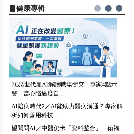
▋健康專輯
7成Z世代靠AI解讀職場衝突！專家4點示
警 當心陷過度自...
AI陪病時代2／AI能助力醫病溝通？專家解
析如何善用科技...
望聞問AI／中醫仍卡「資料整合」 衛福