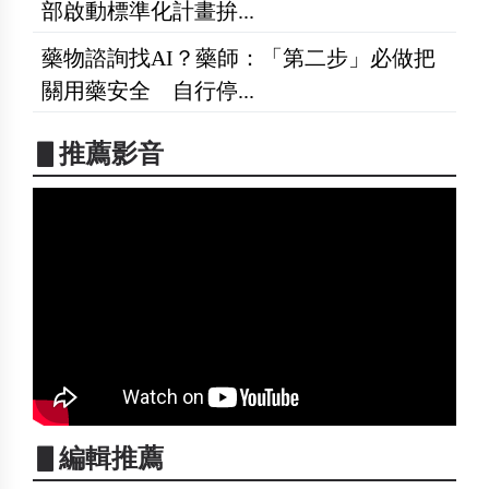
部啟動標準化計畫拚...
藥物諮詢找AI？藥師：「第二步」必做把
關用藥安全 自行停...
▋推薦影音
▋編輯推薦