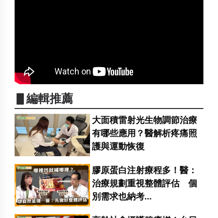
▋編輯推薦
大面積雷射光生物調節治療
有哪些應用？醫解析疼痛照
護與運動恢復
膠原蛋白注射療程多！醫：
治療規劃重視整體評估 個
別需求也納考...