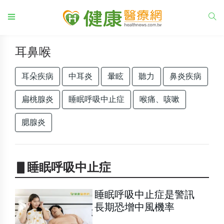
耳鼻喉
耳朵疾病
中耳炎
暈眩
聽力
鼻炎疾病
扁桃腺炎
睡眠呼吸中止症
喉痛、咳嗽
腮腺炎
▋睡眠呼吸中止症
睡眠呼吸中止症是警訊
長期恐增中風機率