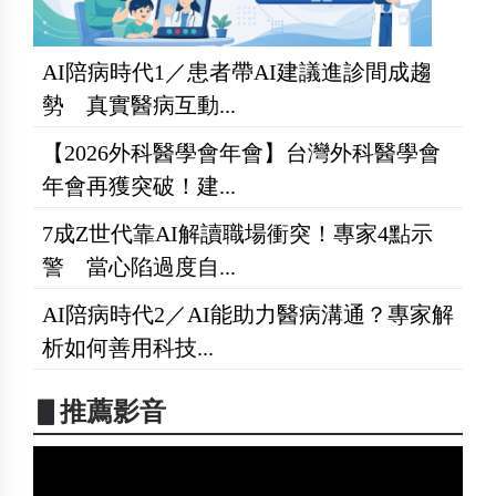
AI陪病時代1／患者帶AI建議進診間成趨
勢 真實醫病互動...
【2026外科醫學會年會】台灣外科醫學會
年會再獲突破！建...
7成Z世代靠AI解讀職場衝突！專家4點示
警 當心陷過度自...
AI陪病時代2／AI能助力醫病溝通？專家解
析如何善用科技...
▋推薦影音