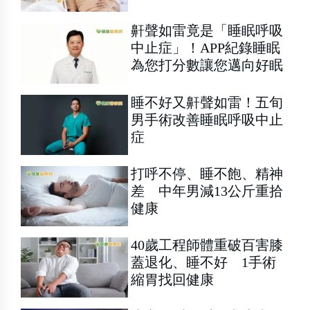
鼾聲如雷竟是「睡眠呼吸
中止症」！APP紀錄睡眠
為您打分數讓您邁向好眠
睡不好又鼾聲如雷！五旬
男手術改善睡眠呼吸中止
症
打呼不停、睡不飽、精神
差 中年男減13公斤重拾
健康
40歲工程師體重破百害膝
蓋退化、睡不好 1手術
縮胃找回健康