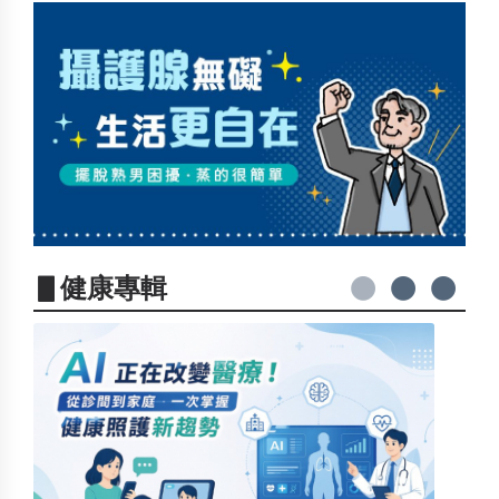
▋健康專輯