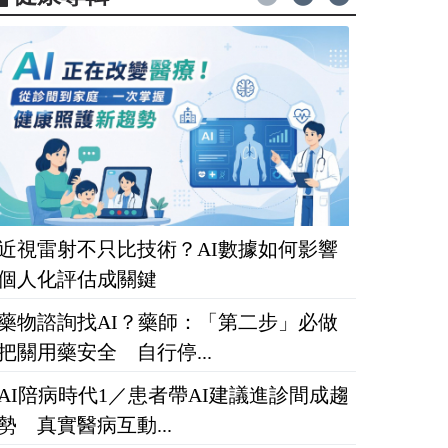
近視雷射不只比技術？AI數據如何影響
個人化評估成關鍵
藥物諮詢找AI？藥師：「第二步」必做
把關用藥安全 自行停...
AI陪病時代1／患者帶AI建議進診間成趨
勢 真實醫病互動...