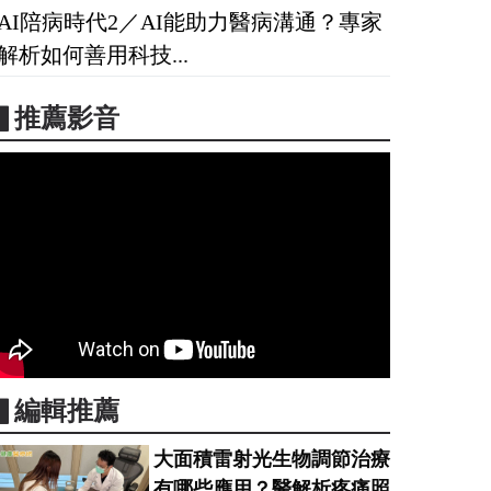
AI陪病時代2／AI能助力醫病溝通？專家
解析如何善用科技...
▋推薦影音
▋編輯推薦
大面積雷射光生物調節治療
有哪些應用？醫解析疼痛照