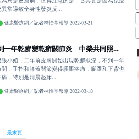
以為只是皮膚病，值得注意的是，它其實是因為免疫
統異常導致全身性發炎反...
健康醫療網／記者林怡亭報導 2022-03-21
癬
到一年乾癬變乾癬關節炎 中榮共同照...
1歲張小姐，二年前皮膚開始出現乾癬狀況，不到一年
時間，手指和膝蓋關節變得腫脹疼痛，腳跟和下背也
痛，特別是清晨起床...
健康醫療網／記者林怡亭報導 2022-03-18
癬
最末頁