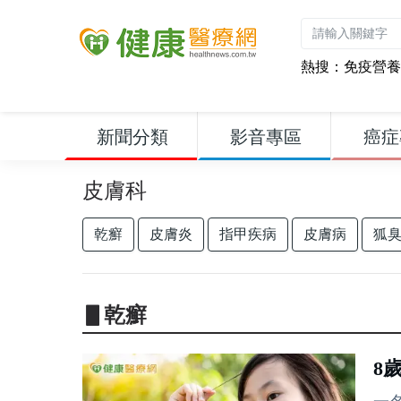
熱搜：
免疫營養
新聞分類
影音專區
癌症
皮膚科
乾癬
皮膚炎
指甲疾病
皮膚病
狐
▋乾癬
8