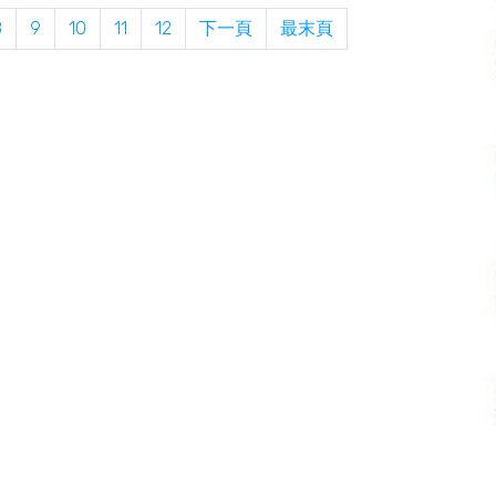
8
9
10
11
12
下一頁
最末頁