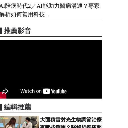
AI陪病時代2／AI能助力醫病溝通？專家
解析如何善用科技...
▋推薦影音
▋編輯推薦
大面積雷射光生物調節治療
有哪些應用？醫解析疼痛照