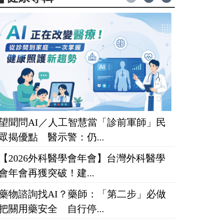
望聞問AI／人工智慧當「診前軍師」民
眾揭優點 醫示警：仍...
【2026外科醫學會年會】台灣外科醫學
會年會再獲突破！建...
藥物諮詢找AI？藥師：「第二步」必做
把關用藥安全 自行停...