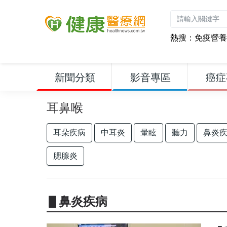
熱搜：
免疫營養
新聞分類
影音專區
癌症
耳鼻喉
耳朵疾病
中耳炎
暈眩
聽力
鼻炎
腮腺炎
▋鼻炎疾病